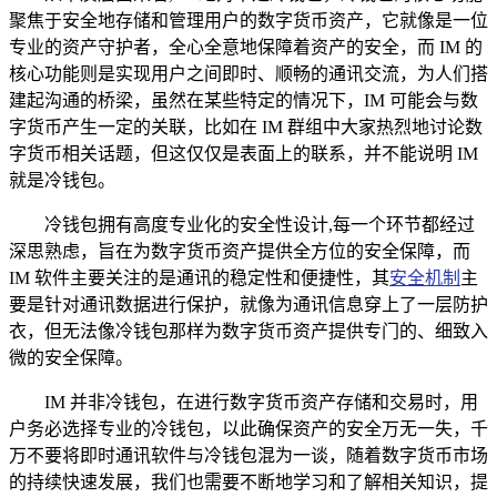
聚焦于安全地存储和管理用户的数字货币资产，它就像是一位
专业的资产守护者，全心全意地保障着资产的安全，而 IM 的
核心功能则是实现用户之间即时、顺畅的通讯交流，为人们搭
建起沟通的桥梁，虽然在某些特定的情况下，IM 可能会与数
字货币产生一定的关联，比如在 IM 群组中大家热烈地讨论数
字货币相关话题，但这仅仅是表面上的联系，并不能说明 IM
就是冷钱包。
冷钱包拥有高度专业化的安全性设计,每一个环节都经过
深思熟虑，旨在为数字货币资产提供全方位的安全保障，而
IM 软件主要关注的是通讯的稳定性和便捷性，其
安全机制
主
要是针对通讯数据进行保护，就像为通讯信息穿上了一层防护
衣，但无法像冷钱包那样为数字货币资产提供专门的、细致入
微的安全保障。
IM 并非冷钱包，在进行数字货币资产存储和交易时，用
户务必选择专业的冷钱包，以此确保资产的安全万无一失，千
万不要将即时通讯软件与冷钱包混为一谈，随着数字货币市场
的持续快速发展，我们也需要不断地学习和了解相关知识，提