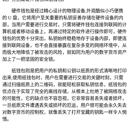
硬件钱包是经过精心设计的物理设备,外观酷似小巧便携
的 U 盘，它将用户至关重要的私钥妥善存储在硬件设备的内
部，当用户需要进行交易时，只需将硬件钱包连接到联网的计
算机或者移动设备上，再通过特定的软件进行操作即可，硬件
钱包的优势十分突出，私钥始终稳稳地存于设备内部，即便连
接到联网设备，也不会直接暴露在复杂多变的网络环境中，从
而极大地降低了被攻击的风险，就如同为用户的数字货币资产
加上了一把坚固的安全锁。
纸钱包则是把用户的私钥和公钥以纸质的形式清晰地打印
出来,使用纸钱包时，用户在需要进行交易的关键时刻，只需
通过扫描纸质上的二维码，就能轻松获取私钥信息，纸钱包的
优点在于实现了完全的离线存储，从根本上杜绝了被网络攻击
的可能性，它的缺点也不容忽视，它非常容易丢失或者损坏，
一旦纸质文件遭遇丢失或损坏的厄运，用户很可能会永久失去
对数字货币的控制权，就像丢失了打开宝藏的钥匙一样令人惋
惜。