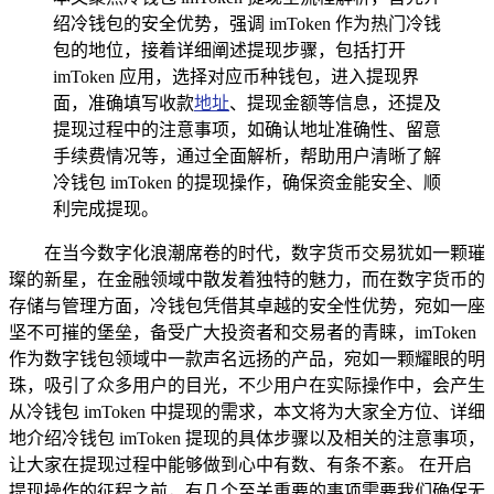
绍冷钱包的安全优势，强调 imToken 作为热门冷钱
包的地位，接着详细阐述提现步骤，包括打开
imToken 应用，选择对应币种钱包，进入提现界
面，准确填写收款
地址
、提现金额等信息，还提及
提现过程中的注意事项，如确认地址准确性、留意
手续费情况等，通过全面解析，帮助用户清晰了解
冷钱包 imToken 的提现操作，确保资金能安全、顺
利完成提现。
在当今数字化浪潮席卷的时代，数字货币交易犹如一颗璀
璨的新星，在金融领域中散发着独特的魅力，而在数字货币的
存储与管理方面，冷钱包凭借其卓越的安全性优势，宛如一座
坚不可摧的堡垒，备受广大投资者和交易者的青睐，imToken
作为数字钱包领域中一款声名远扬的产品，宛如一颗耀眼的明
珠，吸引了众多用户的目光，不少用户在实际操作中，会产生
从冷钱包 imToken 中提现的需求，本文将为大家全方位、详细
地介绍冷钱包 imToken 提现的具体步骤以及相关的注意事项，
让大家在提现过程中能够做到心中有数、有条不紊。 在开启
提现操作的征程之前，有几个至关重要的事项需要我们确保无