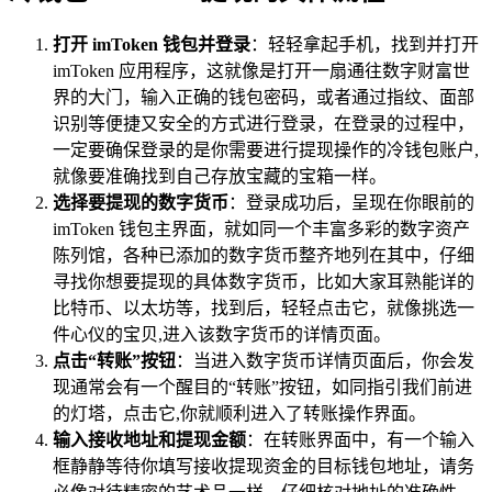
打开 imToken 钱包并登录
：轻轻拿起手机，找到并打开
imToken 应用程序，这就像是打开一扇通往数字财富世
界的大门，输入正确的钱包密码，或者通过指纹、面部
识别等便捷又安全的方式进行登录，在登录的过程中，
一定要确保登录的是你需要进行提现操作的冷钱包账户,
就像要准确找到自己存放宝藏的宝箱一样。
选择要提现的数字货币
：登录成功后，呈现在你眼前的
imToken 钱包主界面，就如同一个丰富多彩的数字资产
陈列馆，各种已添加的数字货币整齐地列在其中，仔细
寻找你想要提现的具体数字货币，比如大家耳熟能详的
比特币、以太坊等，找到后，轻轻点击它，就像挑选一
件心仪的宝贝,进入该数字货币的详情页面。
点击“转账”按钮
：当进入数字货币详情页面后，你会发
现通常会有一个醒目的“转账”按钮，如同指引我们前进
的灯塔，点击它,你就顺利进入了转账操作界面。
输入接收地址和提现金额
：在转账界面中，有一个输入
框静静等待你填写接收提现资金的目标钱包地址，请务