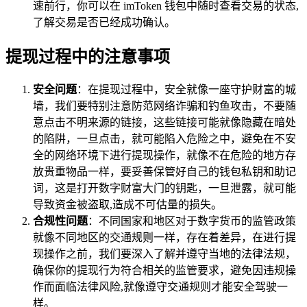
速前行，你可以在 imToken 钱包中随时查看交易的状态,
了解交易是否已经成功确认。
提现过程中的注意事项
安全问题
：在提现过程中，安全就像一座守护财富的城
墙，我们要特别注意防范网络诈骗和钓鱼攻击，不要随
意点击不明来源的链接，这些链接可能就像隐藏在暗处
的陷阱，一旦点击，就可能陷入危险之中，避免在不安
全的网络环境下进行提现操作，就像不在危险的地方存
放贵重物品一样，要妥善保管好自己的钱包私钥和助记
词，这是打开数字财富大门的钥匙，一旦泄露，就可能
导致资金被盗取,造成不可估量的损失。
合规性问题
：不同国家和地区对于数字货币的监管政策
就像不同地区的交通规则一样，存在着差异，在进行提
现操作之前，我们要深入了解并遵守当地的法律法规，
确保你的提现行为符合相关的监管要求，避免因违规操
作而面临法律风险,就像遵守交通规则才能安全驾驶一
样。