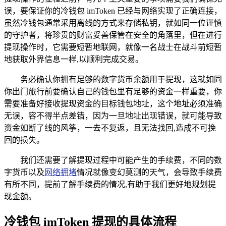
误，要保证你的冷钱包 imToken 已经与网络实现了正确连接，
虽然冷钱包通常采用离线的方式来存储私钥，就如同一位谨慎
的守护者，将珍贵的财富妥善保管在安全的角落里，但在进行
提现操作时，它需要短暂地联网，就像一名战士在战斗前短暂
地获取外界信息一样,以顺利完成交易。
务必确认你拥有足够的数字货币余额用于提现，这就如同
你出门旅行前要确认自己的钱包里有足够的资金一样重要，你
需要准备好接收提现资金的目标钱包地址，这个地址必须准确
无误，容不得半点差错，因为一旦地址出现错误，就可能导致
资金如断了线的风筝，一去不复返，且无法找回,造成不可挽
回的损失。
我们还需要了解提现过程中可能产生的手续费，不同的数
字货币以及
网络拥堵
情况就像变幻莫测的天气，会导致手续费
有所不同，提前了解手续费的情况,有助于我们更好地规划提
现金额。
冷钱包 imToken 提现的具体流程