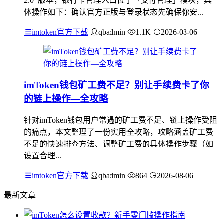
2.0+版本，银行卡管理入口位于「支付管理」模块，具
体操作如下：确认官方正版与登录状态先确保你安...
imtoken官方下载
qbadmin
1.1K
2026-08-06
imToken钱包矿工费不足？别让手续费卡了你
的链上操作—全攻略
针对imToken钱包用户常遇的矿工费不足、链上操作受阻
的痛点，本文整理了一份实用全攻略，攻略涵盖矿工费
不足的快速排查方法、调整矿工费的具体操作步骤（如
设置合理...
imtoken官方下载
qbadmin
864
2026-08-06
最新文章