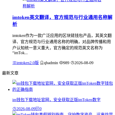
imtoken英文翻译，官方规范与行业通用名称解
析
imtoken作为一款广泛应用的区块链钱包产品，其英文翻
译、官方规范与行业通用名称的明确，对品牌传播和用
户认知统一意义重大，官方确定的规范英文名称为
“imTok...
imtoken2.0版
qbadmin
989
2026-08-09
最新文章
im钱包下载地址官网，安全获取正版imToken数字
2026-08-09
0