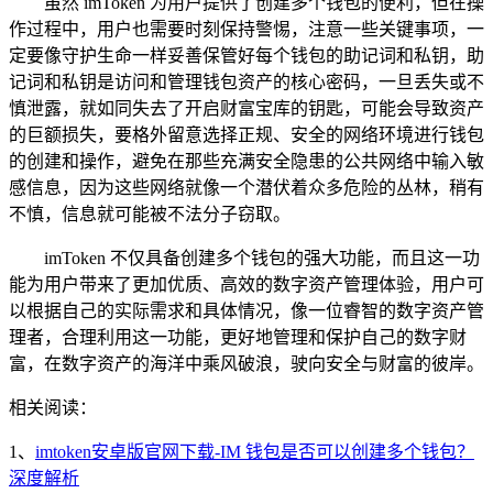
虽然 imToken 为用户提供了创建多个钱包的便利，但在操
作过程中，用户也需要时刻保持警惕，注意一些关键事项，一
定要像守护生命一样妥善保管好每个钱包的助记词和私钥，助
记词和私钥是访问和管理钱包资产的核心密码，一旦丢失或不
慎泄露，就如同失去了开启财富宝库的钥匙，可能会导致资产
的巨额损失，要格外留意选择正规、安全的网络环境进行钱包
的创建和操作，避免在那些充满安全隐患的公共网络中输入敏
感信息，因为这些网络就像一个潜伏着众多危险的丛林，稍有
不慎，信息就可能被不法分子窃取。
imToken 不仅具备创建多个钱包的强大功能，而且这一功
能为用户带来了更加优质、高效的数字资产管理体验，用户可
以根据自己的实际需求和具体情况，像一位睿智的数字资产管
理者，合理利用这一功能，更好地管理和保护自己的数字财
富，在数字资产的海洋中乘风破浪，驶向安全与财富的彼岸。
相关阅读：
1、
imtoken安卓版官网下载-IM 钱包是否可以创建多个钱包？
深度解析