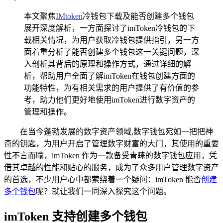
本文聚焦
IMtoken
冷钱包下载及能否创建多个钱包
展开深度解析，一方面探讨了imToken冷钱包的下
载相关情况，为用户获取冷钱包提供指引，另一方
面着重分析了能否创建多个钱包这一关键问题，深
入剖析其背后的原理和操作方式，通过详细的解
析，帮助用户全面了解imToken在钱包创建方面的
功能特性，为有相关需求的用户提供了有价值的参
考，助力他们更好地使用imToken进行数字资产的
管理和操作。
在当今蓬勃发展的数字资产领域,数字钱包宛如一把把神
奇的钥匙，为用户开启了管理数字财富的大门，其使用的重要
性不言而喻，imToken 作为一款备受青睐的数字钱包应用，凭
借其卓越的性能和贴心的服务，成为了众多用户管理数字资产
的首选，不少用户心中都萦绕着一个疑问：imToken 能否
创建
多个钱包
呢？就让我们一同深入探究这个问题。
imToken 支持创建多个钱包