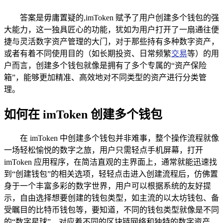
答案是毋庸置疑的,imToken 赋予了用户创建多个钱包的强
大能力，这一独具匠心的功能，犹如为用户打开了一扇通往便
捷与灵活数字资产管理的大门，对于那些持有多种数字资产，
或者有着不同使用目的（如长期投资、日常频繁
交易
等）的用
户而言，创建多个钱包就像是拥有了多个专属的“资产保险
箱”，能够更加精准、高效地对不同类型的资产进行分类管
理。
如何在 imToken 创建多个钱包
在 imToken 中创建多个钱包并非难事，整个操作流程就像
一场轻松愉悦的数字之旅，用户只需轻点手机屏幕，打开
imToken 应用程序，在简洁直观的主界面上，通常就能迅速找
到“创建钱包”的相关选项，轻轻点击进入创建流程后，仿佛置
身于一个丰富多彩的数字世界，用户可以根据系统的友好提
示，自由选择想要创建的钱包类型，如主流的以太坊钱包、备
受瞩目的比特币钱包等，要知道，不同的钱包类型就像是不同
的“数字星球”，对应着不同的区块链网络和独特的数字资产，