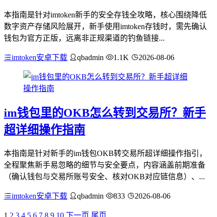
本指南是针对imtoken新手的安全存钱全攻略，核心围绕降低
数字资产存储风险展开，新手使用imtoken存钱时，需先确认
钱包为官方正版，远离非正规渠道的钓鱼链接...
imtoken安卓下载
qbadmin
1.1K
2026-08-06
im钱包里的OKB怎么转到交易所？新手
超详细操作指南
本指南是针对新手的im钱包OKB转交易所超详细操作指引，
全程聚焦新手易忽略的细节与安全要点，内容涵盖前期准备
（确认钱包与交易所账号安全、核对OKB对应链信息）、...
imtoken安卓下载
qbadmin
833
2026-08-06
1
2
3
4
5
6
7
8
9
10
下一页
尾页