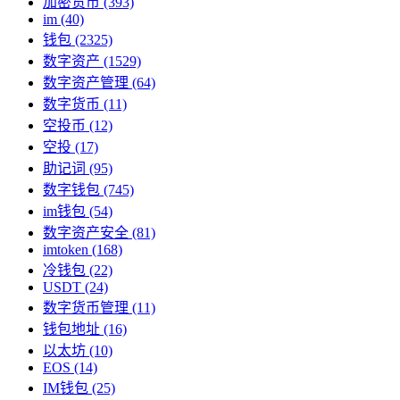
加密货币
(393)
im
(40)
钱包
(2325)
数字资产
(1529)
数字资产管理
(64)
数字货币
(11)
空投币
(12)
空投
(17)
助记词
(95)
数字钱包
(745)
im钱包
(54)
数字资产安全
(81)
imtoken
(168)
冷钱包
(22)
USDT
(24)
数字货币管理
(11)
钱包地址
(16)
以太坊
(10)
EOS
(14)
IM钱包
(25)