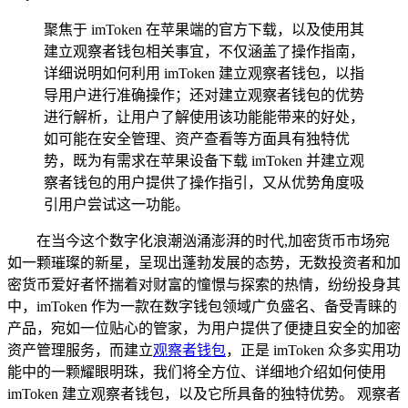
聚焦于 imToken 在苹果端的官方下载，以及使用其
建立观察者钱包相关事宜，不仅涵盖了操作指南，
详细说明如何利用 imToken 建立观察者钱包，以指
导用户进行准确操作；还对建立观察者钱包的优势
进行解析，让用户了解使用该功能能带来的好处，
如可能在安全管理、资产查看等方面具有独特优
势，既为有需求在苹果设备下载 imToken 并建立观
察者钱包的用户提供了操作指引，又从优势角度吸
引用户尝试这一功能。
在当今这个数字化浪潮汹涌澎湃的时代,加密货币市场宛
如一颗璀璨的新星，呈现出蓬勃发展的态势，无数投资者和加
密货币爱好者怀揣着对财富的憧憬与探索的热情，纷纷投身其
中，imToken 作为一款在数字钱包领域广负盛名、备受青睐的
产品，宛如一位贴心的管家，为用户提供了便捷且安全的加密
资产管理服务，而建立
观察者钱包
，正是 imToken 众多实用功
能中的一颗耀眼明珠，我们将全方位、详细地介绍如何使用
imToken 建立观察者钱包，以及它所具备的独特优势。 观察者