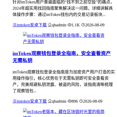
针对imToken用户普遍面临的“找不到之前空投”的痛点，
2024年超实用找回指南聚焦解决这一问题，详细讲解具
体操作步骤：通过imToken钱包内的交易记录板块...
imtoken安卓下载
qbadmin
1.1K
2026-08-09
imToken观察钱包登录全指南，安全查看资产
无需私钥
imToken观察钱包登录全指南是为加密资产用户打造的实
用操作指引，核心优势在于无需私钥即可安全查看资
产，完美规避私钥泄露、被盗的风险，该指南清晰梳理
了观察钱包...
imtoken安卓下载
qbadmin
896
2026-08-09