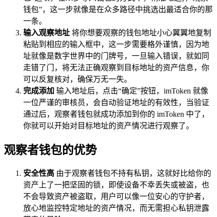
钱包”，这一步就像是在众多路径中挑选出最适合你的那
一条。
输入观察地址
将你想要观察的钱包地址小心翼翼地复制
粘贴到相应的输入框中，这一步需要格外谨慎，因为地
址就像是数字世界中的门牌号，一旦输入错误，就如同
走错了门，将无法正确观察到目标地址的资产信息，你
可以反复核对，确保万无一失。
完成添加
输入地址后，点击“确定”按钮，imToken 就像
一位严谨的审核员，会自动验证地址的有效性，当验证
通过后，观察者钱包就成功添加到你的 imToken 中了，
你就可以开始对目标地址的资产情况进行观察了。
观察者钱包的优势
安全性高
由于观察者钱包不持有私钥，这就好比给你的
资产上了一把坚固的锁，即使设备不幸丢失或被盗，也
不会导致资产被盗取，用户可以像一位安心的守护者，
放心地监控特定地址的资产情况，而无需担心私钥泄露