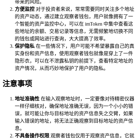
带来的风险。
方便监控
对于投资者来说，常常需要同时关注多个地址
的资产动态，通过建立观察者钱包，用户就像拥有了一
个智能的资产监控中心，可以在 imToken 中集中查看这
些地址的余额、交易记录等信息，无需频繁地切换不同
的钱包或网站进行查询，大大提高了效率。
保护隐私
在一些情况下，用户可能不希望暴露自己的真
实身份和资产信息，使用观察者钱包就像是穿上了一件
隐形衣，可以在不泄露私钥的前提下，查看特定地址的
资产情况，从而巧妙地保护了用户的隐私。
注意事项
地址准确性
在输入观察地址时，一定要像对待精密仪器
一样仔细核对，确保地址准确无误，因为一个小小的错
误，就可能让你与目标地址的资产信息失之交臂，如果
输入错误的地址，将无法正确观察到目标地址的资产信
息。
不具备操作权限
观察者钱包仅用于观察资产信息，它就