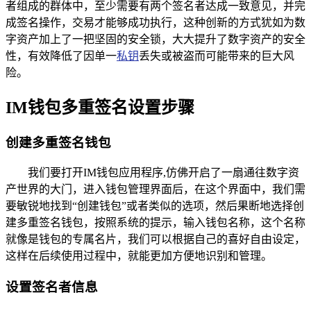
者组成的群体中，至少需要有两个签名者达成一致意见，并完
成签名操作，交易才能够成功执行，这种创新的方式犹如为数
字资产加上了一把坚固的安全锁，大大提升了数字资产的安全
性，有效降低了因单一
私钥
丢失或被盗而可能带来的巨大风
险。
IM钱包多重签名设置步骤
创建多重签名钱包
我们要打开IM钱包应用程序,仿佛开启了一扇通往数字资
产世界的大门，进入钱包管理界面后，在这个界面中，我们需
要敏锐地找到“创建钱包”或者类似的选项，然后果断地选择创
建多重签名钱包，按照系统的提示，输入钱包名称，这个名称
就像是钱包的专属名片，我们可以根据自己的喜好自由设定，
这样在后续使用过程中，就能更加方便地识别和管理。
设置签名者信息