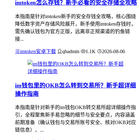
imtoken怎么存钱？新手必看的安全存储全攻略
本指南是针对imtoken新手的安全存钱全攻略，核心围绕
降低数字资产存储风险展开，新手使用imtoken存钱时，
需先确认钱包为官方正版，远离非正规渠道的钓鱼链
接...
imtoken安卓下载
qbadmin
1.1K
2026-08-06
im钱包里的OKB怎么转到交易所？新手超详细
操作指南
本指南是针对新手的im钱包OKB转交易所超详细操作指
引，全程聚焦新手易忽略的细节与安全要点，内容涵盖
前期准备（确认钱包与交易所账号安全、核对OKB对应
链信息）、...