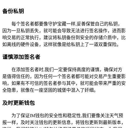
备份私钥
每个签名者都要像守护宝藏一样,妥善保管自己的私钥，
因为一旦私钥丢失，就可能会导致无法进行签名操作，进而影
响交易的正常执行，建议将私钥备份到安全的存储介质中，比
如离线的硬件设备，这样就像是给私钥上了一道双重保险。
谨慎添加签名者
在添加签名者时,我们一定要保持高度的谨慎，确保对方
是值得信任的，因为任何一个签名者都可能对交易产生重要影
响，如果有不可信的签名者参与其中，就可能会带来严重的安
全隐患，就像在一座坚固的城堡中混入了奸细。
及时更新钱包
为了保证IM钱包的安全性和稳定性,我们要像关注天气预
报一样，及时关注钱包的更新信息，将钱包更新到最新版本，