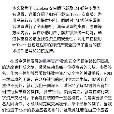
本文聚焦于 imToken 安卓版下载及 IM 钱包多重签
名设置，详细介绍了如何下载 imToken 安卓版，为
用户获取该应用提供指引，同时对 IM 钱包多重签
名设置进行了全面解析，涵盖设置的步骤、原理等
方面内容，旨在帮助用户了解并掌握这一功能，通
过多重签名增强钱包资金的安全性，为用户在使用
imToken 钱包过程中保障资产安全提供了重要的技
术操作指导和知识支持。
在当今蓬勃发展的
数字资产
领域,安全问题始终如同高悬
的达摩克利斯之剑，紧紧牵动着每一位投资者的心弦，多重签
名，作为一种能够显著增强数字资产安全性的关键手段，宛如
一颗璀璨的明珠，在众多钱包的应用中熠熠生辉，IM钱包自
然也不例外，就让我们一同深入且详细地了解IM钱包究竟如
何进行多重签名操作。 多重签名，简而言之，就是在进行数
字资产交易时，不再是传统的单一签名模式，而是需要多个签
名共同协作，才能顺利完成交易操作，举个形象的例子，当我
们设置了“2/3”的多重签名规则时，这就意味着在由三个签名