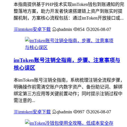
本指南提供基于PHP技术实现imToken钱包到账通知的完
整落地方案，助力开发者快速搭建链上资产到账实时提
醒机制，方案核心流程包括：通过imToken开放接口或...
imtoken安卓下载
qbadmin
854
2026-08-07
imToken账号注销全指南，步骤、注意事项与
核心误区
本imToken账号注销全指南，系统梳理注销全流程步骤，
明确操作前需清空账户内数字资产、备份助记词、解绑
绑定第三方应用等关键前置动作；同时提示注销过程中
需注意的...
imtoken安卓下载
qbadmin
997
2026-08-07