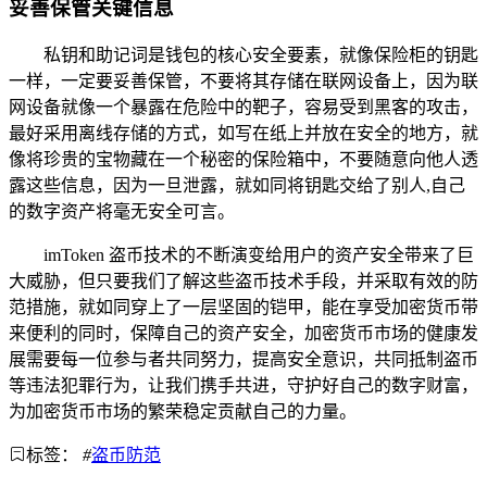
妥善保管关键信息
私钥和助记词是钱包的核心安全要素，就像保险柜的钥匙
一样，一定要妥善保管，不要将其存储在联网设备上，因为联
网设备就像一个暴露在危险中的靶子，容易受到黑客的攻击，
最好采用离线存储的方式，如写在纸上并放在安全的地方，就
像将珍贵的宝物藏在一个秘密的保险箱中，不要随意向他人透
露这些信息，因为一旦泄露，就如同将钥匙交给了别人,自己
的数字资产将毫无安全可言。
imToken 盗币技术的不断演变给用户的资产安全带来了巨
大威胁，但只要我们了解这些盗币技术手段，并采取有效的防
范措施，就如同穿上了一层坚固的铠甲，能在享受加密货币带
来便利的同时，保障自己的资产安全，加密货币市场的健康发
展需要每一位参与者共同努力，提高安全意识，共同抵制盗币
等违法犯罪行为，让我们携手共进，守护好自己的数字财富，
为加密货币市场的繁荣稳定贡献自己的力量。
标签：
#
盗币防范