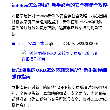
imtoken怎么存钱？新手必看的安全存储全攻略
本指南是针对imtoken新手的安全存钱全攻略，核心围绕
降低数字资产存储风险展开，新手使用imtoken存钱时，
需先确认钱包为官方正版，远离非正规渠道的钓鱼链
接...
imtoken安卓下载
qbadmin
1.1K
2026-08-06
im钱包里的OKB怎么转到交易所？新手超详细
操作指南
本指南是针对新手的im钱包OKB转交易所超详细操作指
引，全程聚焦新手易忽略的细节与安全要点，内容涵盖
前期准备（确认钱包与交易所账号安全、核对OKB对应
链信息）、...