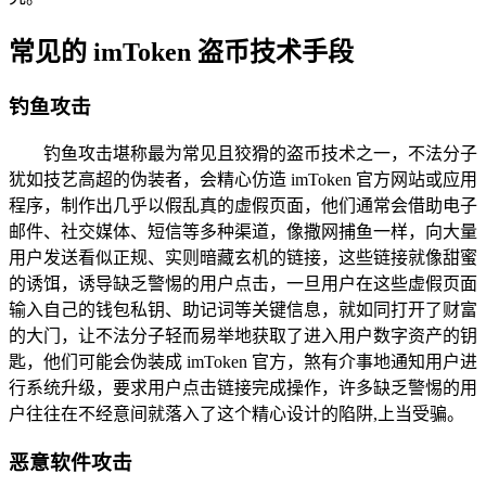
常见的 imToken 盗币技术手段
钓鱼攻击
钓鱼攻击堪称最为常见且狡猾的盗币技术之一，不法分子
犹如技艺高超的伪装者，会精心仿造 imToken 官方网站或应用
程序，制作出几乎以假乱真的虚假页面，他们通常会借助电子
邮件、社交媒体、短信等多种渠道，像撒网捕鱼一样，向大量
用户发送看似正规、实则暗藏玄机的链接，这些链接就像甜蜜
的诱饵，诱导缺乏警惕的用户点击，一旦用户在这些虚假页面
输入自己的钱包私钥、助记词等关键信息，就如同打开了财富
的大门，让不法分子轻而易举地获取了进入用户数字资产的钥
匙，他们可能会伪装成 imToken 官方，煞有介事地通知用户进
行系统升级，要求用户点击链接完成操作，许多缺乏警惕的用
户往往在不经意间就落入了这个精心设计的陷阱,上当受骗。
恶意软件攻击