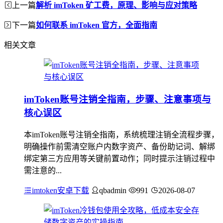
上一篇
解析 imToken 矿工费，原理、影响与应对策略
下一篇
如何联系 imToken 官方，全面指南
相关文章
imToken账号注销全指南，步骤、注意事项与
核心误区
本imToken账号注销全指南，系统梳理注销全流程步骤，
明确操作前需清空账户内数字资产、备份助记词、解绑
绑定第三方应用等关键前置动作；同时提示注销过程中
需注意的...
imtoken安卓下载
qbadmin
991
2026-08-07