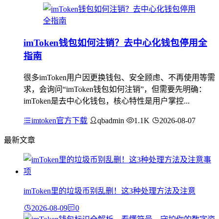
imToken钱包如何注销？去中心化钱包停用全
指南
很多imToken用户因更换钱包、安全顾虑、不再使用等需
求，会询问“imToken钱包如何注销”，但需要先明确：
imToken是去中心化钱包，核心特性是用户掌控...
imtoken官方下载
qbadmin
1.1K
2026-08-07
最新文章
imToken里的垃圾币别乱删！这3种处理方法及注意
2026-08-09
0