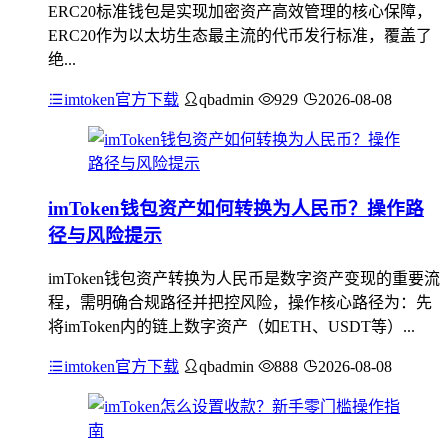
ERC20标准钱包是实现加密资产高效管理的核心保障，
ERC20作为以太坊生态最主流的代币发行标准，覆盖了
绝...
imtoken官方下载
qbadmin
929
2026-08-08
imToken钱包资产如何转换为人民币？操作路
径与风险提示
imToken钱包资产转换为人民币是数字资产变现的重要流
程，需明确合规路径并把控风险，操作核心路径为：先
将imToken内的链上数字资产（如ETH、USDT等）...
imtoken官方下载
qbadmin
888
2026-08-08