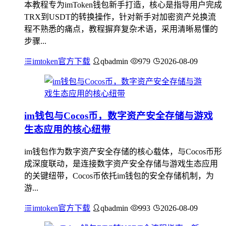
本教程专为imToken钱包新手打造，核心是指导用户完成
TRX到USDT的转换操作，针对新手对加密资产兑换流
程不熟悉的痛点，教程摒弃复杂术语，采用清晰易懂的
步骤...
imtoken官方下载
qbadmin
979
2026-08-09
im钱包与Cocos币，数字资产安全存储与游戏
生态应用的核心纽带
im钱包作为数字资产安全存储的核心载体，与Cocos币形
成深度联动，是连接数字资产安全存储与游戏生态应用
的关键纽带，Cocos币依托im钱包的安全存储机制，为
游...
imtoken官方下载
qbadmin
993
2026-08-09