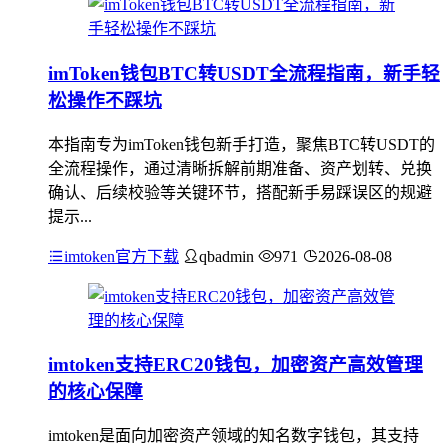
imToken钱包BTC转USDT全流程指南，新手轻
松操作不踩坑
本指南专为imToken钱包新手打造，聚焦BTC转USDT的
全流程操作，通过清晰拆解前期准备、资产划转、兑换
确认、后续校验等关键环节，搭配新手易踩误区的规避
提示...
imtoken官方下载
qbadmin
971
2026-08-08
imtoken支持ERC20钱包，加密资产高效管理
的核心保障
imtoken是面向加密资产领域的知名数字钱包，其支持