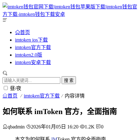
首页
imtoken ios下载
imtoken官方下载
imtoken2.0版
imtoken安卓下载
搜 索
昼/夜
首页
imtoken官方下载
内容详情
如何联系 imToken 官方，全面指南
qbadmin
2026年01月05日 16:20
1.2K
0
本文为如何联系
IM
Token 官方的全面指南，