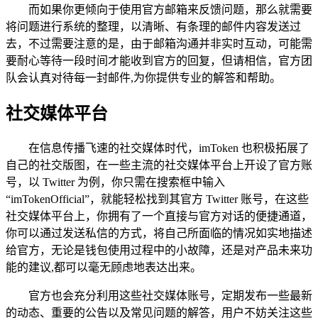
而如果你更倾向于使用官方邮箱来反馈问题，那么就需要
将问题进行系统的整理，以清晰、有条理的邮件内容发送过
去，不过需要注意的是，由于邮箱沟通并非实时互动，可能需
要耐心等待一段时间才能收到官方的回复，但请相信，官方团
队会认真对待每一封邮件,为你提供专业的解答和帮助。
社交媒体平台
在信息传播飞速的社交媒体时代，imToken 也积极拓展了
自己的社交版图，在一些主流的社交媒体平台上开设了官方账
号，以 Twitter 为例，你只需在搜索框中输入
“imTokenOfficial”，就能轻松找到其官方 Twitter 账号，在这些
社交媒体平台上，你拥有了一个直接与官方对话的便捷通道，
你可以通过发送私信的方式，将自己所面临的情况如实地描述
给官方，无论是钱包使用过程中的小故障，还是对产品未来功
能的建议,都可以毫无顾虑地表达出来。
官方也会充分利用这些社交媒体账号，定期发布一些最新
的动态、重要的公告以及常见问题的解答，用户不妨关注这些