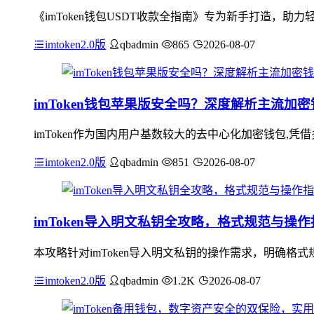
《imToken钱包USDT收款全指南》专为新手打造，助力
imtoken2.0版
qbadmin
865
2026-08-07
imToken钱包苹果版安全吗？深度解析主流加
imToken作为国内用户基数较大的去中心化加密钱包,凭借
imtoken2.0版
qbadmin
851
2026-08-07
imToken导入明文私钥全攻略，格式规范与操作
本攻略针对imToken导入明文私钥的操作需求，明确格式
imtoken2.0版
qbadmin
1.2K
2026-08-07