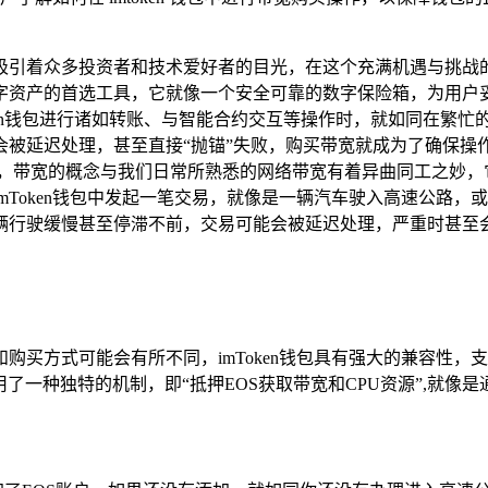
引着众多投资者和技术爱好者的目光，在这个充满机遇与挑战的加
字资产的首选工具，它就像一个安全可靠的数字保险箱，为用户
ken钱包进行诸如转账、与智能合约交互等操作时，就如同在繁忙
延迟处理，甚至直接“抛锚”失败，购买带宽就成为了确保操作顺
中，带宽的概念与我们日常所熟悉的网络带宽有着异曲同工之妙，
mToken钱包中发起一笔交易，就像是一辆汽车驶入高速公路
辆行驶缓慢甚至停滞不前，交易可能会被延迟处理，严重时甚至会
购买方式可能会有所不同，imToken钱包具有强大的兼容性，
了一种独特的机制，即“抵押EOS获取带宽和CPU资源”,就像