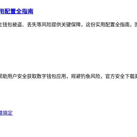
实用配置全指南
规避主钱包被盗、丢失等风险提供关键保障，这份实用配置全指南，
用户安全获取数字钱包应用，规避钓鱼风险，官方安全下载渠道为imToke