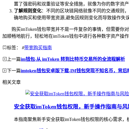
置了强密码和双重验证等安全措施，就像为你的数字资产
了解规则变化
：不同的区块链网络就像不同的交通规则，
确地购买和使用带宽资源,避免因规则变化而导致操作失
购买imToken钱包带宽并不是一件复杂的事情，但需
加顺畅地航行，轻松地在imToken钱包中进行各种数字资产
标签：
#
带宽购买指南
上一篇
im钱包-从 imToken 转到比特币交易所的全流程解析
下一篇
imtoken钱包安卓版下载-IM钱包突现不知名币，背
相关文章
安全获取imToken钱包权限，新手操作指南与
本指南聚焦新手安全获取imToken钱包权限的核心需求，