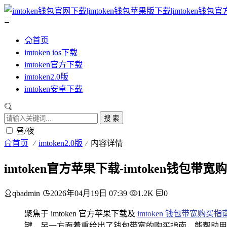
首页
imtoken ios下载
imtoken官方下载
imtoken2.0版
imtoken安卓下载
搜 索
昼/夜
首页
imtoken2.0版
内容详情
imtoken官方苹果下载-imtoken钱包带
qbadmin
2026年04月19日 07:39
1.2K
0
聚焦于 imtoken 官方苹果下载及
imtoken 钱包
带宽购买指
键，另一方面着重给出了钱包带宽的购买指南，能帮助用户了解