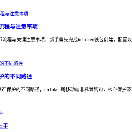
的流程与注意事项
币流程与关键注意事项，新手需先完成imToken钱包创建，配置以
保护的不同路径
字资产保护的不同路径，imToken属移动端非托管钱包，核心保护
上手