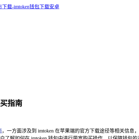
宽购买指南
南
，一方面涉及到 imtoken 在苹果端的官方下载途径等相关信息，
如何在 imtoken 钱包中进行带宽购买操作，以保障钱包的正常