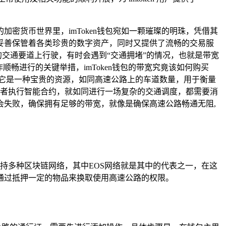
密货币世界里，imToken钱包宛如一颗璀璨的明珠，凭借其
妥善保管着各类珍贵的数字资产，同时又提供了流畅的交易服
的交通要道上行驶，有时会遇到“交通拥堵”的情况，也就是带宽
畅进行的关键举措，imToken钱包的带宽究竟该如何购买
它是一种宝贵的资源，如同高速公路上的车道数量，用于衡量
，或者执行智能合约，就如同进行一场复杂的交通调度，都需要消
失败，确保拥有足够的带宽，就像是确保高速公路畅通无阻,
支持多种区块链网络，其中EOS网络就是其中的代表之一，在这
是通过抵押一定的物品来换取使用高速公路的权限。