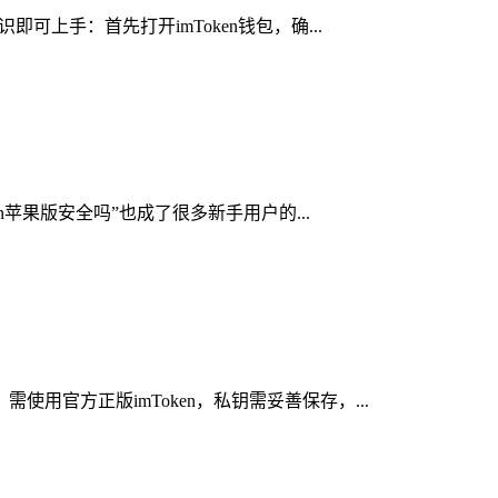
可上手：首先打开imToken钱包，确...
n苹果版安全吗”也成了很多新手用户的...
用官方正版imToken，私钥需妥善保存，...