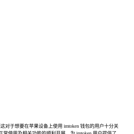
这对于想要在苹果设备上使用 imtoken 钱包的用户十分关
使用及相关功能的顺利开展，为 imtoken 用户提供了