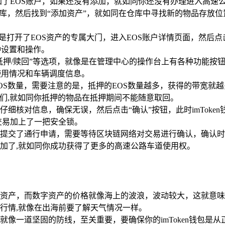
中添加了EOS账户，如果还没有添加，就如同你还没有办理进入高
库，然后找到“添加资产”，就如同在仓库中寻找新的物品存放位置，
像是打开了EOS资产的专属大门，进入EOS账户详情页面，然后
种设置和操作。
“抵押/赎回”等选项，就像是在管理中心的操作台上有各种功能按
道使用情况和车辆调度信息。
OS数量，需要注意的是，抵押的EOS数量越多，获得的带宽就
它们,就如同你抵押的物品在抵押期间不能随意取回。
细核对信息，确保无误，然后点击“确认”按钮，此时imTok
交易加上了一把安全锁。
提交了通行申请，需要等待区块链网络对交易进行确认，确认时
加了,就如同你成功获得了更多的高速公路车道使用权。
资产，而数字资产的价格就像海上的波浪，波动较大，这就意味
行情,就像在出海前要了解天气情况一样。
就像一道坚固的防线，至关重要，要确保你的imToken钱包是