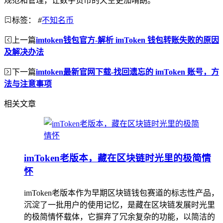
规范和管理，让数字货币的天空更加晴朗。
标签：
#
不知名币
上一篇
imtoken钱包官方-解析 imToken 钱包转账失败的原因
及解决办法
下一篇
imtoken最新官网下载-找回遗忘的 imToken 账号，方
法与注意事项
相关文章
imToken老版本，藏在区块链时光里的极简情
怀
imToken老版本作为早期区块链钱包赛道的标志性产品，
沉淀了一批用户的使用记忆，是藏在区块链发展时光里
的极简情怀载体，它摒弃了冗余复杂的功能，以简洁的