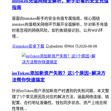
imtoken充值网络全解析，新手必看的安全充值
指南
是面向imtoken新手的安全充值专属指南，核心围绕
imtoken充值相关网络环节展开全面解析，针对新手充值
时易忽视的网络风险，如钓鱼链接识别、公共WiFi环
境...
imtoken安卓下载
qbadmin
964
2026-08-08
imToken添加新资产失败？这5个原因+解决方
法帮你快速搞定
针对imToken用户添加新资产时遇到的失败问题，本文整
理了5个常见原因及对应的解决方法，涵盖网络连接、链
配置、合约地址准确性、钱包同步状态、资产上线合规
性等核...