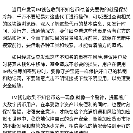
当用户发现IM钱包收到不知名币时,首先要做的就是保持
冷静，千万不要轻易对这些代币进行操作，可以通过查询相关
的区块链浏览器，深入了解这些代币的基本信息，如发行时
间、发行方、流通情况等，要仔细查看这些代币是否有官方的
网站和社区，全面了解项目的背景和发展前景，就像在黑暗中
摸索前行，要借助各种工具和线索，才能看清前方的道路。
如果经过调查发现这些不知名的币存在风险,建议用户及
时将其从钱包中移除，避免造成不必要的损失，用户在使用
IM钱包等加密钱包时，要像守护宝藏一样保护好自己的私钥
和助记词，不要随意点击不明链接或下载不明应用，以免遭受
安全威胁。
IM钱包收到不知名币这一现象,就像一个警钟，提醒着广
大数字货币用户，在享受数字资产带来便利的同时，也要时刻
保持警惕，增强安全意识，才能在这个充满机遇和风险的加密
货币世界中，稳稳地保障自己的资产安全，随着加密货币市场
的不断发展和监管的逐步完善，相信类似的情况会得到更好的