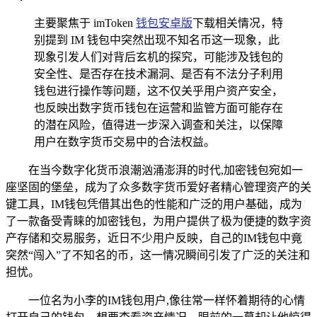
主要聚焦于 imToken
钱包
安卓版
下载相关情况，特
别提到 IM 钱包中突然出现不知名币这一现象，此
现象引发人们对背后玄机的探究，可能涉及钱包的
安全性、是否存在技术漏洞、是否有不法分子利用
钱包进行操作等问题，这不仅关乎用户资产安全，
也反映出数字货币钱包在运营和监管方面可能存在
的潜在风险，值得进一步深入调查和关注，以保障
用户在数字货币交易中的合法权益。
在当今数字化货币浪潮汹涌澎湃的时代,加密钱包宛如一
座坚固的堡垒，成为了众多数字货币爱好者精心管理资产的关
键工具，IM钱包凭借其出色的性能和广泛的用户基础，成为
了一款备受青睐的加密钱包，为用户提供了极为便捷的数字资
产存储和交易服务，近日不少用户反映，自己的IM钱包中竟
突然“闯入”了不知名的币，这一情况瞬间引发了广泛的关注和
担忧。
一位名为小李的IM钱包用户,像往常一样怀着期待的心情