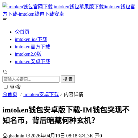
首页
imtoken ios下载
imtoken官方下载
imtoken2.0版
imtoken安卓下载
搜 索
昼/夜
首页
imtoken安卓下载
内容详情
imtoken钱包安卓版下载-IM钱包突现不
知名币，背后暗藏何种玄机？
qbadmin
2026年04月19日 08:18
1.3K
0