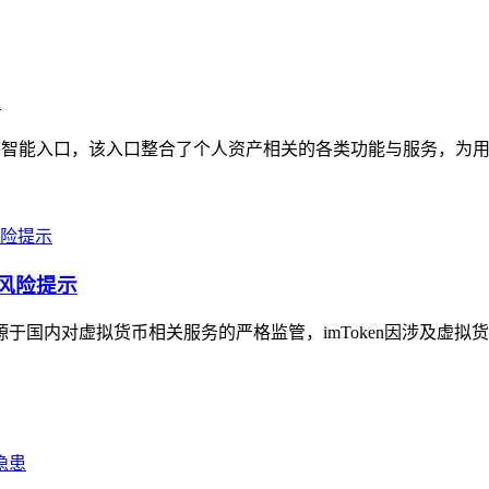
口
的智能入口，该入口整合了个人资产相关的各类功能与服务，为用
及风险提示
源于国内对虚拟货币相关服务的严格监管，imToken因涉及虚拟