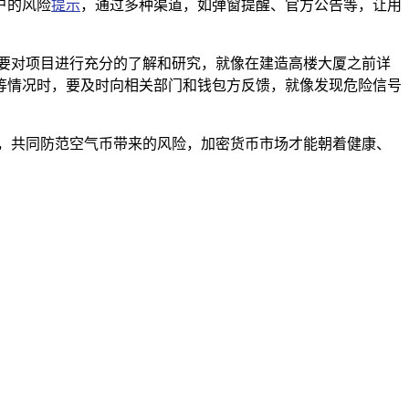
户的风险
提示
，通过多种渠道，如弹窗提醒、官方公告等，让用
要对项目进行充分的了解和研究，就像在建造高楼大厦之前详
等情况时，要及时向相关部门和钱包方反馈，就像发现危险信号
职，共同防范空气币带来的风险，加密货币市场才能朝着健康、