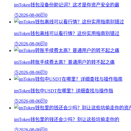
imToken钱包没备份助记词？这才是你资产安全的最
2026-08-06
0
imToken钱包离线可以看行情？这份实用指南别错过
2026-08-06
0
imToken转账手续费太高？普通用户的转不起之痛
2026-08-06
0
imToken钱包中USDT在哪里？详细查找与操作指
2026-08-06
0
imToken钱包里的钱还会少吗？别让这些坑偷走你的
2026-08-06
0