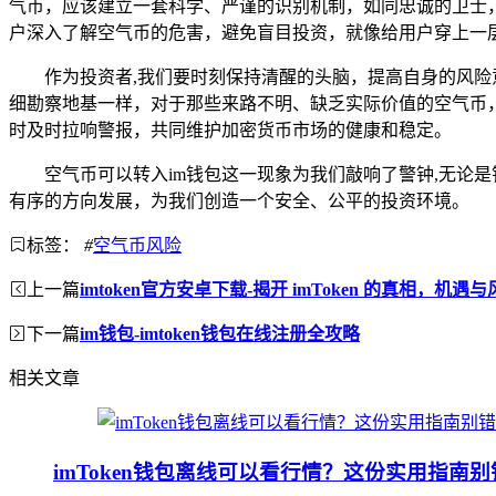
气币，应该建立一套科学、严谨的识别机制，如同忠诚的卫士
户深入了解空气币的危害，避免盲目投资，就像给用户穿上一
作为投资者,我们要时刻保持清醒的头脑，提高自身的风
细勘察地基一样，对于那些来路不明、缺乏实际价值的空气币
时及时拉响警报，共同维护加密货币市场的健康和稳定。
空气币可以转入im钱包这一现象为我们敲响了警钟,无论
有序的方向发展，为我们创造一个安全、公平的投资环境。
标签：
#
空气币风险
上一篇
imtoken官方安卓下载-揭开 imToken 的真相，机遇
下一篇
im钱包-imtoken钱包在线注册全攻略
相关文章
imToken钱包离线可以看行情？这份实用指南别