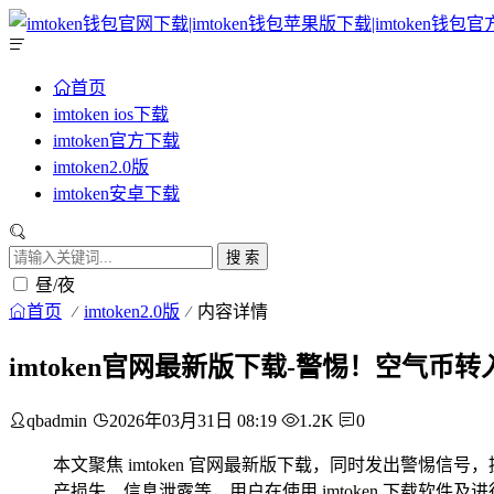
首页
imtoken ios下载
imtoken官方下载
imtoken2.0版
imtoken安卓下载
搜 索
昼/夜
首页
imtoken2.0版
内容详情
imtoken官网最新版下载-警惕！空气币转
qbadmin
2026年03月31日 08:19
1.2K
0
本文聚焦 imtoken 官网最新版下载，同时发出警惕信
产损失、信息泄露等，用户在使用 imtoken 下载