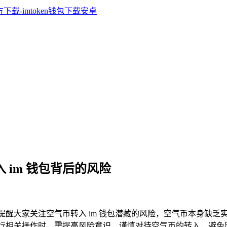
入 im 钱包背后的风险
号，提醒大家关注空气币转入 im 钱包潜藏的风险，空气币本身缺乏
软件及进行相关操作时，需提高风险意识，谨慎对待空气币的转入，