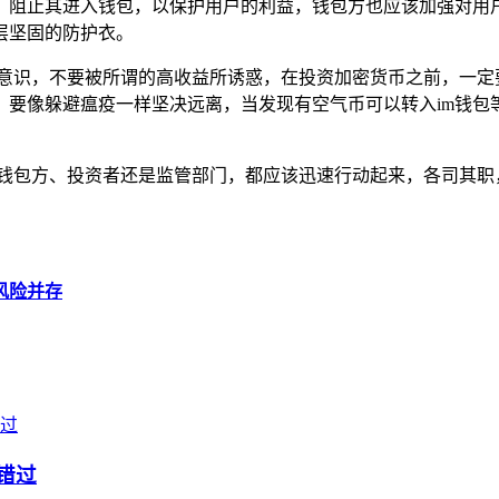
，阻止其进入钱包，以保护用户的利益，钱包方也应该加强对用
层坚固的防护衣。
险意识，不要被所谓的高收益所诱惑，在投资加密货币之前，一定
，要像躲避瘟疫一样坚决远离，当发现有空气币可以转入im钱包
是钱包方、投资者还是监管部门，都应该迅速行动起来，各司其
与风险并存
错过