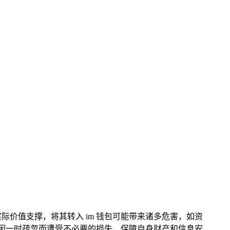
实际价值支撑，将其转入 im 钱包可能带来诸多危害，如资
避免因一时疏忽而遭受不必要的损失，保障自身财产和信息安