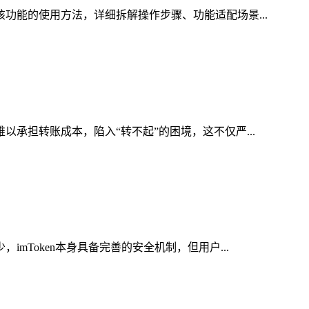
该功能的使用方法，详细拆解操作步骤、功能适配场景...
以承担转账成本，陷入“转不起”的困境，这不仅严...
mToken本身具备完善的安全机制，但用户...