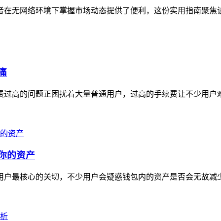
投资者在无网络环境下掌握市场动态提供了便利，这份实用指南聚焦
痛
续费过高的问题正困扰着大量普通用户，过高的手续费让不少用户难
走你的资产
用户最核心的关切，不少用户会疑惑钱包内的资产是否会无故减少，i