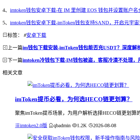
4、
imtoken钱包安卓下载-在 IM 里创建 EOS 钱包并设置账
5、
imtoken钱包安卓下载-imToken钱包支持SAND，开启元
标签：
#
安卓下载
上一篇
im钱包下载安装-imToken钱包能否充USDT？深度解
下一篇
imtoken冷钱包下载-IM钱包被盗，客服冷漠不处理
相关文章
imToken提币必看，为何选HECO链更划算？
聚焦imToken提币场景，为用户解析选择HECO链更划算
imtoken2.0版
qbadmin
1.2K
2026-08-08