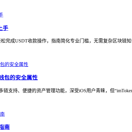
上手
轻松完成USDT收款操作，指南简化专业门槛，无需复杂区块链知识即
密钱包的安全属性
多链支持、便捷的资产管理功能，深受iOS用户青睐，但“imToke
指南