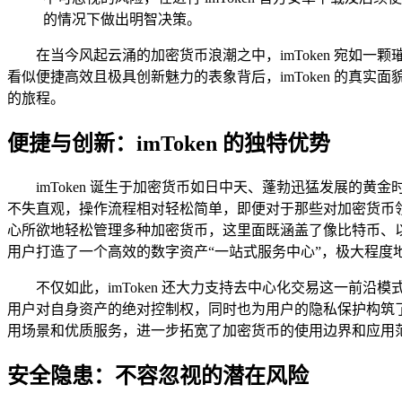
的情况下做出明智决策。
在当今风起云涌的加密货币浪潮之中，imToken 宛
看似便捷高效且极具创新魅力的表象背后，imToken 的
的旅程。
便捷与创新：imToken 的独特优势
imToken 诞生于加密货币如日中天、蓬勃迅猛发展
不失直观，操作流程相对轻松简单，即便对于那些对加密货币领
心所欲地轻松管理多种加密货币，这里面既涵盖了像比特币、以太
用户打造了一个高效的数字资产“一站式服务中心”，极大程度
不仅如此，imToken 还大力支持去中心化交易这一
用户对自身资产的绝对控制权，同时也为用户的隐私保护构筑了更
用场景和优质服务，进一步拓宽了加密货币的使用边界和应用
安全隐患：不容忽视的潜在风险