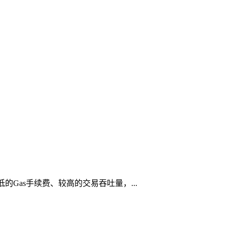
低的Gas手续费、较高的交易吞吐量，...