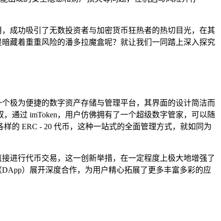
应用，成功吸引了无数投资者与加密货币狂热者的热切目光，在其
还是暗藏着重重风险的潘多拉魔盒呢？就让我们一同踏上深入探究
了一个极为便捷的数字资产存储与管理平台，其界面的设计简洁而
过 imToken，用户仿佛拥有了一个超级数字管家，可以随
ERC - 20 代币，这种一站式的全面管理方式，就如同为
够直接进行代币交易，这一创新举措，在一定程度上极大地增强了
（DApp）展开深度合作，为用户精心拓展了更多丰富多彩的应