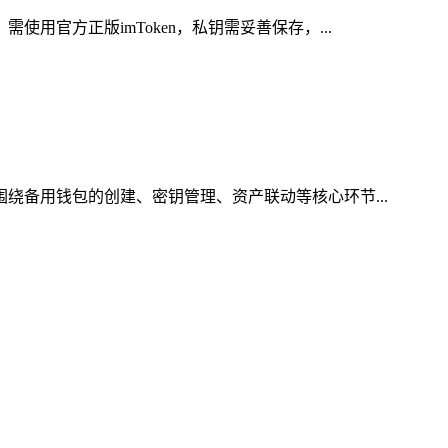
用官方正版imToken，私钥需妥善保存，...
围绕备用钱包的创建、密钥管理、资产联动等核心环节...