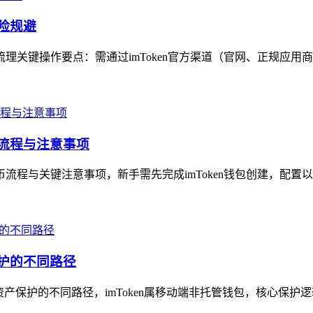
风险规避
梳理关键操作要点：需通过imToken官方渠道（官网、正规应用商
的流程与注意事项
币流程与关键注意事项，新手需先完成imToken钱包创建，配置以
保护的不同路径
字资产保护的不同路径，imToken属移动端非托管钱包，核心保护