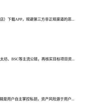
店）下载APP，规避第三方非正规渠道的恶...
太坊、BSC等主流公链，再核实目标项目资...
逻辑是用户自主掌控私钥，资产风险源于用户...