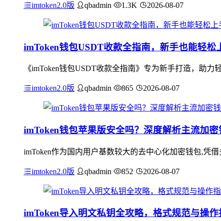
imtoken2.0版
qbadmin
1.3K
2026-08-07
imToken钱包USDT收款全指南，新手也能轻松
《imToken钱包USDT收款全指南》专为新手打造，助力
imtoken2.0版
qbadmin
865
2026-08-07
imToken钱包苹果版安全吗？深度解析主流加
imToken作为国内用户基数较大的去中心化加密钱包,凭借
imtoken2.0版
qbadmin
852
2026-08-07
imToken导入明文私钥全攻略，格式规范与操作