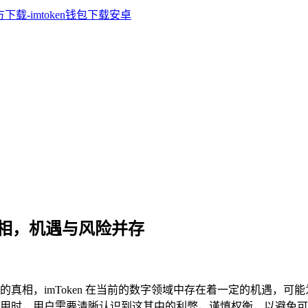
 的真相，机遇与风险并存
Token 的真相，imToken 在当前的数字领域中存在着一定的
及后续使用时，用户需要清晰认识到这其中的利弊，谨慎权衡，以避