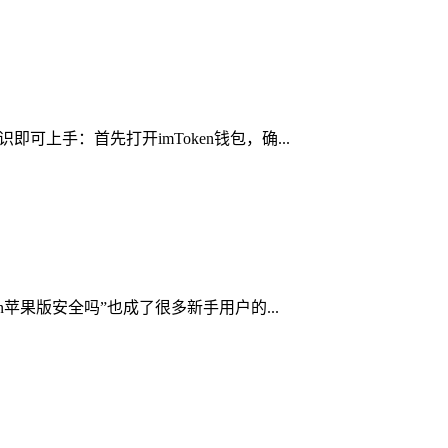
可上手：首先打开imToken钱包，确...
n苹果版安全吗”也成了很多新手用户的...