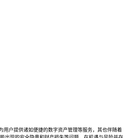
机遇，可能为用户提供诸如便捷的数字资产管理等服务，其也伴随着
免可能出现的安全隐患和财产损失等问题，在机遇与风险并存