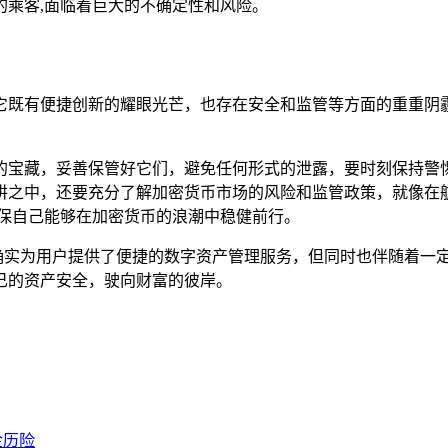
的乘客,面临着巨大的不确定性和风险。
看到它既有便捷创新的耀眼光芒，也存在安全和监管等方面的重重阴霾，
的宝藏，妥善保管好它们，避免任何形式的泄露，要时刻保持警
阱之中，还要充分了解加密货币市场的风险和监管政策，就像在
确保自己能够在加密货币的浪潮中稳健前行。
应用，确实为用户提供了便捷的数字资产管理服务，但同时也伴随着
己的资产安全，驶向财富的彼岸。
金历险