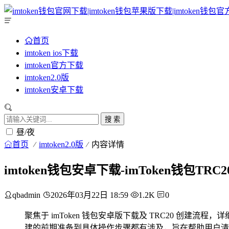
首页
imtoken ios下载
imtoken官方下载
imtoken2.0版
imtoken安卓下载
搜 索
昼/夜
首页
imtoken2.0版
内容详情
imtoken钱包安卓下载-imToken钱包TR
qbadmin
2026年03月22日 18:59
1.2K
0
聚焦于 imToken 钱包安卓版下载及 TRC20 创建流
建的前期准备到具体操作步骤都有涉及，旨在帮助用户清晰了