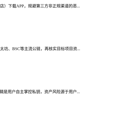
店）下载APP，规避第三方非正规渠道的恶...
太坊、BSC等主流公链，再核实目标项目资...
逻辑是用户自主掌控私钥，资产风险源于用户...