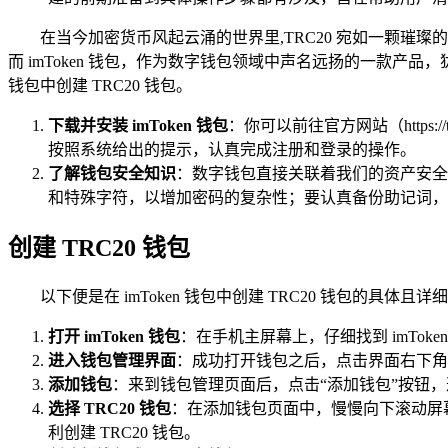
在当今加密货币风起云涌的世界里,TRC20 宛如一颗璀
而 imToken 钱包，作为数字钱包领域中声名远扬的一款产品
钱包中创建 TRC20 钱包。
下载并安装 imToken 钱包
：你可以前往官方网站（https:/
按照系统给出的提示，认真完成注册和登录的操作。
了解钱包安全知识
：数字钱包直接关联着我们的资产安全
和特殊字符，以增加密码的复杂性；要认真备份助记词，
创建 TRC20 钱包
以下便是在 imToken 钱包中创建 TRC20 钱包的具体且
打开 imToken 钱包
：在手机主屏幕上，仔细找到 imTok
进入钱包管理界面
：成功打开钱包之后，点击界面右下角
添加钱包
：来到钱包管理页面后，点击“添加钱包”按钮，这
选择 TRC20 钱包
：在添加钱包页面中，慢慢向下滚动屏幕
利创建 TRC20 钱包。