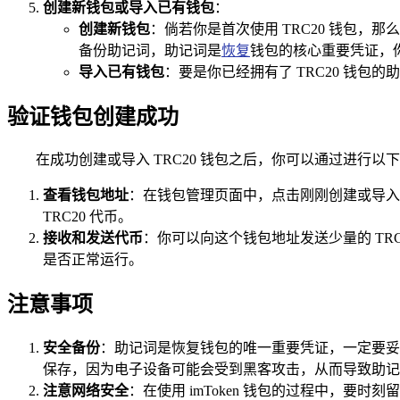
创建新钱包或导入已有钱包
：
创建新钱包
：倘若你是首次使用 TRC20 钱包，那
备份助记词，助记词是
恢复
钱包的核心重要凭证，
导入已有钱包
：要是你已经拥有了 TRC20 钱
验证钱包创建成功
在成功创建或导入 TRC20 钱包之后，你可以通过进行
查看钱包地址
：在钱包管理页面中，点击刚刚创建或导入
TRC20 代币。
接收和发送代币
：你可以向这个钱包地址发送少量的 TRC
是否正常运行。
注意事项
安全备份
：助记词是恢复钱包的唯一重要凭证，一定要妥
保存，因为电子设备可能会受到黑客攻击，从而导致助记
注意网络安全
：在使用 imToken 钱包的过程中，要