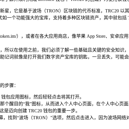
璨的新星，它是基于波场（TRON）区块链的代币标准，TRC20
，犹如一个功能强大的宝库，支持着多种区块链资产，其中就包括 TRC
/token.im/），或者在各大应用商店，像苹果 App Store、
，所以在使用之前，我们必须了解一些基础且关键的安全知识，
助记词就像是打开我们数字资产宝库的钥匙，一旦丢失，可能会
详细的步骤：
en 钱包应用图标，然后轻轻点击将其打开。
那个醒目的“我”图标，从而进入个人中心页面，在个人中心页面
是迈向创建 TRC20 钱包的重要一步。
，找到“波场（TRON）”选项，然后点击进入，因为波场网络对