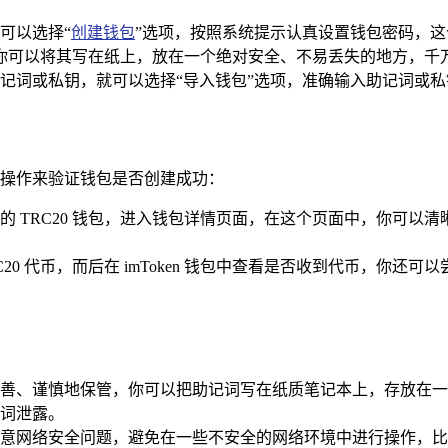
么可以选择“
创建钱包
”选项，按照系统提示认真设置钱包密码，
你可以将其写在纸上，放在一个绝对安全、不易丢失的地方，千
包的助记词或私钥，就可以选择“导入钱包”选项，准确输入助记词
以下操作来验证钱包是否创建成功：
的 TRC20 钱包，进入钱包详情页面，在这个页面中，你可以
20 代币，而后在 imToken 钱包中查看是否收到代币，你
善、谨慎地保管，你可以把助记词写在纸质笔记本上，存放在一
词泄露。
时刻留意网络安全问题，避免在一些不安全的网络环境中进行操作，比