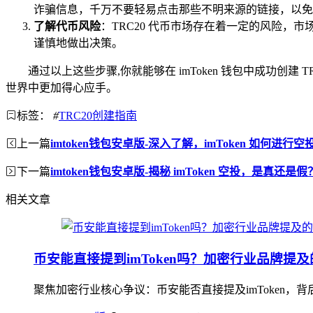
诈骗信息，千万不要轻易点击那些不明来源的链接，以免
了解代币风险
：TRC20 代币市场存在着一定的风险
谨慎地做出决策。
通过以上这些步骤,你就能够在 imToken 钱包中成功创
世界中更加得心应手。
标签：
#
TRC20创建指南
上一篇
imtoken钱包安卓版-深入了解，imToken 如何进行空
下一篇
imtoken钱包安卓版-揭秘 imToken 空投，是真还是假
相关文章
币安能直接提到imToken吗？加密行业品牌提
聚焦加密行业核心争议：币安能否直接提及imToken