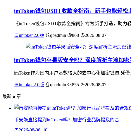
imToken钱包USDT收款全指南，新手也能轻松
《imToken钱包USDT收款全指南》专为新手打造，助力
imtoken2.0版
qbadmin
868
2026-08-07
imToken钱包苹果版安全吗？深度解析主流加
imToken作为国内用户基数较大的去中心化加密钱包,凭借
imtoken2.0版
qbadmin
855
2026-08-07
最新文章
币安能直接提到imToken吗？加密行业品牌提及的合
2026-08-08
0