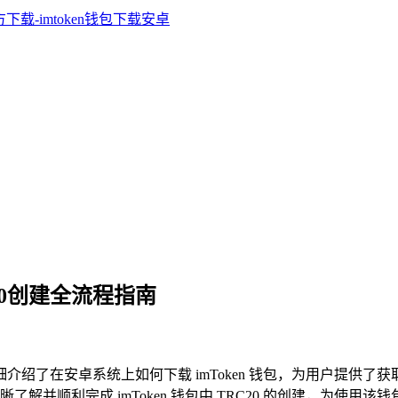
C20创建全流程指南
程，详细介绍了在安卓系统上如何下载 imToken 钱包，为用户提供
解并顺利完成 imToken 钱包中 TRC20 的创建，为使用