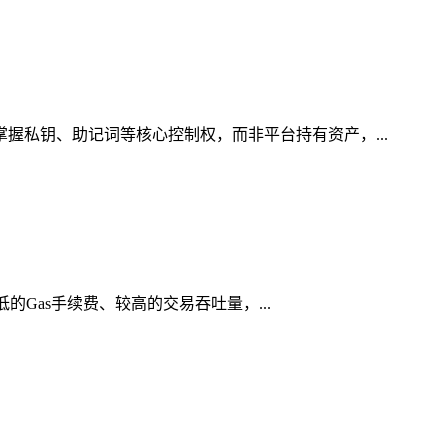
掌握私钥、助记词等核心控制权，而非平台持有资产，...
低的Gas手续费、较高的交易吞吐量，...