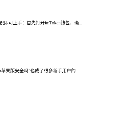
可上手：首先打开imToken钱包，确...
n苹果版安全吗”也成了很多新手用户的...