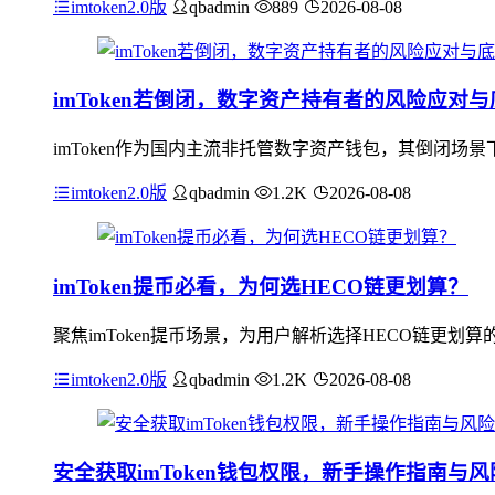
imtoken2.0版
qbadmin
889
2026-08-08
imToken若倒闭，数字资产持有者的风险应对
imToken作为国内主流非托管数字资产钱包，其倒闭
imtoken2.0版
qbadmin
1.2K
2026-08-08
imToken提币必看，为何选HECO链更划算？
聚焦imToken提币场景，为用户解析选择HECO链更划算
imtoken2.0版
qbadmin
1.2K
2026-08-08
安全获取imToken钱包权限，新手操作指南与