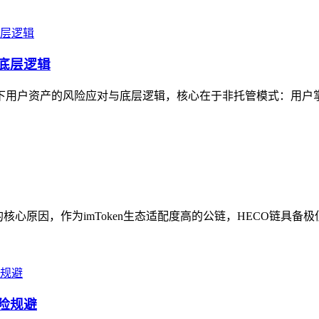
与底层逻辑
场景下用户资产的风险应对与底层逻辑，核心在于非托管模式：用户
的核心原因，作为imToken生态适配度高的公链，HECO链具备极
风险规避