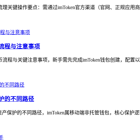
梳理关键操作要点：需通过imToken官方渠道（官网、正规应用商
的流程与注意事项
币流程与关键注意事项，新手需先完成imToken钱包创建，配置以
保护的不同路径
字资产保护的不同路径，imToken属移动端非托管钱包，核心保护