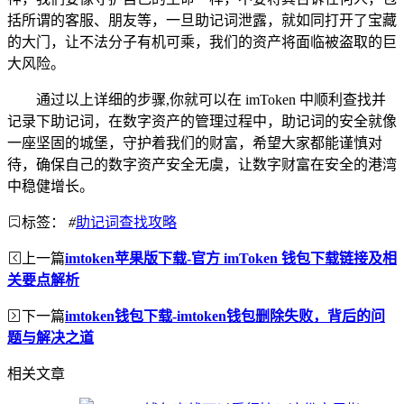
括所谓的客服、朋友等，一旦助记词泄露，就如同打开了宝藏
的大门，让不法分子有机可乘，我们的资产将面临被盗取的巨
大风险。
通过以上详细的步骤,你就可以在 imToken 中顺利查找并
记录下助记词，在数字资产的管理过程中，助记词的安全就像
一座坚固的城堡，守护着我们的财富，希望大家都能谨慎对
待，确保自己的数字资产安全无虞，让数字财富在安全的港湾
中稳健增长。
标签：
#
助记词查找攻略
上一篇
imtoken苹果版下载-官方 imToken 钱包下载链接及相
关要点解析
下一篇
imtoken钱包下载-imtoken钱包删除失败，背后的问
题与解决之道
相关文章