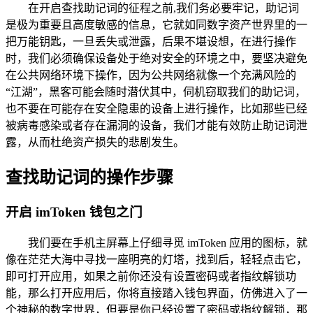
在开启查找助记词的征程之前,我们务必要牢记，助记词
是极为重要且高度敏感的信息，它就如同数字资产世界里的一
把万能钥匙，一旦丢失或泄露，后果不堪设想，在进行操作
时，我们必须确保设备处于绝对安全的环境之中，要坚决避免
在公共网络环境下操作，因为公共网络就像一个充满风险的
“江湖”，黑客可能会随时潜伏其中，伺机窃取我们的助记词，
也不要在可能存在安全隐患的设备上进行操作，比如那些已经
被病毒感染或者存在漏洞的设备，我们才能有效防止助记词泄
露，从而杜绝资产损失的悲剧发生。
查找助记词的操作步骤
开启 imToken 钱包之门
我们要在手机主屏幕上仔细寻觅 imToken 应用的图标，就
像在茫茫大海中寻找一座明亮的灯塔，找到后，轻轻点击它，
即可打开应用，如果之前你还没有设置密码或者指纹解锁功
能，那么打开应用后，你将直接踏入钱包界面，仿佛进入了一
个神秘的数字世界，但要是你已经设置了密码或指纹解锁，那