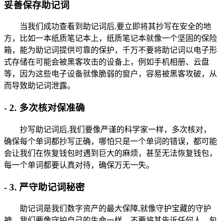
妥善保存助记词
当我们成功查看到助记词后,要立即将其抄写在安全的地
方，比如一本纸质笔记本上，纸质笔记本就像一个坚固的保险
箱，能为助记词提供可靠的保护，千万不要将助记词以电子形
式存储在可能会被黑客攻击的设备上，例如手机相册、云盘
等，因为这些电子设备就像脆弱的窗户，容易被黑客攻破，从
而导致助记词泄露。
- 2. 多次核对保准确
抄写助记词后,我们要像严谨的科学家一样，多次核对，
确保每个单词都抄写正确，哪怕只是一个单词的错误，都可能
会让我们在恢复钱包时遇到巨大的麻烦，甚至无法恢复钱包，
每一个单词都要认真对待，确保万无一失。
- 3. 严守助记词秘密
助记词是我们数字资产的最大保障,就像守护宝藏的守护
神，我们要像守护自己的生命一样，不要将其告诉任何人，包