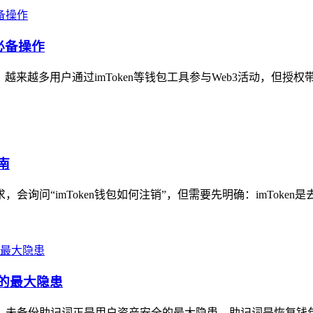
必备操作
，越来越多用户通过imToken等钱包工具参与Web3活动，但授权
南
会询问“imToken钱包如何注销”，但需要先明确：imToken
全的最大隐患
凭证，未备份助记词正是用户资产安全的最大隐患，助记词是恢复钱