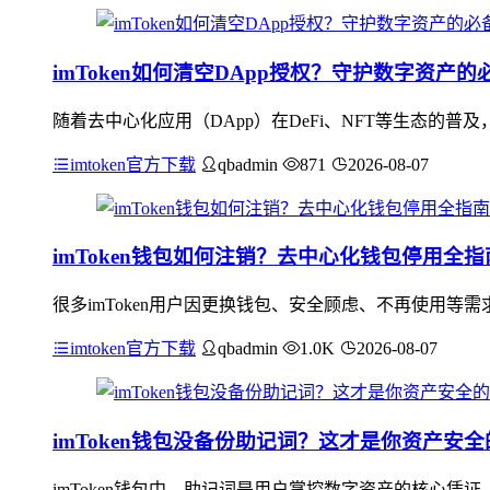
imToken如何清空DApp授权？守护数字资产的
随着去中心化应用（DApp）在DeFi、NFT等生态的普及
imtoken官方下载
qbadmin
871
2026-08-07
imToken钱包如何注销？去中心化钱包停用全指
很多imToken用户因更换钱包、安全顾虑、不再使用等需求，
imtoken官方下载
qbadmin
1.0K
2026-08-07
imToken钱包没备份助记词？这才是你资产安
imToken钱包中，助记词是用户掌控数字资产的核心