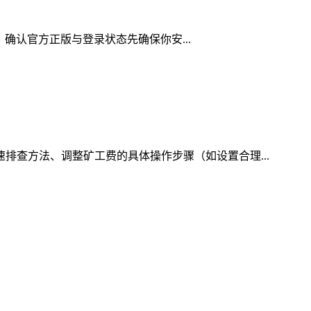
下：确认官方正版与登录状态先确保你安...
速排查方法、调整矿工费的具体操作步骤（如设置合理...