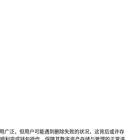
钱包应用广泛，但用户可能遇到删除失败的状况，这背后或许存
顺利完成钱包操作，保障其数字资产存储与管理的正常进