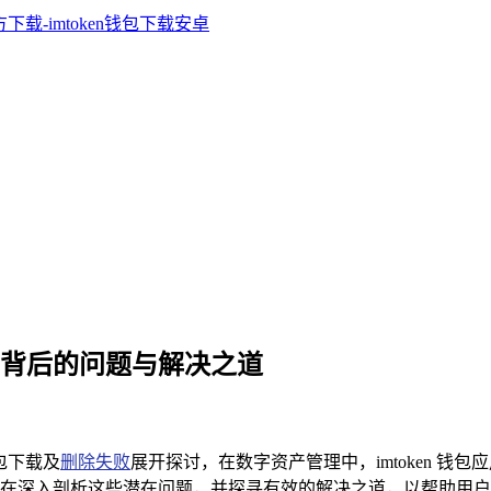
失败，背后的问题与解决之道
钱包下载及
删除失败
展开探讨，在数字资产管理中，imtoken 
在深入剖析这些潜在问题，并探寻有效的解决之道，以帮助用户