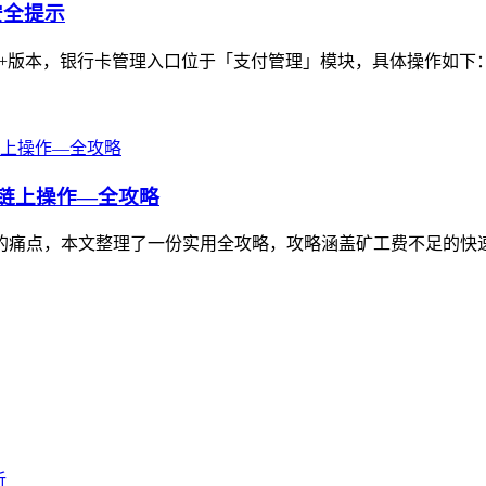
安全提示
en 2.0+版本，银行卡管理入口位于「支付管理」模块，具体操作如
的链上操作—全攻略
受阻的痛点，本文整理了一份实用全攻略，攻略涵盖矿工费不足的快