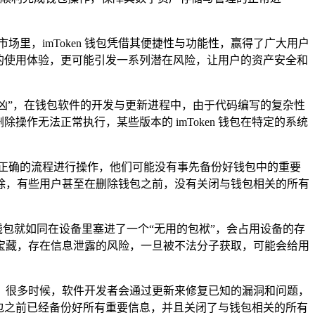
里，imToken 钱包凭借其便捷性与功能性，赢得了广大用户
的使用体验，更可能引发一系列潜在风险，让用户的资产安全和
元凶”，在钱包软件的开发与更新进程中，由于代码编写的复杂性
作无法正常执行，某些版本的 imToken 钱包在特定的系统
正确的流程进行操作，他们可能没有事先备份好钱包中的重要
除，有些用户甚至在删除钱包之前，没有关闭与钱包相关的所有
删除钱包就如同在设备里塞进了一个“无用的包袱”，会占用设备的存
宝藏，存在信息泄露的风险，一旦被不法分子获取，可能会给用
版本，很多时候，软件开发者会通过更新来修复已知的漏洞和问题，
包之前已经备份好所有重要信息，并且关闭了与钱包相关的所有