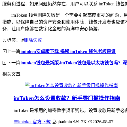
服务和进程，如果问题仍然存在，用户可以联系 imToken
imToken 钱包删除失败是一个需要引起高度重视的
措施，以保障自己的资产安全和使用体验，钱包开发者也应该
务，让用户能够在数字化金融的海洋中安心畅游。
标签：
#
删除失败
上一篇
imtoken安卓版下载-揭秘 imToken 钱包老板是谁
下一篇
imtoken钱包最新版-imToken钱包是以太坊钱包吗？
相关文章
imToken怎么设置收款？新手零门槛操作指南
imToken是常用的加密数字货币钱包，设置收款是新手必
imtoken官方下载
qbadmin
1.2K
2026-08-07