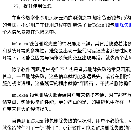
行，提升使用体验。
在当今数字化金融风起云涌的浪潮之中,加密货币钱包已然成
的青睐，不少用户在使用过程中却遭遇了 imToken 钱包
删除失
个人信息暴露在危险之中。
imToken 钱包删除失败的情况屡见不鲜，其背后隐藏
和系统环境的多样性，难免会出现一些代码错误或者兼容性问题，
环境下，可能会因为与操作系统的交互出现异常，就像两个齿
除了软件问题,用户操作不当也是造成删除失败的常见因
信息，一旦删除失败，这些信息就可能永远丢失，或者在删除
服务或者进程，这些残留的程序就像“绊脚石”，干扰着删除操
imToken 钱包删除失败会给用户带来诸多不便，对于那
储空间，影响设备的性能，更为严重的是，如果钱包中存在一
户带来巨大的经济损失。
当遇到 imToken 钱包删除失败的情况时，用户不必
就像给软件打了一针“补丁”，更新软件可能会解决删除失败