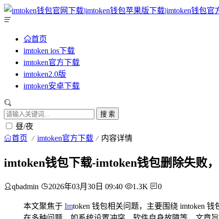
首页
imtoken ios下载
imtoken官方下载
imtoken2.0版
imtoken安卓下载
搜 索
昼/夜
首页
imtoken官方下载
内容详情
imtoken钱包下载-imtoken钱包删除
qbadmin
2026年03月30日 09:40
1.3K
0
本文聚焦于
Im
token 钱包相关问题，主要围绕 imtoken 
在多种问题，如系统设置冲突、软件自身故障等，文章旨