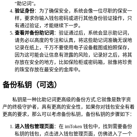
“助记词”。
验证身份
：为了确保安全，系统会像一位尽职的保安一
样，要求你输入钱包密码或进行其他身份验证操作，只
有通过验证，才能继续下一步。
查看并备份助记词
：验证通过后，系统会显示助记词，
请务必以高度的专注和认真，将这些助记词准确无误地
记录在纸上，千万不要使用电子设备截图或拍照保存，
因为这可能会让信息有泄露的风险，记录好之后，将其
存放在安全的地方，比如保险柜或密码箱，就像将珍贵
的珠宝存放在最安全的金库中。
备份私钥（可选）
私钥是一种比助记词更高级的备份方式,它就像是数字资
产的终极守护者，具有更高的安全性，如果你对钱包安全有着
更高的要求，那么可以考虑备份私钥，备份私钥的步骤如下：
进入钱包管理页面
：在 imToken 钱包中，找到需要备份
私钥的钱包，点击进入钱包管理页面，仿佛进入了一个