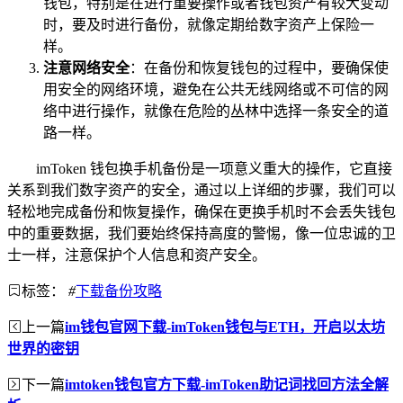
钱包，特别是在进行重要操作或者钱包资产有较大变动
时，要及时进行备份，就像定期给数字资产上保险一
样。
注意网络安全
：在备份和恢复钱包的过程中，要确保使
用安全的网络环境，避免在公共无线网络或不可信的网
络中进行操作，就像在危险的丛林中选择一条安全的道
路一样。
imToken 钱包换手机备份是一项意义重大的操作，它直接
关系到我们数字资产的安全，通过以上详细的步骤，我们可以
轻松地完成备份和恢复操作，确保在更换手机时不会丢失钱包
中的重要数据，我们要始终保持高度的警惕，像一位忠诚的卫
士一样，注意保护个人信息和资产安全。
标签：
#
下载备份攻略
上一篇
im钱包官网下载-imToken钱包与ETH，开启以太坊
世界的密钥
下一篇
imtoken钱包官方下载-imToken助记词找回方法全解