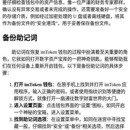
要仔细检查钱包中的资产信息，像一位严谨的财务专家那样，
确认没有异常交易或者未完成的操作，还需要准备好一个安全
的存储介质，例如经过加密处理的 U 盘或者离线硬盘，将其
作为备份文件的“安全港湾”，用于妥善保存备份文件。
备份助记词
助记词在恢复 imToken 钱包的过程中扮演着至关重要的角
色，它就如同打开数字资产宝库的一把神奇钥匙，能够帮助我
们在任何设备上重新开启钱包，以下是备份助记词的具体步
骤：
打开 imToken 钱包
：在原手机上找到并打开 imToken 应
用程序，输入正确的密码，或者使用指纹识别等便捷的
解锁方式，就像打开一扇通往数字财富世界的大门。
进入设置页面
：点击钱包界面的“设置”图标，如同开启
一个神秘的宝箱，进入设置菜单。
找到助记词选项
：在设置菜单中，如同在迷宫中寻找宝
藏一般，仔细找到“安全”或“备份”相关选项，然后选择