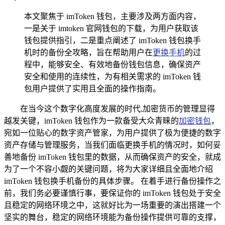
本文聚焦于 imToken 钱包，主要涉及两方面内容，
一是关于 imtoken 官网钱包的下载，为用户获取该
钱包提供指引，二是重点阐述了 imToken 钱包换手
机时的备份全攻略，旨在帮助用户在
更换手机
的过
程中，能够安全、有效地备份钱包信息，确保资产
安全和使用的连续性，为有相关需求的 imToken 钱
包用户提供了实用且全面的操作指南。
在当今这个数字化高度发展的时代,加密货币的管理显得
越发关键，imToken 钱包作为一款备受大众青睐的
加密钱包
，
宛如一位贴心的数字资产管家，为用户提供了极为便捷的数字
资产存储与管理服务，当我们面临更换手机的情况时，如何妥
善地备份 imToken 钱包里的数据，从而确保资产的安全，就成
为了一个不容小觑的关键问题，将为大家详细且全面地介绍
imToken 钱包换手机备份的具体步骤。 在着手进行备份操作之
前，我们务必要谨慎行事，要保证你的 imToken 钱包处于安全
且稳定的网络环境之中，这就好比为一场重要的演出搭建一个
坚实的舞台，稳定的网络环境能为备份操作提供可靠的支撑，