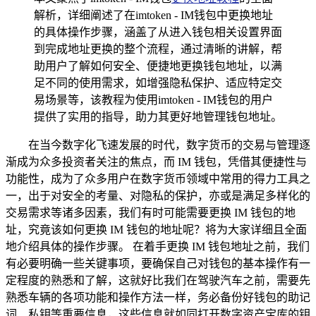
解析，详细阐述了在imtoken - IM钱包中更换地址
的具体操作步骤，涵盖了从进入钱包相关设置界面
到完成地址更换的整个流程，通过清晰的讲解，帮
助用户了解如何安全、便捷地更换钱包地址，以满
足不同的使用需求，如增强隐私保护、适应特定交
易场景等，该教程为使用imtoken - IM钱包的用户
提供了实用的指导，助力其更好地管理钱包地址。
在当今数字化飞速发展的时代，数字货币的交易与管理逐
渐成为众多投资者关注的焦点，而 IM 钱包，凭借其便捷性与
功能性，成为了众多用户在数字货币领域中常用的得力工具之
一，出于对安全的考量、对隐私的保护，亦或是满足多样化的
交易需求等诸多因素，我们有时可能需要更换 IM 钱包的地
址，究竟该如何更换 IM 钱包的地址呢？将为大家详细且全面
地介绍具体的操作步骤。 在着手更换 IM 钱包地址之前，我们
有必要明确一些关键事项，要确保自己对钱包的基本操作有一
定程度的熟悉和了解，这就好比我们在驾驶汽车之前，需要先
熟悉车辆的各项功能和操作方法一样，务必备份好钱包的助记
词、私钥等重要信息，这些信息就如同打开数字资产宝库的钥