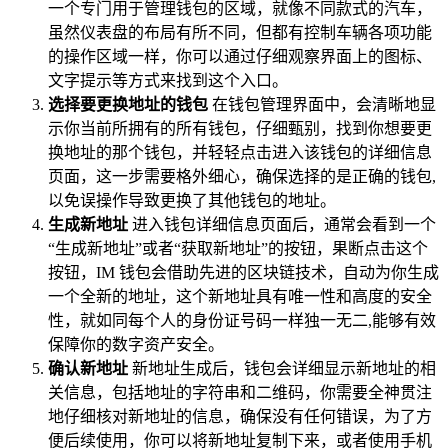
一个专门用于管理钱包的区域，就像不同款式的汽车，
虽然仪表盘的布局有所不同，但都有控制车辆各项功能
的操作区域一样，你可以通过仔细观察界面上的图标、
文字提示等方式来找到这个入口。
选择要更换地址的钱包
在钱包管理界面中，会清晰地显
示你当前所拥有的所有钱包，仔细甄别，找到你想要更
换地址的那个钱包，并轻轻点击进入该钱包的详细信息
页面，这一步需要格外细心，确保选择的是正确的钱包,
以免误操作导致更换了其他钱包的地址。
生成新地址
进入钱包详细信息页面后，通常会看到一个
“生成新地址”或者“获取新地址”的按钮，果断点击这个
按钮，IM 钱包会借助先进的区块链技术，自动为你生成
一个全新的地址，这个新地址具有唯一性和高度的安全
性，就如同每个人的身份证号码一样独一无二,能够有效
保障你的数字资产安全。
确认新地址
新地址生成后，钱包会详细显示新地址的相
关信息，包括地址的字符串和二维码，你需要全神贯注
地仔细核对新地址的信息，确保没有任何错误，为了方
便后续使用，你可以将新地址复制下来，或者使用手机