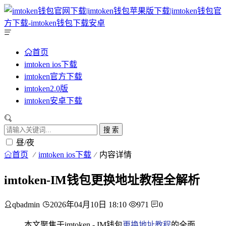
首页
imtoken ios下载
imtoken官方下载
imtoken2.0版
imtoken安卓下载
搜 索
昼/夜
首页
imtoken ios下载
内容详情
imtoken-IM钱包更换地址教程全解析
qbadmin
2026年04月10日 18:10
971
0
本文聚焦于imtoken - IM钱包
更换地址教程
的全面