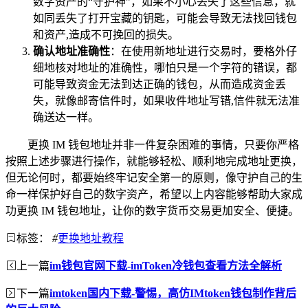
数字资产的“守护神”，如果不小心丢失了这些信息，就
如同丢失了打开宝藏的钥匙，可能会导致无法找回钱包
和资产,造成不可挽回的损失。
确认地址准确性
：在使用新地址进行交易时，要格外仔
细地核对地址的准确性，哪怕只是一个字符的错误，都
可能导致资金无法到达正确的钱包，从而造成资金丢
失，就像邮寄信件时，如果收件地址写错,信件就无法准
确送达一样。
更换 IM 钱包地址并非一件复杂困难的事情，只要你严格
按照上述步骤进行操作，就能够轻松、顺利地完成地址更换，
但无论何时，都要始终牢记安全第一的原则，像守护自己的生
命一样保护好自己的数字资产，希望以上内容能够帮助大家成
功更换 IM 钱包地址，让你的数字货币交易更加安全、便捷。
标签：
#
更换地址教程
上一篇
im钱包官网下载-imToken冷钱包查看方法全解析
下一篇
imtoken国内下载-警惕，高仿IMtoken钱包制作背后