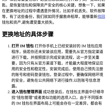
匙，是恢复钱包和保障资产安全的核心关键，想象一下，如果
在更换地址的过程中遭遇意外情况，比如手机丢失、软件故障
等，有了这些备份，我们就如同手握救命稻草，能够重新
找回
钱包和资产,避免遭受重大损失。
更换地址的具体步骤
打开 IM 钱包
打开你手机上已经安装好的 IM 钱包应用
程序，倘若你还未安装该应用，需要先从官方指定渠道
进行下载，并按照提示完成安装流程，这一步至关重
要，因为只有从官方渠道下载，才能最大程度地保证应
用的安全性和稳定性，安装完成后，使用自己预先注册
的账号和密码登录钱包，登录过程中，要确保网络环境
的安全，避免在公共网络下进行操作,以防账号信息泄
露。
进入钱包管理界面
成功登录后，在钱包主界面中仔细寻
找“钱包管理”或者类似功能的选项入口，由于不同版本
的 IM 钱包在界面布局上可能会存在一定差异，都会有