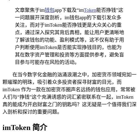
文章聚焦于im
钱包
app下载及“im
Token
能否挣钱”这
一问题展开深度剖析，im钱包app的下载引发众多
关注，而对于imToken能否挣钱更是大众关心的重
点，通过深入探究其背后真相，能让用户更清晰地
了解该钱包的功能、盈利模式等，这不仅有助于用
户判断使用imToken是否能实现挣钱目的，也能为
其在数字资产管理和投资等方面提供参考，避免盲
目参与可能存在风险的活动。
在当今数字化金融的汹涌浪潮之中，加密货币领域宛如一
颗璀璨的明珠，吸引着众多投资者探寻财富的目光，而
imToken 作为一款在加密货币圈声名远扬的钱包应用，常常被
人们与“挣钱”这个充满诱惑的词汇紧密联系在一起，imToken
真的能成为开启财富之门的钥匙吗？这无疑是一个值得我们深
入剖析和探讨的重要问题。
imToken 简介