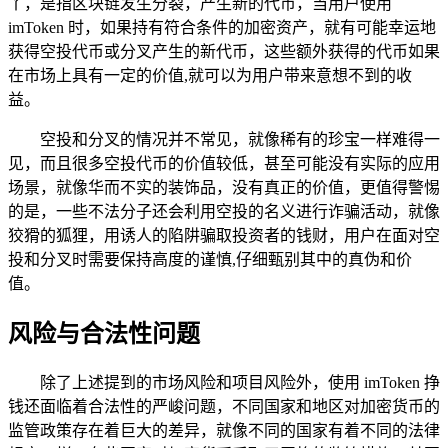
丫，是指区块链发生分裂，产生新的代币，当用户使用
imToken 时，如果持有符合条件的加密资产，就有可能幸运地
获得空投代币或分叉产生的新代币，这些额外获得的代币如果
在市场上具有一定的价值,就可以为用户带来意想不到的收
益。
空投和分叉的情况并不常见，就像稀有的珍宝一样难得一
见，而且很多空投代币的价值较低，甚至可能没有实际的应用
场景，就像华而不实的装饰品，没有真正的价值，更值得警惕
的是，一些不法分子还会利用空投的名义进行诈骗活动，就像
狡猾的狐狸，用诱人的陷阱骗取投资者的钱财，用户在面对空
投和分叉时需要保持高度的谨慎,仔细甄别其中的真伪和价
值。
风险与合法性问题
除了上述提到的市场风险和项目风险外，使用 imToken 挣
钱还面临着合法性的严峻问题，不同国家和地区对加密货币的
监管政策存在着巨大的差异，就像不同的国家有着不同的法律