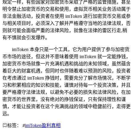
规定一样，有些国家对加密货币采取了严格的监管措施，甚至
明令禁止加密货币的交易和使用，虚拟货币相关业务活动属于
非法金融活动，投资者在使用 imToken 进行加密货币交易或参
与相关项目时，必须深入了解并严格遵守当地的法律法规，否
则就可能会面临严重的法律风险，就像在法律的雷区行走,稍
有不慎就会引发爆炸。
imToken 本身只是一个工具，它为用户提供了参与加密货
币市场的途径，但这并不意味着使用 imToken 就一定能挣钱，
加密货币市场就像一片充满机遇和挑战的未知领域，虽然蕴含
着巨大的财富机遇，但同时也伴随着难以预测的风险，投资者
在考虑通过 imToken 挣钱时，需要充分了解市场情况，不断学
习和积累相应的知识和技能，谨慎对待每一个投资决策，并且
要严格遵守法律法规，以避免不必要的损失和法律风险，在加
密货币的世界里，没有绝对的挣钱保证，只有保持理性和谨
慎，才能让投资者在这个充满挑战的领域中稳健前行，走得更
远。
标签：
#
imToken盈利真相