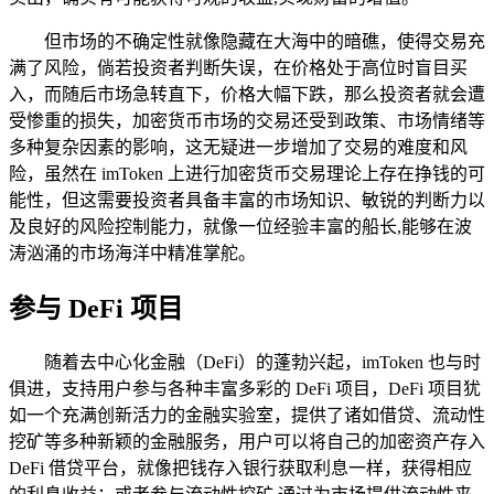
但市场的不确定性就像隐藏在大海中的暗礁，使得交易充
满了风险，倘若投资者判断失误，在价格处于高位时盲目买
入，而随后市场急转直下，价格大幅下跌，那么投资者就会遭
受惨重的损失，加密货币市场的交易还受到政策、市场情绪等
多种复杂因素的影响，这无疑进一步增加了交易的难度和风
险，虽然在 imToken 上进行加密货币交易理论上存在挣钱的可
能性，但这需要投资者具备丰富的市场知识、敏锐的判断力以
及良好的风险控制能力，就像一位经验丰富的船长,能够在波
涛汹涌的市场海洋中精准掌舵。
参与 DeFi 项目
随着去中心化金融（DeFi）的蓬勃兴起，imToken 也与时
俱进，支持用户参与各种丰富多彩的 DeFi 项目，DeFi 项目犹
如一个充满创新活力的金融实验室，提供了诸如借贷、流动性
挖矿等多种新颖的金融服务，用户可以将自己的加密资产存入
DeFi 借贷平台，就像把钱存入银行获取利息一样，获得相应