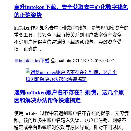
高升imtoken下载，安全获取去中心化数字钱包
的正确姿势
imToken作为知名去中心化数字钱包，是管理加密资产的
重要工具，其安全下载直接关系到用户数字资产安全，
不少用户因误点仿冒链接下载恶意钱包，导致资产受
损，正确的...
imtoken ios下载
qbadmin
1.1K
2026-08-07
遇到imToken账户名不存在？别慌，这几个原
因和解决办法帮你快速搞定
使用imToken过程中若遇到账户名不存在的提示，无需慌
乱，该问题多由账户名输入失误、账户已注销、网络不
稳定或平台系统临时波动等原因导致，针对不同诱因，