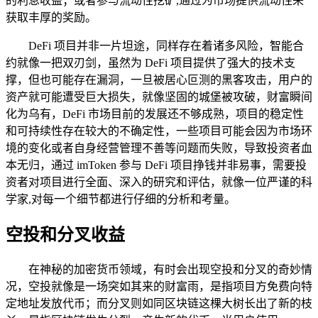
的利息收益；或者参与流动性挖矿,通过为市场提供流动性来
获取丰厚的奖励。
DeFi 项目并非一片坦途，同样存在着诸多风险，智能合
约就像一把双刃剑，虽然为 DeFi 项目提供了强大的技术支
撑，但也可能存在漏洞，一旦被居心叵测的黑客攻击，用户的
资产就可能遭受巨大损失，就像坚固的城堡被攻破，财富瞬间
化为乌有，DeFi 市场目前的发展还不够成熟，项目的稳定性
和可持续性存在较大的不确定性，一些项目可能会因为市场环
境的变化或者自身经营管理不善等问题而失败，导致投资者血
本无归，通过 imToken 参与 DeFi 项目挣钱并非易事，需要投
资者对项目进行全面、深入的研究和评估，就像一位严谨的科
学家,对每一个细节都进行仔细的分析和考量。
空投和分叉收益
在神秘的加密货币领域，有时会出现空投和分叉的奇妙情
况，空投就像是一场突如其来的财富雨，是指项目方免费向特
定地址发放代币；而分叉则如同区块链这棵大树长出了新的枝