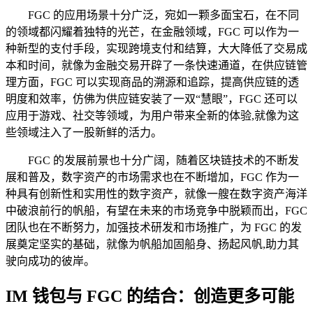
FGC 的应用场景十分广泛，宛如一颗多面宝石，在不同
的领域都闪耀着独特的光芒，在金融领域，FGC 可以作为一
种新型的支付手段，实现跨境支付和结算，大大降低了交易成
本和时间，就像为金融交易开辟了一条快速通道，在供应链管
理方面，FGC 可以实现商品的溯源和追踪，提高供应链的透
明度和效率，仿佛为供应链安装了一双“慧眼”，FGC 还可以
应用于游戏、社交等领域，为用户带来全新的体验,就像为这
些领域注入了一股新鲜的活力。
FGC 的发展前景也十分广阔，随着区块链技术的不断发
展和普及，数字资产的市场需求也在不断增加，FGC 作为一
种具有创新性和实用性的数字资产，就像一艘在数字资产海洋
中破浪前行的帆船，有望在未来的市场竞争中脱颖而出，FGC
团队也在不断努力，加强技术研发和市场推广，为 FGC 的发
展奠定坚实的基础，就像为帆船加固船身、扬起风帆,助力其
驶向成功的彼岸。
IM 钱包与 FGC 的结合：创造更多可能