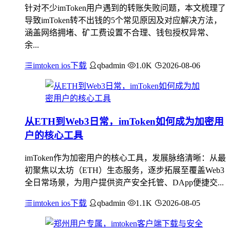
针对不少imToken用户遇到的转账失败问题，本文梳理了
导致imToken转不出钱的5个常见原因及对应解决方法，
涵盖网络拥堵、矿工费设置不合理、钱包授权异常、
余...
imtoken ios下载
qbadmin
1.0K
2026-08-06
从ETH到Web3日常，imToken如何成为加密用
户的核心工具
imToken作为加密用户的核心工具，发展脉络清晰：从最
初聚焦以太坊（ETH）生态服务，逐步拓展至覆盖Web3
全日常场景，为用户提供资产安全托管、DApp便捷交...
imtoken ios下载
qbadmin
1.1K
2026-08-05