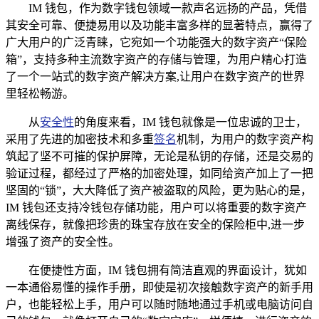
IM 钱包，作为数字钱包领域一款声名远扬的产品，凭借
其安全可靠、便捷易用以及功能丰富多样的显著特点，赢得了
广大用户的广泛青睐，它宛如一个功能强大的数字资产“保险
箱”，支持多种主流数字资产的存储与管理，为用户精心打造
了一个一站式的数字资产解决方案,让用户在数字资产的世界
里轻松畅游。
从
安全性
的角度来看，IM 钱包就像是一位忠诚的卫士，
采用了先进的加密技术和多重
签名
机制，为用户的数字资产构
筑起了坚不可摧的保护屏障，无论是私钥的存储，还是交易的
验证过程，都经过了严格的加密处理，如同给资产加上了一把
坚固的“锁”，大大降低了资产被盗取的风险，更为贴心的是，
IM 钱包还支持冷钱包存储功能，用户可以将重要的数字资产
离线保存，就像把珍贵的珠宝存放在安全的保险柜中,进一步
增强了资产的安全性。
在便捷性方面，IM 钱包拥有简洁直观的界面设计，犹如
一本通俗易懂的操作手册，即使是初次接触数字资产的新手用
户，也能轻松上手，用户可以随时随地通过手机或电脑访问自