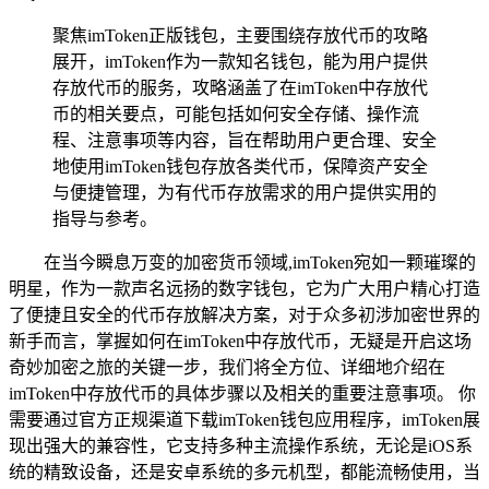
聚焦imToken正版钱包，主要围绕存放代币的攻略
展开，imToken作为一款知名钱包，能为用户提供
存放代币的服务，攻略涵盖了在imToken中存放代
币的相关要点，可能包括如何安全存储、操作流
程、注意事项等内容，旨在帮助用户更合理、安全
地使用imToken钱包存放各类代币，保障资产安全
与便捷管理，为有代币存放需求的用户提供实用的
指导与参考。
在当今瞬息万变的加密货币领域,imToken宛如一颗璀璨的
明星，作为一款声名远扬的数字钱包，它为广大用户精心打造
了便捷且安全的代币存放解决方案，对于众多初涉加密世界的
新手而言，掌握如何在imToken中存放代币，无疑是开启这场
奇妙加密之旅的关键一步，我们将全方位、详细地介绍在
imToken中存放代币的具体步骤以及相关的重要注意事项。 你
需要通过官方正规渠道下载imToken钱包应用程序，imToken展
现出强大的兼容性，它支持多种主流操作系统，无论是iOS系
统的精致设备，还是安卓系统的多元机型，都能流畅使用，当