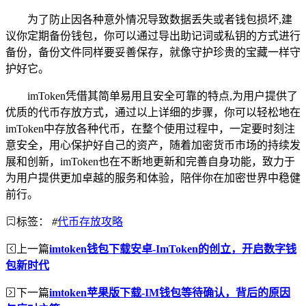
为了防止因各种意外情况导致数据丢失或者钱包损坏,建
议你定期备份钱包，你可以通过导出助记词或私钥的方式进行
备份，备份文件同样要妥善保存，就像守护珍贵的宝藏一样守
护好它。
imToken凭借其简单易用且安全可靠的特点,为用户提供了
优质的代币存放方式，通过以上详细的步骤，你可以轻松地在
imToken中存放各种代币，在整个使用过程中，一定要时刻注
意安全，用心保护好自己的资产，随着加密货币市场的持续发
展和创新，imToken也在不断地更新和完善自身功能，致力于
为用户提供更加卓越的服务和体验，陪伴你在加密世界中稳健
前行。
标签：
#
代币存放攻略
上一篇
imtoken钱包下载安卓-ImToken的创立，开启数字钱
包新时代
下一篇
imtoken苹果版下载-IM钱包等待确认，背后的原因