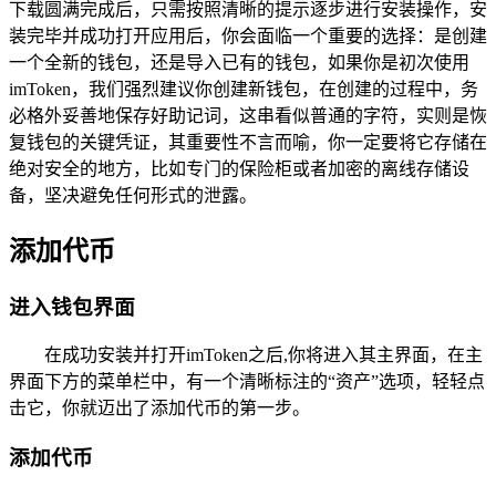
下载圆满完成后，只需按照清晰的提示逐步进行安装操作，安
装完毕并成功打开应用后，你会面临一个重要的选择：是创建
一个全新的钱包，还是导入已有的钱包，如果你是初次使用
imToken，我们强烈建议你创建新钱包，在创建的过程中，务
必格外妥善地保存好助记词，这串看似普通的字符，实则是恢
复钱包的关键凭证，其重要性不言而喻，你一定要将它存储在
绝对安全的地方，比如专门的保险柜或者加密的离线存储设
备，坚决避免任何形式的泄露。
添加代币
进入钱包界面
在成功安装并打开imToken之后,你将进入其主界面，在主
界面下方的菜单栏中，有一个清晰标注的“资产”选项，轻轻点
击它，你就迈出了添加代币的第一步。
添加代币