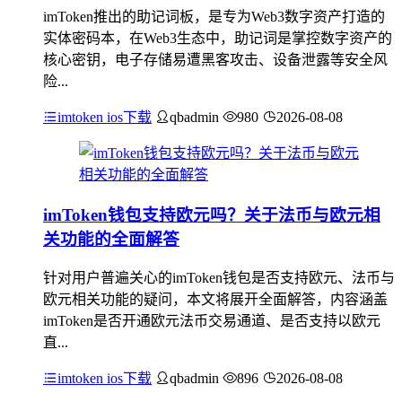
imToken推出的助记词板，是专为Web3数字资产打造的
实体密码本，在Web3生态中，助记词是掌控数字资产的
核心密钥，电子存储易遭黑客攻击、设备泄露等安全风
险...
imtoken ios下载
qbadmin
980
2026-08-08
imToken钱包支持欧元吗？关于法币与欧元相
关功能的全面解答
针对用户普遍关心的imToken钱包是否支持欧元、法币与
欧元相关功能的疑问，本文将展开全面解答，内容涵盖
imToken是否开通欧元法币交易通道、是否支持以欧元
直...
imtoken ios下载
qbadmin
896
2026-08-08