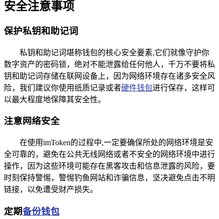
安全注意事项
保护私钥和助记词
私钥和助记词堪称钱包的核心安全要素,它们就像守护你
数字资产的密码锁，绝对不能泄露给任何他人，千万不要将私
钥和助记词存储在联网设备上，因为网络环境存在诸多安全风
险，我们建议你使用纸质记录或者
硬件钱包
进行保存，这样可
以最大程度地保障其安全性。
注意网络安全
在使用imToken的过程中,一定要确保所处的网络环境是安
全可靠的，避免在公共无线网络或者不安全的网络环境中进行
操作，因为这些环境可能存在黑客攻击和信息泄露的风险，要
时刻保持警惕，警惕钓鱼网站和诈骗信息，坚决避免点击不明
链接，以免遭受财产损失。
定期
备份钱包