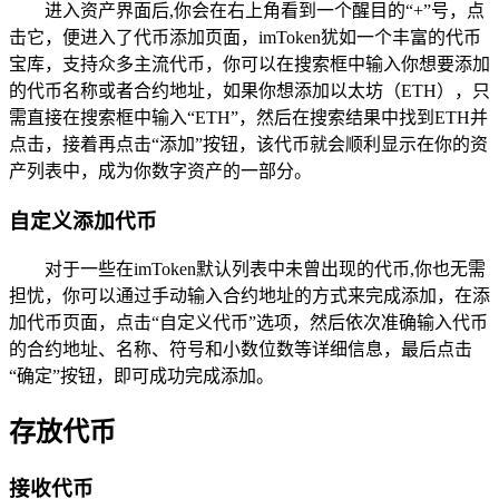
进入资产界面后,你会在右上角看到一个醒目的“+”号，点
击它，便进入了代币添加页面，imToken犹如一个丰富的代币
宝库，支持众多主流代币，你可以在搜索框中输入你想要添加
的代币名称或者合约地址，如果你想添加以太坊（ETH），只
需直接在搜索框中输入“ETH”，然后在搜索结果中找到ETH并
点击，接着再点击“添加”按钮，该代币就会顺利显示在你的资
产列表中，成为你数字资产的一部分。
自定义添加代币
对于一些在imToken默认列表中未曾出现的代币,你也无需
担忧，你可以通过手动输入合约地址的方式来完成添加，在添
加代币页面，点击“自定义代币”选项，然后依次准确输入代币
的合约地址、名称、符号和小数位数等详细信息，最后点击
“确定”按钮，即可成功完成添加。
存放代币
接收代币