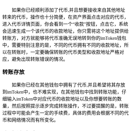
如果你已经顺利添加了代币,并且想要接收来自其他地址
转来的代币，操作也十分简便，在资产界面点击对应的代币，
进入代币详情页面，你会看到一个“收款”按钮，点击它，系统
会迅速生成一个该代币的收款地址，你只需将这个地址提供给
转账方，对方就能够将代币准确无误地转到你的imToken钱包
中，需要特别注意的是，不同的代币拥有不同的收款地址，所
以在转账时，一定要确保转账的代币类型和收款地址严格对
应，避免出现转账错误的情况。
转账存放
如果你已经在其他钱包中拥有了代币,并且希望将其存放
到imToken中，也不难实现，在其他钱包中找到转账功能，仔
细输入imToken中对应代币的收款地址以及你想要转账的数
量，然后按照提示逐步完成转账操作，不过要提醒的是，转账
过程中可能会产生一定的手续费，具体的费用会根据不同的代
币和网络情况而有所变化。