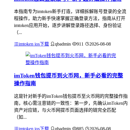
本指南专为imtoken新手打造，详细拆解账号登录的全流
程操作，助力新手快速掌握正确登录方法，指南从打开
imtoken应用开始，逐步讲解登录路径选择、身份验证
（...
imtoken ios下载
qbadmin
911
2026-08-08
imToken钱包提币到火币网，新手必看的完整
操作指南
这是针对新手的imToken钱包提币至火币网的完整操作指
南，核心需注意链的一致性：第一步，先确认imToken内
资产对应链，与火币网提币页面选择的链完全匹配
（如...
imtoken ios下载
qbadmin
885
2026-08-08