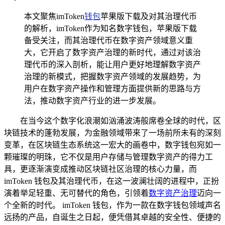
本文聚焦imToken
钱包
苹果版下载及对其治理代币
的解析，imToken作为知名数字钱包，苹果版下载
备受关注，而其治理代币在数字资产领域意义重
大，它开启了数字资产治理的新时代，通过对该治
理代币的深入剖析，能让用户更好地理解数字资产
治理的新模式，把握数字资产领域的发展趋势，为
用户在数字资产操作和管理方面提供新的思路与方
法，推动数字资产行业的进一步发展。
在当今这个数字化浪潮如汹涌波涛般席卷全球的时代，区
块链技术的蓬勃发展，为金融领域带来了一场前所未有的深刻
变革，在区块链生态系统这一宏大的画卷中，数字钱包宛如一
颗璀璨的明珠，它不仅是用户存储与管理数字资产的得力工
具，更逐渐演变成推动区块链社区治理的核心力量，而
imToken 钱包及其治理代币，在这一波澜壮阔的进程中，正扮
演着举足轻重、无可替代的角色，引领着
数字资产治理
迈向一
个全新的时代。 imToken 钱包，作为一款在数字钱包领域声名
远扬的产品，自诞生之日起，便凭借其卓越的安全性、便捷的