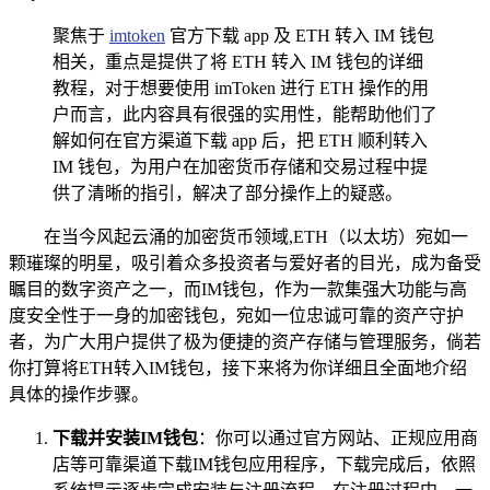
聚焦于
imtoken
官方下载 app 及 ETH 转入 IM 钱包
相关，重点是提供了将 ETH 转入 IM 钱包的详细
教程，对于想要使用 imToken 进行 ETH 操作的用
户而言，此内容具有很强的实用性，能帮助他们了
解如何在官方渠道下载 app 后，把 ETH 顺利转入
IM 钱包，为用户在加密货币存储和交易过程中提
供了清晰的指引，解决了部分操作上的疑惑。
在当今风起云涌的加密货币领域,ETH（以太坊）宛如一
颗璀璨的明星，吸引着众多投资者与爱好者的目光，成为备受
瞩目的数字资产之一，而IM钱包，作为一款集强大功能与高
度安全性于一身的加密钱包，宛如一位忠诚可靠的资产守护
者，为广大用户提供了极为便捷的资产存储与管理服务，倘若
你打算将ETH转入IM钱包，接下来将为你详细且全面地介绍
具体的操作步骤。
下载并安装IM钱包
：你可以通过官方网站、正规应用商
店等可靠渠道下载IM钱包应用程序，下载完成后，依照