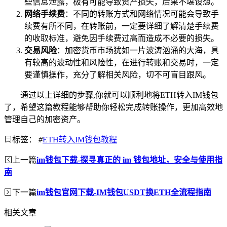
些信息泄露，极有可能导致资产损失，后果不堪设想。
网络手续费
：不同的转账方式和网络情况可能会导致手
续费有所不同，在转账前，一定要详细了解清楚手续费
的收取标准，避免因手续费过高而造成不必要的损失。
交易风险
：加密货币市场犹如一片波涛汹涌的大海，具
有较高的波动性和风险性，在进行转账和交易时，一定
要谨慎操作，充分了解相关风险，切不可盲目跟风。
通过以上详细的步骤,你就可以顺利地将ETH转入IM钱包
了，希望这篇教程能够帮助你轻松完成转账操作，更加高效地
管理自己的加密资产。
标签：
#
ETH转入IM钱包教程
上一篇
im钱包下载-探寻真正的 im 钱包地址，安全与使用指
南
下一篇
im钱包官网下载-IM钱包USDT换ETH全流程指南
相关文章