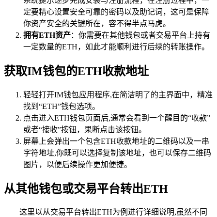
系统提示逐步完成安装与注册流程，在注册过程中，一
定要精心设置安全可靠的密码以及助记词，这可是保障
你资产安全的关键所在，容不得半点马虎。
拥有ETH资产
：你需要在其他钱包或者交易平台上持有
一定数量的ETH，如此才能顺利进行后续的转账操作。
获取IM钱包的ETH收款地址
轻轻打开IM钱包应用程序,在简洁明了的主界面中，精准
找到“ETH”钱包选项。
点击进入ETH钱包页面后,通常会看到一个醒目的“收款”
或者“接收”按钮，果断点击该按钮。
屏幕上会弹出一个包含ETH收款地址的二维码以及一串
字符地址,你既可以选择复制该地址，也可以保存二维码
图片，以便后续操作更加便捷。
从其他钱包或交易平台转出ETH
这里以从交易平台转出ETH为例进行详细说明,虽然不同