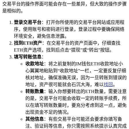
交易平台的操作界面可能会存在一些差异，但大致的操作步骤
是相似的。
登录交易平台
：打开你所使用的交易平台网站或应用程
序，使用账号和密码进行登录，登录过程中要确保网络
环境安全，避免信息泄露。
找到ETH资产
：在交易平台的资产页面中，仔细查找
ETH资产选项，找到后点击“提现”或“转出”按钮。
填写转账信息
：
收款地址
：将之前复制的IM钱包ETH收款地址小
心翼翼地粘贴到“收款地址”一栏，一定要反复仔细
核对地址，确保准确无误，因为一旦转账到错误的
地址，资产很可能就会石沉大海，难以
找回
。
转账数量
：输入你想要转出的ETH数量，需要注意
的是，交易平台可能会收取一定的转账手续费，所
以在填写转账数量时，要充分考虑到这一点，避免
出现资金不足的情况。
其他信息
：有些交易平台可能还会要求你填写备
注、验证码等信息，你只需按照系统提示认真完成