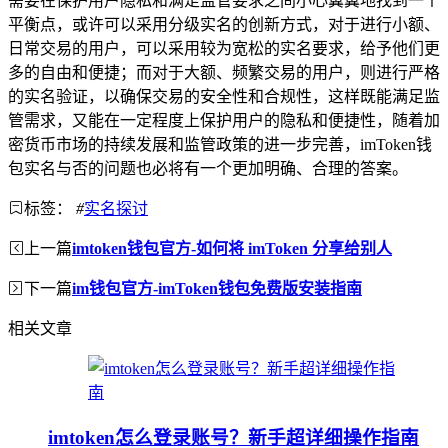
需要在保护用户隐私和满足监管要求之间小心翼翼地找到一个
平衡点，或许可以采用分级实名的创新方式，对于进行小额、
日常交易的用户，可以采用较为宽松的实名要求，给予他们更
多的自由和便捷；而对于大额、频繁交易的用户，则进行严格
的实名验证，以确保交易的安全性和合规性，这样既能满足监
管需求，又能在一定程度上保护用户的隐私和便捷性，随着加
密货币市场的持续发展和监管政策的进一步完善，imToken钱
包实名与否的问题也必将有一个更加明确、合理的答案。
标签：
#
实名探讨
上一篇
imtoken钱包官方-如何将 imToken 分享给别人
下一篇
im钱包官方-imToken钱包免费版安装指南
相关文章
imtoken怎么登录账号？新手超详细操作指南