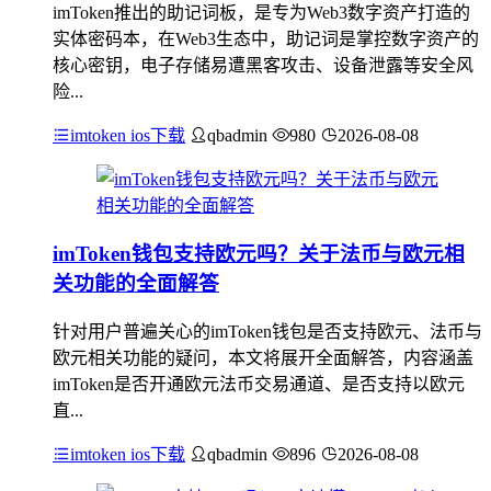
imToken推出的助记词板，是专为Web3数字资产打造的
实体密码本，在Web3生态中，助记词是掌控数字资产的
核心密钥，电子存储易遭黑客攻击、设备泄露等安全风
险...
imtoken ios下载
qbadmin
980
2026-08-08
imToken钱包支持欧元吗？关于法币与欧元相
关功能的全面解答
针对用户普遍关心的imToken钱包是否支持欧元、法币与
欧元相关功能的疑问，本文将展开全面解答，内容涵盖
imToken是否开通欧元法币交易通道、是否支持以欧元
直...
imtoken ios下载
qbadmin
896
2026-08-08