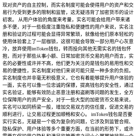
现对资产的自主控制，而实名制度可能会使得用户的资产和交
易行为受到更多的限制和监管，这无疑违背了加密货币的设计
初衷。 从用户体验的角度来考量，实名可能会给用户带来诸
多不便，对于一些极度注重隐私和便捷性的用户来说，实名注
册和验证的过程可能会显得异常繁琐，就像给他们原本轻松的
使用体验套上了一层枷锁，这很可能会导致一部分用户心灰意
冷，放弃使用imToken钱包，转而投向其他无需实名的钱包怀
抱，而对于那些从事小额、日常加密货币交易的用户而言，实
名的必要性或许并不高，他们更为关注的是钱包的易用性和交
易的便捷性，实名制度对他们来说可能只是一种多余的负担。
实名制度也并非毫无积极意义，它也有着能够提升用户体验的
一面，实名可以像一位忠诚的保镖，提高钱包的安全性，通过
实名验证，能够有效防止恶意注册和盗刷等问题的发生，全方
位保障用户的资产安全，对于一些大型的加密货币交易来说，
实名可以如同桥梁一般，增加交易双方的信任度，促进交易的
顺利进行，让交易过程更加顺畅和安心。 imToken钱包是否要
实行实名，无疑是一个极为复杂的问题，它涉及到监管合规、
隐私保护、用户体验等多个重要方面，在当前的形势下，或许