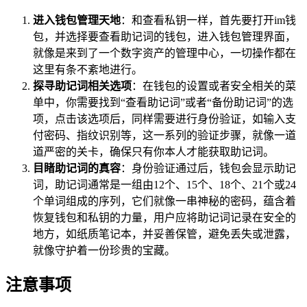
进入钱包管理天地
：和查看私钥一样，首先要打开im钱
包，并选择要查看助记词的钱包，进入钱包管理界面，
就像是来到了一个数字资产的管理中心，一切操作都在
这里有条不紊地进行。
探寻助记词相关选项
：在钱包的设置或者安全相关的菜
单中，你需要找到“查看助记词”或者“备份助记词”的选
项，点击该选项后，同样需要进行身份验证，如输入支
付密码、指纹识别等，这一系列的验证步骤，就像一道
道严密的关卡，确保只有你本人才能获取助记词。
目睹助记词的真容
：身份验证通过后，钱包会显示助记
词，助记词通常是一组由12个、15个、18个、21个或24
个单词组成的序列，它们就像一串神秘的密码，蕴含着
恢复钱包和私钥的力量，用户应将助记词记录在安全的
地方，如纸质笔记本，并妥善保管，避免丢失或泄露，
就像守护着一份珍贵的宝藏。
注意事项