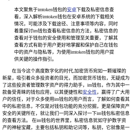
本文聚焦于imtoken钱包的
安卓
下载及私密信息查
看，深入解析imtoken钱包在安卓系统的下载相关
情况，可能涉及下载途径、注意事项等内容，同时
着重探讨im钱包查看私密信息的方法，私密信息的
查看对于钱包的安全使用和管理至关重要，了解其
查看方式有助于用户更好地掌握和保护自己在钱包
中的资产与隐私等，为使用imtoken钱包的用户提
供关键的操作指引。
在当今这个高度数字化的时代,加密货币宛如一颗璀璨的
新星，吸引着众多投资者的目光，而加密货币钱包，无疑成为
了这些投资者管理数字资产的得力助手，im钱包，作为其中一
款备受青睐的钱包应用，以其便捷性和
安全性
，赢得了广大用
户的信任，对于众多使用im钱包的用户而言，了解如何查看其
中的私密信息，不仅是对钱包功能的充分挖掘，更是保障资产
安全的关键所在，就让我们一同深入探讨一下im钱包私密信息
的查看方法。 在im钱包的世界里，私密信息犹如守护数字资
产的神秘宝藏，主要包括私钥和助记词等，私钥，它就像是一