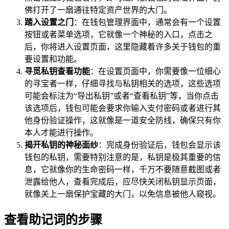
佛打开了一扇通往特定资产世界的大门。
踏入设置之门
：在钱包管理界面中，通常会有一个设置
按钮或者菜单选项，它就像一个神秘的入口，点击之
后，你将进入设置页面，这里隐藏着许多关于钱包的重
要设置和功能。
寻觅私钥查看功能
：在设置页面中，你需要像一位细心
的寻宝者一样，仔细寻找与私钥相关的选项，这些选项
可能会标注为“导出私钥”或者“查看私钥”等，当你点击
该选项后，钱包可能会要求你输入支付密码或者进行其
他身份验证操作，这就像是一道安全防线，确保只有你
本人才能进行操作。
揭开私钥的神秘面纱
：完成身份验证后，钱包会显示该
钱包的私钥，需要特别注意的是，私钥是极其重要的信
息，它就像你的生命密码一样，千万不要随意截图或者
泄露给他人，查看完成后，应尽快关闭私钥显示页面，
就像关上一扇保护宝藏的大门，以免信息被他人窥视。
查看助记词的步骤