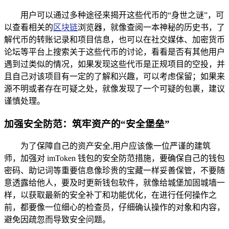
用户可以通过多种途径来揭开这些代币的“身世之谜”，可
以查看相关的
区块链
浏览器，就像查阅一本神秘的历史书，了
解代币的转账记录和项目信息，也可以在社交媒体、加密货币
论坛等平台上搜索关于这些代币的讨论，看看是否有其他用户
遇到过类似的情况，如果发现这些代币是正规项目的空投，并
且自己对该项目有一定的了解和兴趣，可以考虑保留；如果来
源不明或者存在可疑之处，就像发现了一个可疑的包裹，建议
谨慎处理。
加强安全防范：筑牢资产的“安全堡垒”
为了保障自己的资产安全,用户应该像一位严谨的建筑
师，加强对 imToken 钱包的安全防范措施，要确保自己的钱包
密码、助记词等重要信息像珍贵的宝藏一样妥善保管，不要随
意透露给他人，要及时更新钱包软件，就像给城堡加固城墙一
样，以获取最新的安全补丁和功能优化，在进行任何操作之
前，都要像一位细心的检查员，仔细确认操作的对象和内容，
避免因疏忽而导致安全问题。