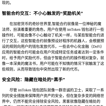
现的。
智能合约交互：不小心触发的“奖励机关”
在加密货币的奇妙世界里,智能合约就像是一位神秘的魔
法师，扮演着重要的角色，用户在使用 imToken 钱包进行一些
操作时，可能会像不小心触动了机关一样，与某些智能合约进
行了交互，这些智能合约就像预设好程序的机器人，会根据预
设的规则向用户的钱包发放代币，一些去中心化金融（DeFi）
应用的智能合约可能会在用户完成特定任务或者达到一定条件
时，给予用户奖励代币，但由于智能合约的操作相对复杂，就
像一本深奥的魔法书，用户可能在不知情的情况下就触发了这
些规则，从而导致钱包中突然出现了新的代币。
安全风险：隐藏在暗处的“黑手”
尽管 imToken 钱包团队就像一群忠诚的卫士，采取了一系
列的安全措施来保障用户资产的安全，但在复杂多变的网络世
界中，仍然不能完全排除安全风险，黑客就像隐藏在暗处的