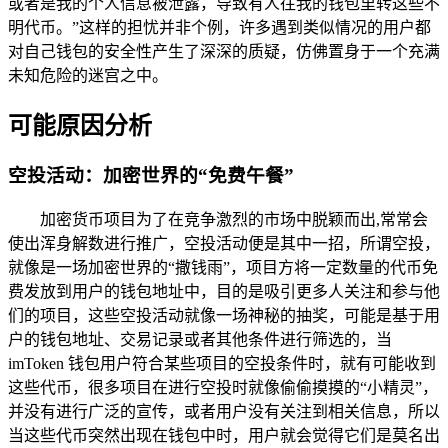
或者是我的个人信息被泄露，导致有人往我的钱包里转这些不
明代币。”这样的担忧并非个例，许多遇到类似情况的用户都
对自己钱包的安全性产生了深深的质疑，仿佛置身于一个充满
未知危险的迷宫之中。
可能原因分析
空投活动：加密世界的“免费午餐”
加密货币项目为了在竞争激烈的市场中脱颖而出,常常会
使出浑身解数进行推广，空投活动便是其中一招，所谓空投，
就像是一场加密世界的“撒钱雨”，项目方将一定数量的代币免
费发放到用户的钱包地址中，目的是吸引更多人关注和参与他
们的项目，这些空投活动就像一场神秘的抽奖，可能是基于用
户的钱包地址、交易记录或者其他条件进行筛选的，当
imToken 钱包用户符合某些项目的空投条件时，就有可能收到
这些代币，很多项目在进行空投时就像偷偷摸摸的“小精灵”，
并没有进行广泛的宣传，或者用户没有关注到相关信息，所以
当这些代币突然出现在钱包中时，用户就会觉得它们是莫名出