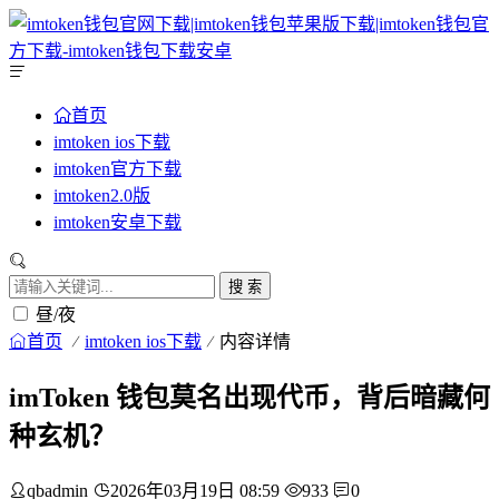
首页
imtoken ios下载
imtoken官方下载
imtoken2.0版
imtoken安卓下载
搜 索
昼/夜
首页
imtoken ios下载
内容详情
imToken 钱包莫名出现代币，背后暗藏何
种玄机？
qbadmin
2026年03月19日 08:59
933
0