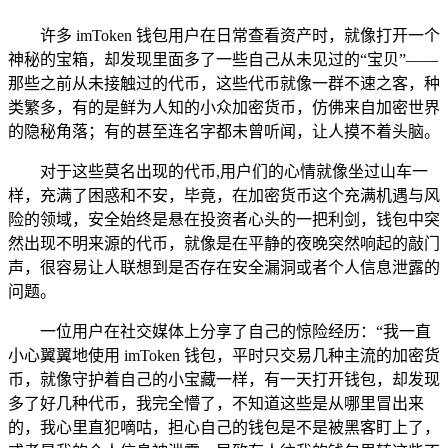
许多 imToken 钱包用户在日常查看资产时，就像打开一个
神秘的宝箱，却发现里面多了一些自己从未见过的“宝贝”——
那些之前从未接触过的代币，这些代币就像一群不速之客，种
类繁多，有的是鲜为人知的小众加密货币，仿佛来自加密世界
的隐秘角落；有的甚至连名字都未曾听闻，让人摸不着头脑。
对于这些莫名出现的代币,用户们的心情就像坐过山车一
样，充满了困惑和不安，毕竟，在加密货币这个充满机遇与风
险的领域，安全始终是悬在投资者心头的一把利剑，钱包中突
然出现不明来源的代币，就像是在平静的夜晚突然响起的敲门
声，很容易让人联想到是否存在安全漏洞或者个人信息泄露的
问题。
一位用户在社交媒体上分享了自己的惊险经历：“我一直
小心翼翼地使用 imToken 钱包，平时只交易几种主流的加密货
币，就像守护着自己的小宝藏一样，有一天打开钱包，却发现
多了好几种代币，我完全懵了，不知道这些是从哪里冒出来
的，我心里直犯嘀咕，担心自己的钱包是不是被黑客盯上了，