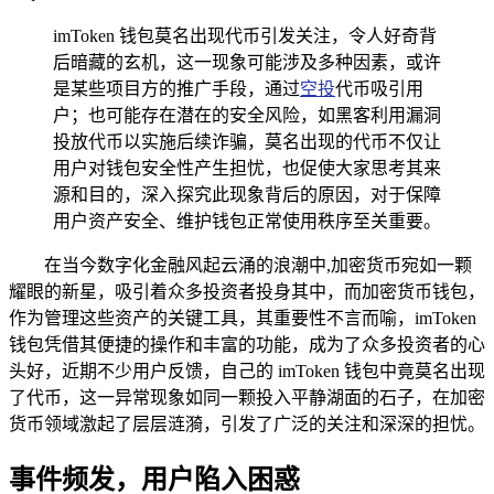
imToken 钱包莫名出现代币引发关注，令人好奇背
后暗藏的玄机，这一现象可能涉及多种因素，或许
是某些项目方的推广手段，通过
空投
代币吸引用
户；也可能存在潜在的安全风险，如黑客利用漏洞
投放代币以实施后续诈骗，莫名出现的代币不仅让
用户对钱包安全性产生担忧，也促使大家思考其来
源和目的，深入探究此现象背后的原因，对于保障
用户资产安全、维护钱包正常使用秩序至关重要。
在当今数字化金融风起云涌的浪潮中,加密货币宛如一颗
耀眼的新星，吸引着众多投资者投身其中，而加密货币钱包，
作为管理这些资产的关键工具，其重要性不言而喻，imToken
钱包凭借其便捷的操作和丰富的功能，成为了众多投资者的心
头好，近期不少用户反馈，自己的 imToken 钱包中竟莫名出现
了代币，这一异常现象如同一颗投入平静湖面的石子，在加密
货币领域激起了层层涟漪，引发了广泛的关注和深深的担忧。
事件频发，用户陷入困惑