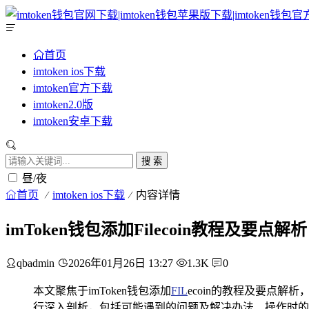
首页
imtoken ios下载
imtoken官方下载
imtoken2.0版
imtoken安卓下载
搜 索
昼/夜
首页
imtoken ios下载
内容详情
imToken钱包添加Filecoin教程及要点解析
qbadmin
2026年01月26日 13:27
1.3K
0
本文聚焦于imToken钱包添加
FIL
ecoin的教程及要点解
行深入剖析，包括可能遇到的问题及解决办法、操作时的注意