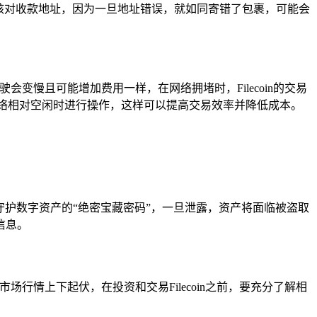
细核对收款地址，因为一旦地址错误，就如同寄错了包裹，可能会
会变慢且可能增加费用一样，在网络拥堵时，Filecoin的交易
在网络相对空闲时进行操作，这样可以提高交易效率并降低成本。
就像守护数字资产的“绝密宝藏密码”，一旦泄露，资产将面临被盗取
信息。
场行情上下起伏，在投资和交易Filecoin之前，要充分了解相
。