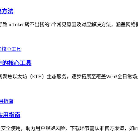
决方法
导致imToken转不出钱的5个常见原因及对应解决方法，涵盖网络
用户的核心工具
初聚焦以太坊（ETH）生态服务，逐步拓展至覆盖Web3全日常场景
实用指南
与安全使用，助力用户规避风险，下载环节需认准官方渠道，如imto