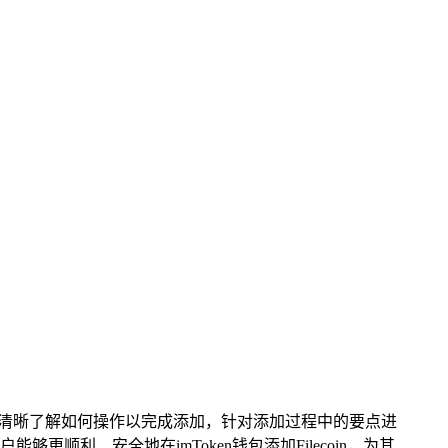
，让用户能清晰了解如何操作以完成添加，针对添加过程中的要点进
利、安全地在imToken钱包添加Filecoin，为其