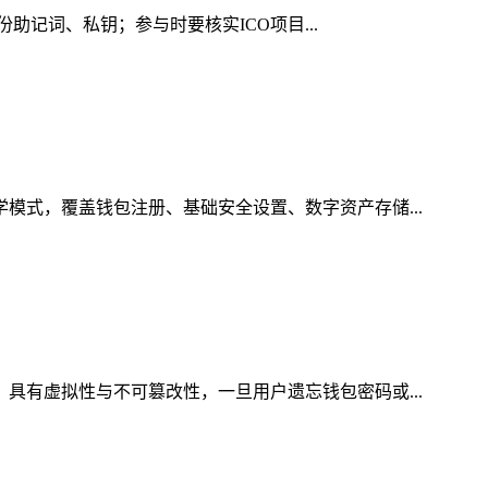
份助记词、私钥；参与时要核实ICO项目...
学模式，覆盖钱包注册、基础安全设置、数字资产存储...
，具有虚拟性与不可篡改性，一旦用户遗忘钱包密码或...