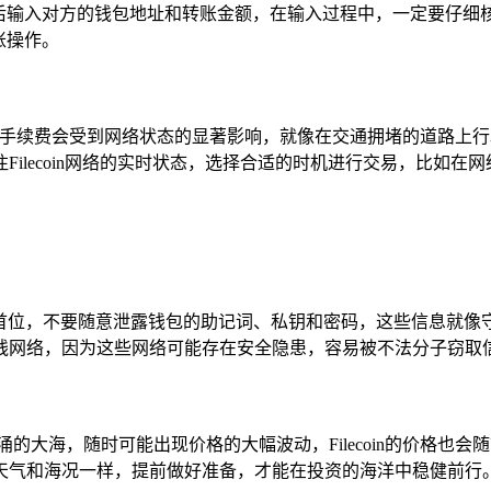
钮，然后输入对方的钱包地址和转账金额，在输入过程中，一定要仔
账操作。
速度和手续费会受到网络状态的显著影响，就像在交通拥堵的道路上行驶
ilecoin网络的实时状态，选择合适的时机进行交易，比如
终将安全放在首位，不要随意泄露钱包的助记词、私钥和密码，这些信息
线网络，因为这些网络可能存在安全隐患，容易被不法分子窃取
大海，随时可能出现价格的大幅波动，Filecoin的价格也会随市
天气和海况一样，提前做好准备，才能在投资的海洋中稳健前行