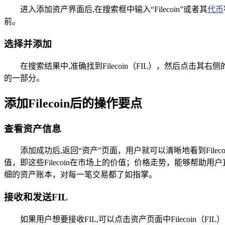
进入添加资产界面后,在搜索框中输入“Filecoin”或者其
代币
前。
选择并添加
在搜索结果中,准确找到Filecoin（FIL），然后点击其
的一部分。
添加Filecoin后的操作要点
查看资产信息
添加成功后,返回“资产”页面，用户就可以清晰地看到File
值，即这些Filecoin在市场上的价值；价格走势，能够帮助
细的资产账本，对每一笔交易都了如指掌。
接收和发送FIL
如果用户想要接收FIL,可以点击资产页面中Filecoi