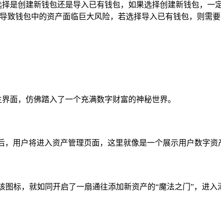
求来选择是创建新钱包还是导入已有钱包，如果选择创建新钱包，
会导致钱包中的资产面临巨大风险，若选择导入已有钱包，则需
包的主界面，仿佛踏入了一个充满数字财富的神秘世界。
击后，用户将进入资产管理页面，这里就像是一个展示用户数字资
点击该图标，就如同开启了一扇通往添加新资产的“魔法之门”，进