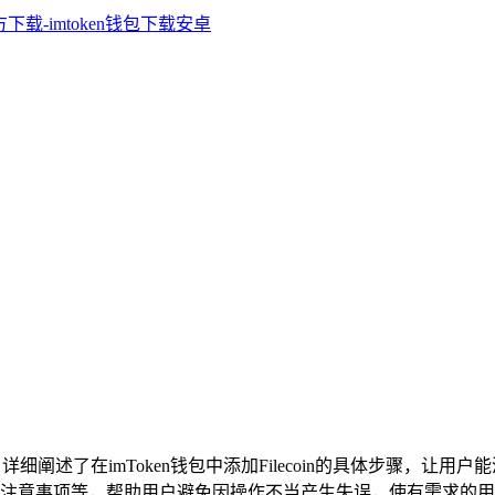
析，详细阐述了在imToken钱包中添加Filecoin的具体步骤
事项等，帮助用户避免因操作不当产生失误，使有需求的用户能够更顺