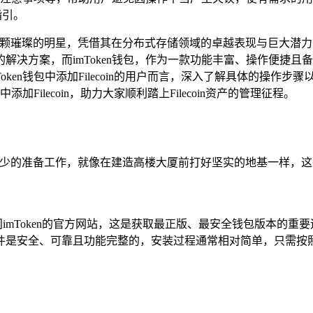
指引。
n宛如一颗璀璨的明星，凭借其在分布式存储领域的卓越表现与巨大
决方案，而imToken钱包，作为一款功能丰富、操作便捷且
en钱包中添加Filecoin的用户而言，深入了解具体的操作步骤以
Filecoin，助力大家顺利踏上Filecoin资产的管理征程。
些必不可少的准备工作，就像在建造高楼大厦前打好坚实的地基一样
问imToken的官方网站，这是获取最正版、最安全钱包版本的重要
件是安全、可靠且功能完整的，安装过程通常相对简单，只需按