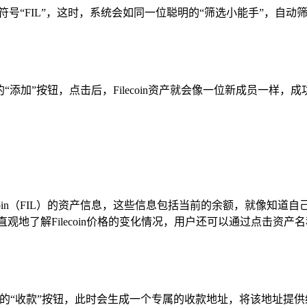
符号“FIL”，这时，系统会如同一位聪明的“筛选小能手”，自动筛
右侧的“添加”按钮，点击后，Filecoin资产就会像一位新成员一样
coin（FIL）的资产信息，这些信息包括当前的余额，就像知道自己
用户直观地了解Filecoin价格的变化情况，用户还可以通过点
n（FIL）的“收款”按钮，此时会生成一个专属的收款地址，将该地