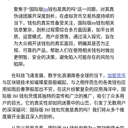
聚焦于“国际版
Im
钱包是真的吗”这一问题，对其真
伪谜团展开深度剖析，在虚拟货币交易热度持续的
当下，钱包的真实性备受关注，国际版im钱包相关
信息繁杂，剖析过程需综合多方面因素，如平台资
质、运营模式、用户反馈等，通过深入探究，旨在
为大众揭开该钱包的真实面目，明确其是否为正
规、可靠的产品，帮助人们在使用相关钱包时做出
更明智、安全的决策，避免陷入可能存在的风险与
陷阱。
在科技飞速发展、数字化浪潮席卷全球的当下，
加密货币
与区块链技术如璀璨星辰般崛起，与之相伴而生的各类钱包应
用如雨后春笋般层出不穷，在这片纷繁复杂的应用海洋中，国
际版 IM 钱包凭借其独特的宣传和广泛的推广，吸引了众多用
户的目光，它的真实性却如同迷雾中的山峦，引发了无数用户
的深深疑问：国际版 IM 钱包究竟是真的吗？我们将从多个维
度展开全面且深入的剖析。