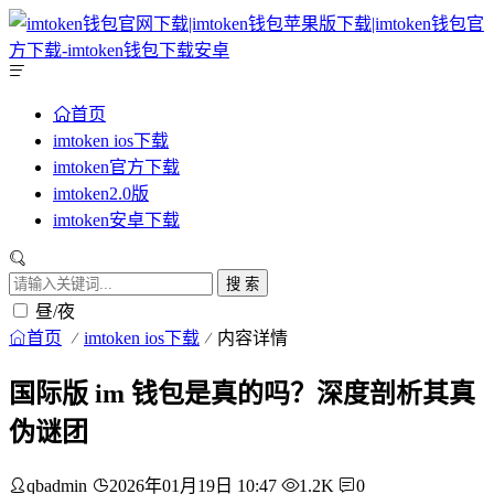
首页
imtoken ios下载
imtoken官方下载
imtoken2.0版
imtoken安卓下载
搜 索
昼/夜
首页
imtoken ios下载
内容详情
国际版 im 钱包是真的吗？深度剖析其真
伪谜团
qbadmin
2026年01月19日 10:47
1.2K
0