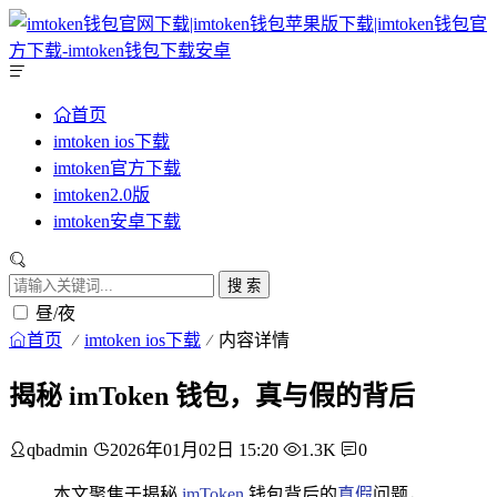
首页
imtoken ios下载
imtoken官方下载
imtoken2.0版
imtoken安卓下载
搜 索
昼/夜
首页
imtoken ios下载
内容详情
揭秘 imToken 钱包，真与假的背后
qbadmin
2026年01月02日 15:20
1.3K
0
本文聚焦于揭秘
imToken
钱包背后的
真假
问题，