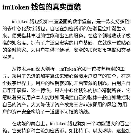
imToken 钱包的真实面貌
imToken 钱包宛如一座坚固的数字堡垒，是一款支持多链
的去中心化数字钱包，自它在加密货币的浩瀚星空中诞生以
来，便凭借其卓越的性能和出色的服务，在这个领域收获了极
高的知名度，拥有了广泛且忠实的用户基础，它就像一位贴心
的金融管家，为用户提供了便捷、安全的加密货币存储和交易
服务。
从技术层面深入剖析，imToken 宛如一位技艺精湛的工
匠，采用了先进的加密算法来精心保障用户资产的安全，在这
个数字世界里，用户的私钥就如同开启宝藏的钥匙，由用户自
己牢牢掌握，这一特性，是去中心化钱包的核心精髓所在，它
意味着只有用户本人能够如同操控自己的肢体一般自如地控制
自己的资产，大大降低了资产被第三方非法挪用的风险,为用
户的资产安全构筑了一道坚不可摧的防线。
在功能的舞台上，imToken 钱包犹如一个功能强大的百宝
箱，它支持多种主流加密货币，如比特币、以太坊等，这些加