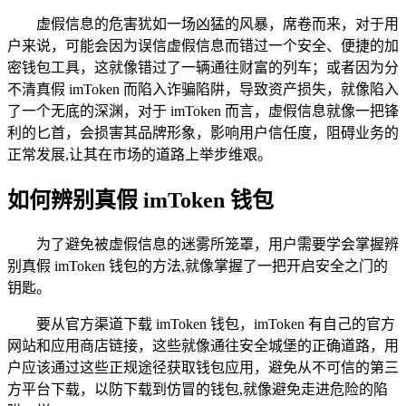
虚假信息的危害犹如一场凶猛的风暴，席卷而来，对于用
户来说，可能会因为误信虚假信息而错过一个安全、便捷的加
密钱包工具，这就像错过了一辆通往财富的列车；或者因为分
不清真假 imToken 而陷入诈骗陷阱，导致资产损失，就像陷入
了一个无底的深渊，对于 imToken 而言，虚假信息就像一把锋
利的匕首，会损害其品牌形象，影响用户信任度，阻碍业务的
正常发展,让其在市场的道路上举步维艰。
如何辨别真假 imToken 钱包
为了避免被虚假信息的迷雾所笼罩，用户需要学会掌握辨
别真假 imToken 钱包的方法,就像掌握了一把开启安全之门的
钥匙。
要从官方渠道下载 imToken 钱包，imToken 有自己的官方
网站和应用商店链接，这些就像通往安全城堡的正确道路，用
户应该通过这些正规途径获取钱包应用，避免从不可信的第三
方平台下载，以防下载到仿冒的钱包,就像避免走进危险的陷