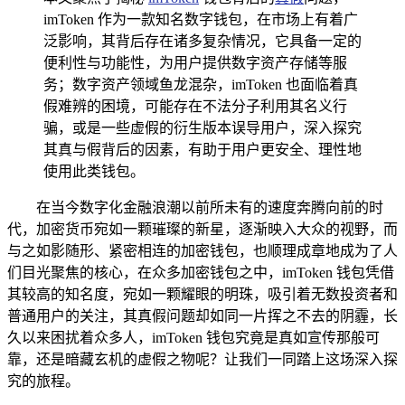
imToken 作为一款知名数字钱包，在市场上有着广
泛影响，其背后存在诸多复杂情况，它具备一定的
便利性与功能性，为用户提供数字资产存储等服
务；数字资产领域鱼龙混杂，imToken 也面临着真
假难辨的困境，可能存在不法分子利用其名义行
骗，或是一些虚假的衍生版本误导用户，深入探究
其真与假背后的因素，有助于用户更安全、理性地
使用此类钱包。
在当今数字化金融浪潮以前所未有的速度奔腾向前的时
代，加密货币宛如一颗璀璨的新星，逐渐映入大众的视野，而
与之如影随形、紧密相连的加密钱包，也顺理成章地成为了人
们目光聚焦的核心，在众多加密钱包之中，imToken 钱包凭借
其较高的知名度，宛如一颗耀眼的明珠，吸引着无数投资者和
普通用户的关注，其真假问题却如同一片挥之不去的阴霾，长
久以来困扰着众多人，imToken 钱包究竟是真如宣传那般可
靠，还是暗藏玄机的虚假之物呢？让我们一同踏上这场深入探
究的旅程。