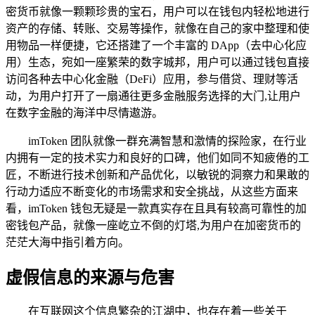
密货币就像一颗颗珍贵的宝石，用户可以在钱包内轻松地进行
资产的存储、转账、交易等操作，就像在自己的家中整理和使
用物品一样便捷，它还搭建了一个丰富的 DApp（去中心化应
用）生态，宛如一座繁荣的数字城邦，用户可以通过钱包直接
访问各种去中心化金融（DeFi）应用，参与借贷、理财等活
动，为用户打开了一扇通往更多金融服务选择的大门,让用户
在数字金融的海洋中尽情遨游。
imToken 团队就像一群充满智慧和激情的探险家，在行业
内拥有一定的技术实力和良好的口碑，他们如同不知疲倦的工
匠，不断进行技术创新和产品优化，以敏锐的洞察力和果敢的
行动力适应不断变化的市场需求和安全挑战，从这些方面来
看，imToken 钱包无疑是一款真实存在且具有较高可靠性的加
密钱包产品，就像一座屹立不倒的灯塔,为用户在加密货币的
茫茫大海中指引着方向。
虚假信息的来源与危害
在互联网这个信息繁杂的江湖中，也存在着一些关于