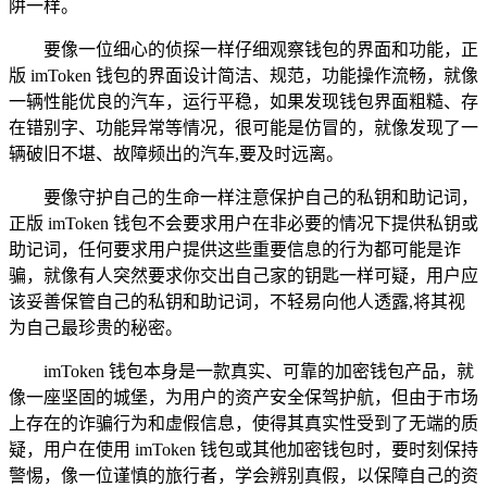
阱一样。
要像一位细心的侦探一样仔细观察钱包的界面和功能，正
版 imToken 钱包的界面设计简洁、规范，功能操作流畅，就像
一辆性能优良的汽车，运行平稳，如果发现钱包界面粗糙、存
在错别字、功能异常等情况，很可能是仿冒的，就像发现了一
辆破旧不堪、故障频出的汽车,要及时远离。
要像守护自己的生命一样注意保护自己的私钥和助记词，
正版 imToken 钱包不会要求用户在非必要的情况下提供私钥或
助记词，任何要求用户提供这些重要信息的行为都可能是诈
骗，就像有人突然要求你交出自己家的钥匙一样可疑，用户应
该妥善保管自己的私钥和助记词，不轻易向他人透露,将其视
为自己最珍贵的秘密。
imToken 钱包本身是一款真实、可靠的加密钱包产品，就
像一座坚固的城堡，为用户的资产安全保驾护航，但由于市场
上存在的诈骗行为和虚假信息，使得其真实性受到了无端的质
疑，用户在使用 imToken 钱包或其他加密钱包时，要时刻保持
警惕，像一位谨慎的旅行者，学会辨别真假，以保障自己的资