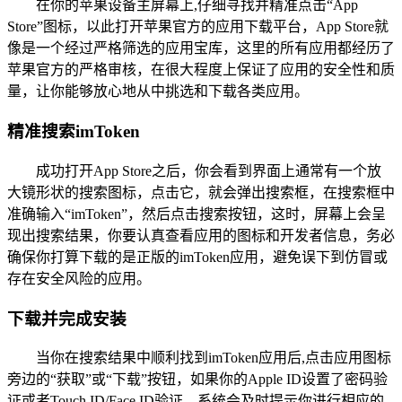
在你的苹果设备主屏幕上,仔细寻找并精准点击“App
Store”图标，以此打开苹果官方的应用下载平台，App Store就
像是一个经过严格筛选的应用宝库，这里的所有应用都经历了
苹果官方的严格审核，在很大程度上保证了应用的安全性和质
量，让你能够放心地从中挑选和下载各类应用。
精准搜索imToken
成功打开App Store之后，你会看到界面上通常有一个放
大镜形状的搜索图标，点击它，就会弹出搜索框，在搜索框中
准确输入“imToken”，然后点击搜索按钮，这时，屏幕上会呈
现出搜索结果，你要认真查看应用的图标和开发者信息，务必
确保你打算下载的是正版的imToken应用，避免误下到仿冒或
存在安全风险的应用。
下载并完成安装
当你在搜索结果中顺利找到imToken应用后,点击应用图标
旁边的“获取”或“下载”按钮，如果你的Apple ID设置了密码验
证或者Touch ID/Face ID验证，系统会及时提示你进行相应的