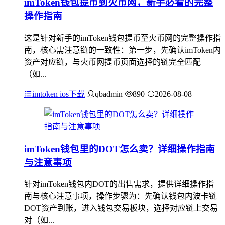
imToken钱包提币到火币网，新手必看的完整
操作指南
这是针对新手的imToken钱包提币至火币网的完整操作指
南，核心需注意链的一致性：第一步，先确认imToken内
资产对应链，与火币网提币页面选择的链完全匹配
（如...
imtoken ios下载
qbadmin
890
2026-08-08
imToken钱包里的DOT怎么卖？详细操作指南
与注意事项
针对imToken钱包内DOT的出售需求，提供详细操作指
南与核心注意事项，操作步骤为：先确认钱包内波卡链
DOT资产到账，进入钱包交易板块，选择对应链上交易
对（如...