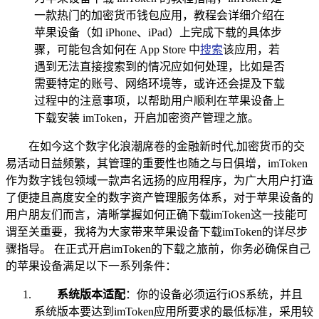
一款热门的加密货币钱包应用，教程会详细介绍在
苹果设备（如 iPhone、iPad）上完成下载的具体步
骤，可能包含如何在 App Store 中
搜索
该应用，若
遇到无法直接搜索到的情况应如何处理，比如是否
需要特定的账号、网络环境等，或许还会提及下载
过程中的注意事项，以帮助用户顺利在苹果设备上
下载安装 imToken，开启加密资产管理之旅。
在如今这个数字化浪潮席卷的金融新时代,加密货币的交
易活动日益频繁，其管理的重要性也随之与日俱增，imToken
作为数字钱包领域一款声名远扬的应用程序，为广大用户打造
了便捷且高度安全的数字资产管理服务体系，对于苹果设备的
用户朋友们而言，清晰掌握如何正确下载imToken这一技能可
谓至关重要，我将为大家带来苹果设备下载imToken的详尽步
骤指导。 在正式开启imToken的下载之旅前，你务必确保自己
的苹果设备满足以下一系列条件：
系统版本适配
：你的设备必须运行iOS系统，并且
系统版本要达到imToken应用所要求的最低标准，采用较