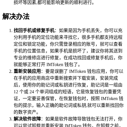
损坏等因素,都可能影响更新的顺利进行。
解决办法
找回手机或修复手机
：如果是因为手机丢失，你可以充
分利用手机的定位功能来寻找它，很多手机都支持远程
定位和锁定功能，你只需登录相应的账号，就可以查看
手机的位置信息，如果手机是损坏了，建议你将其送到
专业的维修店进行修复，在成功找回或修复手机后，你
就能够正常打开 IMToken 钱包了。
重新安装应用
：要是误删了 IMToken 钱包应用，你可以
在手机的应用商店中重新搜索并下载安装，安装完成
后，使用你的助记词或私钥进行恢复，助记词是一组由
12 个或 24 个单词组成的短语，它是恢复钱包的重要凭
证，一定要妥善保管，在恢复钱包时，按照 IMToken 钱
包的提示，输入正确的助记词或私钥,就可以重新找回你
的数字资产。
解决软件故障
：如果是软件故障导致钱包无法打开，你
可以尝试卸载并重新安装 IMToken 钱包，在卸载之前，