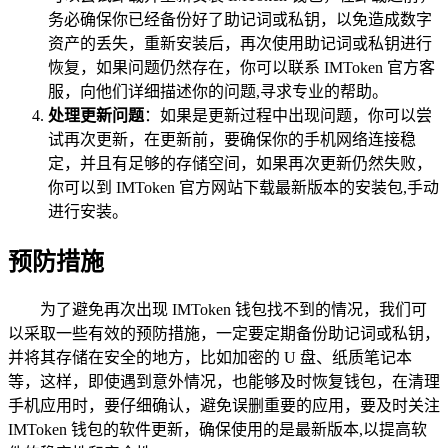
务必确保你已经备份好了助记词或私钥，以免造成数字
资产的丢失，重新安装后，再次使用助记词或私钥进行
恢复，如果问题仍然存在，你可以联系 IMToken 官方客
服，向他们详细描述你的问题,寻求专业的帮助。
处理更新问题
：如果是更新过程中出现问题，你可以尝
试再次更新，在更新前，要确保你的手机网络连接稳
定，并且有足够的存储空间，如果再次更新仍然失败，
你可以到 IMToken 官方网站下载最新版本的安装包,手动
进行安装。
预防措施
为了避免再次出现 IMToken 钱包找不到的情况，我们可
以采取一些有效的预防措施，一定要定期备份助记词或私钥，
并将其存储在安全的地方，比如加密的 U 盘、纸质笔记本
等，这样，即使遇到意外情况，也能够及时恢复钱包，在清理
手机应用时，要仔细确认，避免误删重要的应用，要及时关注
IMToken 钱包的软件更新，确保使用的是最新版本,以提高软