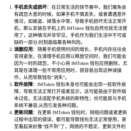
手机丢失或损坏
：在日常生活的快节奏中，我们难免会
有疏忽大意的时候，如果手机不慎丢失，或者遭遇意外
情况，如被盗、掉落水中等，导致手机损坏无法正常开
机，那么安装在手机上的 IMToken 钱包自然也就无法使
用了，这种情况并非罕见，手机作为我们生活中不可或
缺的一部分,时刻面临着各种风险。
误删应用
：随着手机使用时间的增长，手机内存往往会
变得紧张，在清理手机应用以释放空间时，我们可能会
因为一时的疏忽，不小心将 IMToken 钱包应用删除，尤
其是在清理一些不常用应用时，很容易出现这种误操
作，从而导致钱包“消失”。
软件故障
：IMToken 钱包本身也可能会出现一些软件故
障，导致无法正常打开或者显示，这可能是由于软件版
本过低，无法适配手机系统的新特性；也可能是与手机
系统不兼容,从而引发各种问题。
更新问题
：在更新 IMToken 钱包时，网络问题或者更新
过程中出现的错误，都可能导致钱包无法正常使用，甚
至看起来好像“找不到”了，网络的不稳定、更新文件的