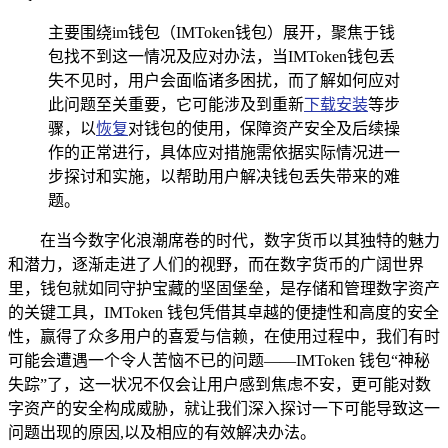
主要围绕im钱包（IMToken钱包）展开，聚焦于钱
包找不到这一情况及应对办法，当IMToken钱包丢
失不见时，用户会面临诸多困扰，而了解如何应对
此问题至关重要，它可能涉及到重新
下载安装
等步
骤，以
恢复
对钱包的使用，保障资产安全及后续操
作的正常进行，具体应对措施需依据实际情况进一
步探讨和实施，以帮助用户解决钱包丢失带来的难
题。
在当今数字化浪潮席卷的时代，数字货币以其独特的魅力
和潜力，逐渐走进了人们的视野，而在数字货币的广阔世界
里，钱包就如同守护宝藏的坚固堡垒，是存储和管理数字资产
的关键工具，IMToken 钱包凭借其卓越的便捷性和高度的安全
性，赢得了众多用户的喜爱与信赖，在使用过程中，我们有时
可能会遭遇一个令人苦恼不已的问题——IMToken 钱包“神秘
失踪”了，这一状况不仅会让用户感到焦虑不安，更可能对数
字资产的安全构成威胁，就让我们深入探讨一下可能导致这一
问题出现的原因,以及相应的有效解决办法。