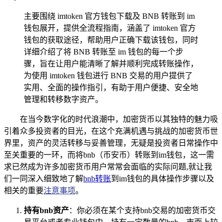
主要围绕 imtoken 官方钱包下载及 BNB 转账到 im
钱包展开，提供全流程指南，涵盖了 imtoken 官方
钱包的获取途径，帮助用户正确下载该钱包，同时
详细介绍了将 BNB 转账至 im 钱包的每一个步
骤，旨在让用户能清晰了解并顺利完成转账操作，
为使用 imtoken 钱包进行 BNB 交易的用户提供了
实用、全面的操作指引，有助于用户便捷、安全地
管理和转移数字资产。
在当今数字化的时代浪潮中，加密货币以其独特的魅力吸
引着众多投资者的目光，在这个充满机遇与挑战的加密货币世
界里，资产的灵活转移与妥善管理，无疑是投资者日常操作中
至关重要的一环，而将bnb（币安币）转账到im钱包，这一需
求已然成为许多加密货币用户常常会面临的实际问题,就让我
们一同深入细致地了解
bnb转账
到im钱包的具体操作步骤以及
相关的重要
注意事项
。
持有bnb资产
：你必须在某个支持bnb交易的加密货币交