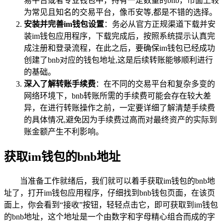
易平台或者专业钱包中，持有一定数量的bnb，市面上较
为常见且知名的交易平台，像币安等,都是不错的选择。
安装并完善im钱包设置
：务必从官方正规渠道下载并安
装im钱包应用程序，下载完成后，按照系统提示认真完
成注册和登录流程，在此之后，要确保im钱包已经成功
创建了bnb对应的钱包地址,这是后续转账能够顺利进行
的基础。
深入了解转账手续费
：在不同的交易平台和复杂多变的
网络环境下，bnb转账所需的手续费可能会存在较大差
异，在进行转账操作之前，一定要详细了解清楚手续费
的具体情况,避免因为手续费过高而对最终资产的实际到
账金额产生不利影响。
获取im钱包的bnb地址
当准备工作就绪后，我们就可以着手获取im钱包的bnb地
址了，打开im钱包应用程序，仔细找到bnb钱包页面，在该页
面上，你会看到“接收”按钮，轻轻点击它，即可获取到im钱包
的bnb地址，这个地址是一个由数字和字母精心组合而成的字