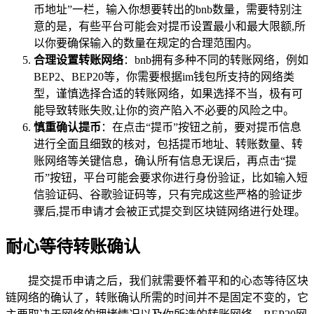
币地址”一栏，输入你想要转出的bnb数量，需要特别注
意的是，有些平台可能会对提币设置最小和最大限额,所
以你要确保输入的数量在规定的合理范围内。
合理设置转账网络
：bnb拥有多种不同的转账网络，例如
BEP2、BEP20等，你需要根据im钱包所支持的网络类
型，谨慎选择合适的转账网络，如果选择不当，极有可
能导致转账失败,让你的资产陷入不必要的风险之中。
慎重确认提币
：在点击“提币”按钮之前，要对提币信息
进行全面且细致的核对，包括提币地址、转账数量、转
账网络等关键信息，确认所有信息无误后，再点击“提
币”按钮，平台可能会要求你进行身份验证，比如输入短
信验证码、谷歌验证码等，只有完成这些严格的验证步
骤后,提币申请才会被正式提交到区块链网络进行处理。
耐心等待转账确认
提交提币申请之后，我们就需要怀着平和的心态等待区块
链网络的确认了，转账确认所需的时间并不是固定不变的，它