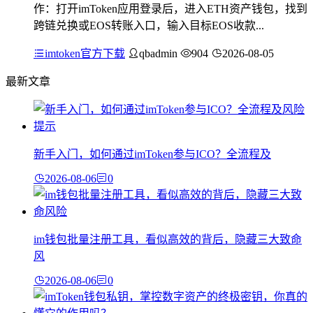
作：打开imToken应用登录后，进入ETH资产钱包，找到
跨链兑换或EOS转账入口，输入目标EOS收款...
imtoken官方下载
qbadmin
904
2026-08-05
最新文章
新手入门，如何通过imToken参与ICO？全流程及
2026-08-06
0
im钱包批量注册工具，看似高效的背后，隐藏三大致命
风
2026-08-06
0