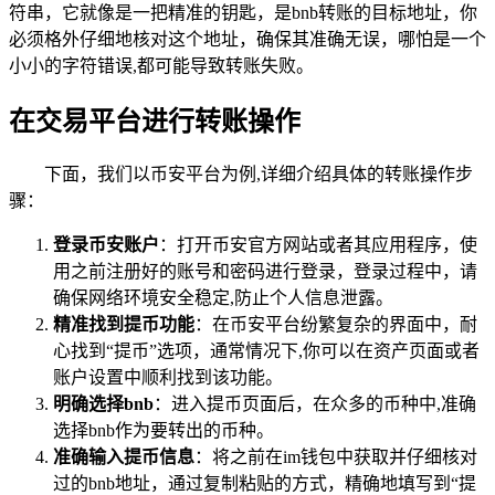
符串，它就像是一把精准的钥匙，是bnb转账的目标地址，你
必须格外仔细地核对这个地址，确保其准确无误，哪怕是一个
小小的字符错误,都可能导致转账失败。
在交易平台进行转账操作
下面，我们以币安平台为例,详细介绍具体的转账操作步
骤：
登录币安账户
：打开币安官方网站或者其应用程序，使
用之前注册好的账号和密码进行登录，登录过程中，请
确保网络环境安全稳定,防止个人信息泄露。
精准找到提币功能
：在币安平台纷繁复杂的界面中，耐
心找到“提币”选项，通常情况下,你可以在资产页面或者
账户设置中顺利找到该功能。
明确选择bnb
：进入提币页面后，在众多的币种中,准确
选择bnb作为要转出的币种。
准确输入提币信息
：将之前在im钱包中获取并仔细核对
过的bnb地址，通过复制粘贴的方式，精确地填写到“提