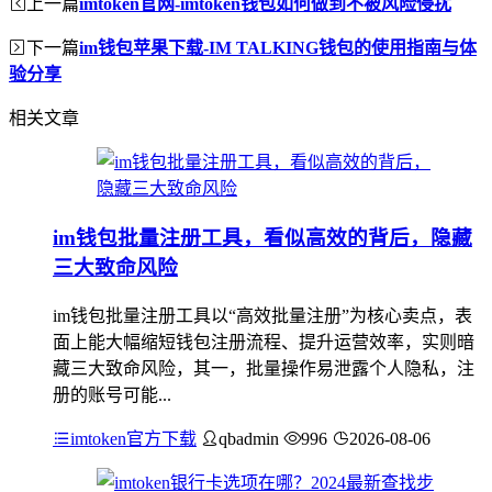
上一篇
imtoken官网-imtoken钱包如何做到不被风险侵扰
下一篇
im钱包苹果下载-IM TALKING钱包的使用指南与体
验分享
相关文章
im钱包批量注册工具，看似高效的背后，隐藏
三大致命风险
im钱包批量注册工具以“高效批量注册”为核心卖点，表
面上能大幅缩短钱包注册流程、提升运营效率，实则暗
藏三大致命风险，其一，批量操作易泄露个人隐私，注
册的账号可能...
imtoken官方下载
qbadmin
996
2026-08-06