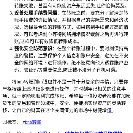
转账失败，甚至有可能使资产永远丢失,让你追悔莫及。
妥善处理手续费问题
：在转账之前，要充分了解清楚转
账手续费的详细情况，并根据自己的实际需求和经济状
况，选择最合适的转账方式，如果遇到手续费过高的情
况，可以考虑耐心等待网络拥堵情况缓解之后再进行转
账,这样可以有效降低转账成本。
强化安全防范意识
：在整个转账过程中，要时刻保持高
度的警惕，注意保护个人信息和账户安全，避免在不安
全的网络环境下进行操作，绝不随意向他人透露账户密
码、验证码等重要信息,防止被不法分子有机可乘。
将bnb转账到im钱包并不是一件十分复杂的事情，只要你
严格按照上述详细步骤进行操作，并时刻牢记相关的注意事
项，就一定能够顺利完成转账，希望每一位投资者都能在加密
货币的交易和管理领域中，安全、便捷地实现资产的灵活转
移，让自己的财富在这个充满潜力的市场中稳健增
值
。
标签：
#
bnb转账