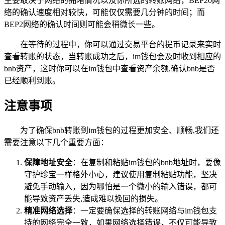
主要取决于网络的拥堵情况以及你所选的转账网络，BEP20网
络的确认速度相对较快，可能仅仅需要几分钟的时间；而
BEP2网络的确认时间则可能会稍微长一些。
在等待的过程中，你可以通过交易平台的提币记录来实时
查看转账的状态，当转账成功之后，im钱包会及时收到相应的
bnb资产，这时你可以在im钱包中查看资产余额,确认bnb是否
已经顺利到账。
注意事项
为了确保bnb转账到im钱包的过程更加安全、顺畅,我们还
需要注意以下几个重要方面：
保障地址安全
：在复制和粘贴im钱包的bnb地址时，要像
守护珍宝一样格外小心，建议使用复制粘贴功能，坚决
避免手动输入，因为哪怕是一个微小的输入错误，都可
能导致资产丢失,造成难以挽回的损失。
精准网络选择
：一定要确保选择的转账网络与im钱包支
持的网络完全一致，如果网络选择错误，不仅可能导致