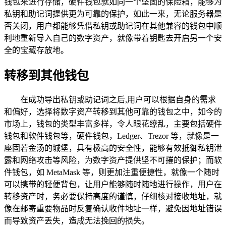
钱包来进行存储，硬件钱包就如同一个坚固的保险箱，能够为
私钥和助记词提供更为可靠的保护，如此一来，无论服务器是
否关闭，用户都能够凭借私钥或助记词在其他兼容的钱包中顺
利地重新导入自己的数字资产，就像带着钥匙去开启另一个安
全的宝藏存放地。
转移到其他钱包
在成功导出私钥或助记词之后,用户可以根据自身的需求
和偏好，选择将数字资产转移到其他可靠的钱包之中，如今的
市场上，钱包的类型丰富多样，令人眼花缭乱，主要包括硬件
钱包和软件钱包等，硬件钱包，Ledger、Trezor 等，就像是一
座固若金汤的城堡，具有极高的安全性，能够有效抵御私钥泄
露和网络攻击等风险，为数字资产提供坚不可摧的保护；而软
件钱包，如 MetaMask 等，则更加注重便捷性，就像一个随时
可以携带的轻便背包，让用户能够随时随地进行操作，用户在
转移资产时，务必要保持高度的谨慎，仔细核对接收地址，就
像在邮寄重要物品时反复确认收件地址一样，避免因地址错误
而导致资产丢失，造成无法挽回的损失。