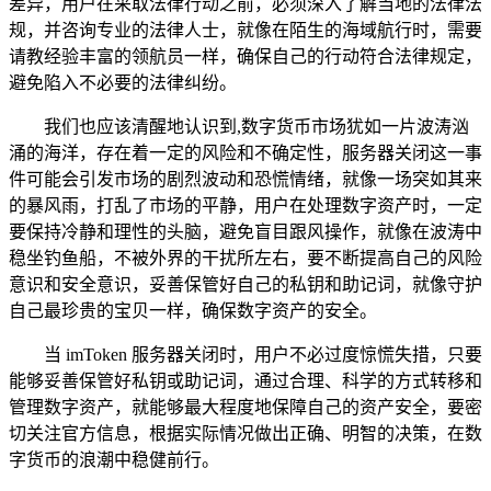
差异，用户在采取法律行动之前，必须深入了解当地的法律法
规，并咨询专业的法律人士，就像在陌生的海域航行时，需要
请教经验丰富的领航员一样，确保自己的行动符合法律规定，
避免陷入不必要的法律纠纷。
我们也应该清醒地认识到,数字货币市场犹如一片波涛汹
涌的海洋，存在着一定的风险和不确定性，服务器关闭这一事
件可能会引发市场的剧烈波动和恐慌情绪，就像一场突如其来
的暴风雨，打乱了市场的平静，用户在处理数字资产时，一定
要保持冷静和理性的头脑，避免盲目跟风操作，就像在波涛中
稳坐钓鱼船，不被外界的干扰所左右，要不断提高自己的风险
意识和安全意识，妥善保管好自己的私钥和助记词，就像守护
自己最珍贵的宝贝一样，确保数字资产的安全。
当 imToken 服务器关闭时，用户不必过度惊慌失措，只要
能够妥善保管好私钥或助记词，通过合理、科学的方式转移和
管理数字资产，就能够最大程度地保障自己的资产安全，要密
切关注官方信息，根据实际情况做出正确、明智的决策，在数
字货币的浪潮中稳健前行。