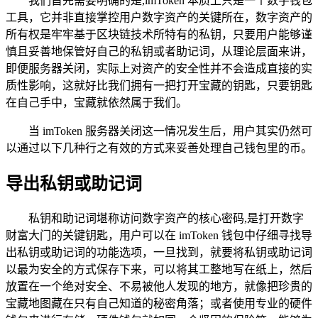
我们首先需要明确的是,imToken 本质上只是一个数字钱包
工具，它并非直接掌控用户数字资产的关键所在，数字资产的
所有权是牢牢基于区块链技术所特有的私钥，只要用户能够谨
慎且妥善地保管好自己的私钥或者助记词，从理论层面来讲，
即便服务器关闭，实际上对资产的安全性并不会造成直接的实
质性影响，这就好比我们拥有一把打开宝藏的钥匙，只要钥匙
在自己手中，宝藏就依然属于我们。
当 imToken 服务器关闭这一情况发生后，用户其实仍然可
以通过以下几种行之有效的方式来妥善处理自己钱包里的币。
导出私钥或助记词
私钥和助记词堪称访问数字资产的核心密码,是打开数字
财富大门的关键钥匙，用户可以在 imToken 钱包中仔细寻找导
出私钥或助记词的功能选项，一旦找到，就要将私钥或助记词
以最为安全的方式保存下来，可以将其工整地写在纸上，然后
放置在一个绝对安全、不易被他人发现的地方，就像把珍贵的
宝藏地图藏在只有自己知道的秘密角落；或者使用专业的硬件