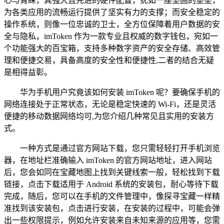
心与青睐，其强大且先进的硬件配置，犹如一座坚固的堡垒，
为各类应用的流畅运行提供了坚实有力的支撑；而安全稳定的
操作系统，则像一位忠诚的卫士，全方位保障着用户数据的安
全与隐私，imToken 作为一款专业且权威的数字钱包，宛如一
个功能强大的百宝箱，支持多种数字资产的安全存储、高效管
理和便捷交易，具备高度的安全性和便捷性,二者的结合无疑
是相得益彰。
华为手机用户究竟该如何安装 imToken 呢？要确保手机的
网络连接处于正常状态，无论是稳定快速的 Wi-Fi，还是灵活
便捷的移动数据网络均可,为您介绍几种常见且实用的安装方
式。
一种方式是通过官方网站下载，您只需轻轻打开手机浏览
器，在地址栏准确输入 imToken 的官方网站地址，进入网站
后，您会如同在宝藏地图上找到关键线索一般，轻松找到下载
链接，点击下载适用于 Android 系统的安装包，耐心等待下载
完成，随后，您可以在手机的文件管理中，像探寻宝藏一样精
准找到该安装包，点击进行安装，在安装的过程中，可能会弹
出一些权限提示，例如允许安装来自未知来源的应用等，您需