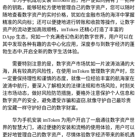
华为手机成功安装 imToken 后，用户便如同拥有了一把神
奇的钥匙，能够轻松方便地管理自己的数字资产，您可以随时
随地查看数字资产的实时价格，犹如在金融市场的海洋中掌握
精准的风向标；还可以便捷地进行转账和收款等操作，让数字
资产的流动更加高效顺畅，imToken 还精心打造了丰富的
DApp 生态，宛如一个充满奇幻色彩的数字世界，用户可以在
其中发现各种有趣的去中心化应用，深度参与到数字经济的蓬
勃生态中,开启全新的数字生活体验。
需要特别注意的是，数字资产市场犹如一片波涛汹涌的大
海，具有较高的风险性，在使用 imToken 管理数字资产时，您
一定要保持理性和谨慎的态度，就像一位经验丰富的航海家在
波涛中航行，要深入了解相关的法律法规和市场风险，时刻关
注市场动态，做好风险防范措施，要格外注意保护个人信息和
数字资产的安全，避免遭受诈骗和盗窃,就像守护自己最珍贵
的宝藏一样守护好自己的数字财富。
华为手机安装 imToken 为用户开启了一扇通往数字资产世
界的智慧大门，通过便捷的安装和流畅的使用体验，用户可以
更好地管理自己的数字资产，尽情体验数字经济带来的新机遇