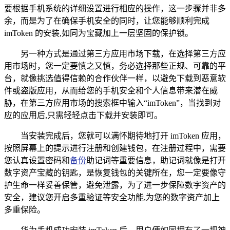
要根据手机系统的详细设置进行相应的操作，这一步骤并非多
余，而是为了在确保手机安全的同时，让您能够顺利完成
imToken 的安装,如同为宝藏加上一层坚固的保护锁。
另一种方式是通过第三方应用市场下载，在选择第三方应
用市场时，您一定要慎之又慎，务必选择那些正规、可靠的平
台，就像挑选值得信赖的合作伙伴一样，以避免下载到恶意软
件或盗版应用，从而给您的手机安全和个人信息带来潜在威
胁，在第三方应用市场的搜索框中输入“imToken”，当找到对
应的应用后,只需轻轻点击下载并安装即可。
当安装完成后，您就可以满怀期待地打开 imToken 应用，
按照屏幕上的提示进行注册和创建钱包，在注册过程中，需要
您认真设置密码和
备份
助记词等重要信息，助记词就像是打开
数字资产宝藏的钥匙，是恢复钱包的关键所在，您一定要像守
护生命一样妥善保管，避免泄露，为了进一步保障数字资产的
安全，建议您开启多重验证等安全功能,为您的数字资产加上
多重保险。