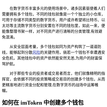
在数字货币丰富多元的使用场景中，诸多因素驱使着人们
需要拥有多个钱包，不同的钱包就像是一个个独立的小仓库，
可用于存储不同类型的数字货币，用户或许希望将比特币、以
太坊等主流数字货币分别安置在不同的钱包里，如此一来，便
能像整理书架一样，对不同资产进行清晰的分类管理,有效避
免混淆。
从安全层面考量，多个钱包如同为资产构筑了一道道防
线，能够起到分散
风险
的关键作用，倘若一个钱包不幸遭遇安
全危机，其他钱包中的资产依然能安然无恙,为用户的财富保
驾护航。
对于那些专业的投资者或交易者而言，他们就像精明的指
挥官，会依据不同的投资策略或交易目的创建多个钱包，从而
更精准地进行资金分配和管理,在数字货币的战场中运筹帷
幄。
如何在 imToken 中创建多个钱包