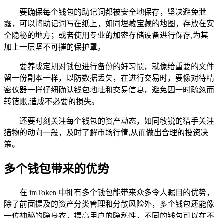
要确保每个钱包的助记词都被安全地保存，坚决避免泄
露，可以将助记词写在纸上，如同埋藏宝藏的地图，存放在安
全隐秘的地方；或者使用专业的加密存储设备进行保存,为其
加上一层坚不可摧的保护罩。
要养成定期对钱包进行备份的好习惯，就像给重要的文件
留一份副本一样，以防数据丢失，在进行交易时，要像对待精
密仪器一样仔细确认钱包地址和交易信息，避免因一时疏忽而
转错账,造成不必要的损失。
还要时刻关注每个钱包的资产动态，如同敏锐的猎手关注
猎物的动向一般，及时了解市场行情,从而做出合理的投资决
策。
多个钱包带来的优势
在 imToken 中拥有多个钱包能带来众多令人瞩目的优势，
除了前面提及的资产分类管理和分散风险外，多个钱包还能像
一位神秘的隐身衣，提高用户的隐私性，不同的钱包可以在不