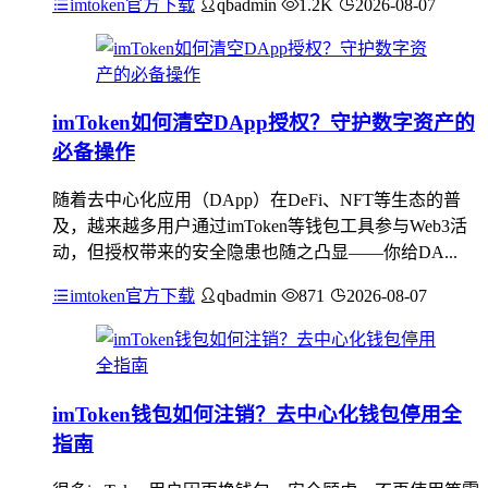
imtoken官方下载
qbadmin
1.2K
2026-08-07
imToken如何清空DApp授权？守护数字资产的
必备操作
随着去中心化应用（DApp）在DeFi、NFT等生态的普
及，越来越多用户通过imToken等钱包工具参与Web3活
动，但授权带来的安全隐患也随之凸显——你给DA...
imtoken官方下载
qbadmin
871
2026-08-07
imToken钱包如何注销？去中心化钱包停用全
指南