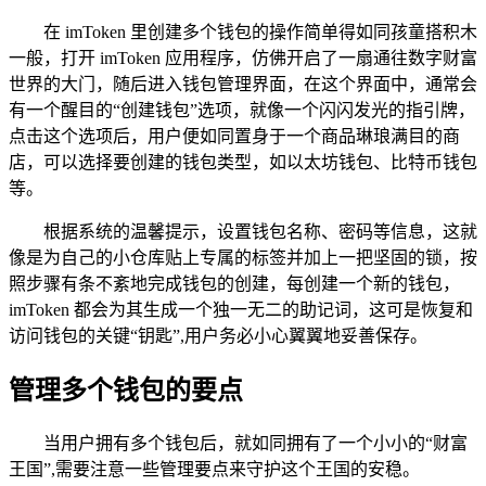
在 imToken 里创建多个钱包的操作简单得如同孩童搭积木
一般，打开 imToken 应用程序，仿佛开启了一扇通往数字财富
世界的大门，随后进入钱包管理界面，在这个界面中，通常会
有一个醒目的“创建钱包”选项，就像一个闪闪发光的指引牌，
点击这个选项后，用户便如同置身于一个商品琳琅满目的商
店，可以选择要创建的钱包类型，如以太坊钱包、比特币钱包
等。
根据系统的温馨提示，设置钱包名称、密码等信息，这就
像是为自己的小仓库贴上专属的标签并加上一把坚固的锁，按
照步骤有条不紊地完成钱包的创建，每创建一个新的钱包，
imToken 都会为其生成一个独一无二的助记词，这可是恢复和
访问钱包的关键“钥匙”,用户务必小心翼翼地妥善保存。
管理多个钱包的要点
当用户拥有多个钱包后，就如同拥有了一个小小的“财富
王国”,需要注意一些管理要点来守护这个王国的安稳。