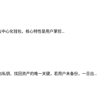
是去中心化钱包，核心特性是用户掌控...
包私钥、找回资产的唯一关键，若用户未备份，一旦出...