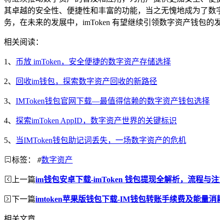
其卓越的安全性、便捷性和丰富的功能，当之无愧地成为了数
务，在未来的发展中，imToken 有望继续引领数字资产钱
相关阅读：
1、
币放 imToken，安全便捷的数字资产存储选择
2、
回收im钱包，探索数字资产回收的新路径
3、
IMToken钱包官网下载—最值得信赖的数字资产钱包选择
4、
探索imToken AppID，数字资产世界的关键标识
5、
当IMToken钱包助记词丢失，一场数字资产的危机
标签：
#
数字资产
上一篇
im钱包安卓下载-imToken 钱包提现全解析，流程与
下一篇
imtoken苹果版钱包下载-IM钱包转账手续费及能量
相关文章