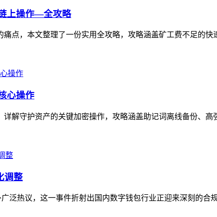
的链上操作—全攻略
受阻的痛点，本文整理了一份实用全攻略，攻略涵盖矿工费不足的快
的核心操作
核心，详解守护资产的关键加密操作，攻略涵盖助记词离线备份、高
化调整
业内外广泛热议，这一事件折射出国内数字钱包行业正迎来深刻的合规