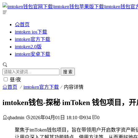
首页
imtoken ios下载
imtoken官方下载
imtoken2.0版
imtoken安卓下载
搜 索
昼/夜
首页
imtoken官方下载
内容详情
imtoken钱包-探秘 imToken 钱包项
qbadmin
2026年04月01日 18:10
934
0
聚焦于imToken钱包项目，旨在带领用户开启数字资产
让用户深入了解其功能特点、使用方法等，从而更好地在数