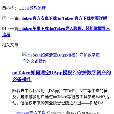
标签：
#
ETH领取流程
上一篇
imtoken官方安卓下载-imToken 官方下载步骤详解
下一篇
imtoken苹果下载-imToken导入教程，轻松掌握导入
流程
相关文章
imToken如何清空DApp授权？守护数字资产的
必备操作
随着去中心化应用（DApp）在DeFi、NFT等生态的普
及，越来越多用户通过imToken等钱包工具参与Web3活
动，但授权带来的安全隐患也随之凸显——你给DA...
imtoken官方下载
qbadmin
865
2026-08-07