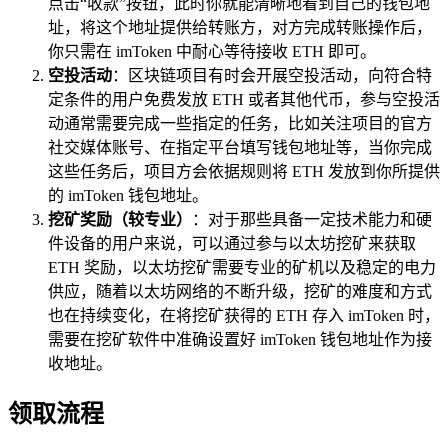
点击“收款”按钮，此时你就能清晰地看到自己的钱包地
址，将这个地址提供给转账方，对方完成转账操作后，
你只需在 imToken 中耐心等待接收 ETH 即可。
空投活动
：区块链项目有时会开展空投活动，向符合特
定条件的用户免费发放 ETH 或者其他代币，参与空投活
动通常需要完成一些指定的任务，比如关注项目的官方
社交媒体账号、在指定平台填写钱包地址等，当你完成
这些任务后，项目方会依据规则将 ETH 发放到你所提供
的 imToken 钱包地址。
挖矿奖励（较专业）
：对于那些具备一定技术能力和硬
件设备的用户来说，可以通过参与以太坊挖矿来获取
ETH 奖励，以太坊挖矿需要专业的矿机以及稳定的电力
供应，随着以太坊网络的不断升级，挖矿的难度和方式
也在持续变化，在将挖矿获得的 ETH 存入 imToken 时，
需要在挖矿软件中准确设置好 imToken 钱包地址作为接
收地址。
领取流程