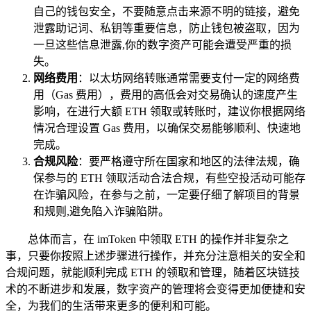
自己的钱包安全，不要随意点击来源不明的链接，避免
泄露助记词、私钥等重要信息，防止钱包被盗取，因为
一旦这些信息泄露,你的数字资产可能会遭受严重的损
失。
网络费用
：以太坊网络转账通常需要支付一定的网络费
用（Gas 费用），费用的高低会对交易确认的速度产生
影响，在进行大额 ETH 领取或转账时，建议你根据网络
情况合理设置 Gas 费用，以确保交易能够顺利、快速地
完成。
合规风险
：要严格遵守所在国家和地区的法律法规，确
保参与的 ETH 领取活动合法合规，有些空投活动可能存
在诈骗风险，在参与之前，一定要仔细了解项目的背景
和规则,避免陷入诈骗陷阱。
总体而言，在 imToken 中领取 ETH 的操作并非复杂之
事，只要你按照上述步骤进行操作，并充分注意相关的安全和
合规问题，就能顺利完成 ETH 的领取和管理，随着区块链技
术的不断进步和发展，数字资产的管理将会变得更加便捷和安
全，为我们的生活带来更多的便利和可能。