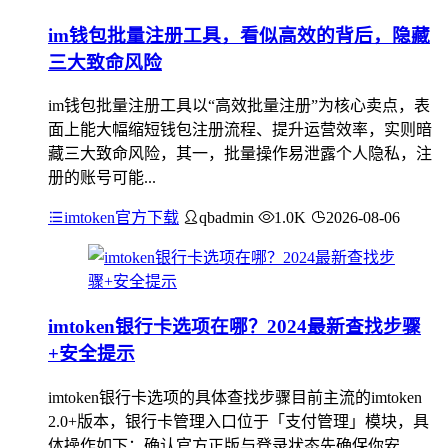
im钱包批量注册工具，看似高效的背后，隐藏
三大致命风险
im钱包批量注册工具以“高效批量注册”为核心卖点，表
面上能大幅缩短钱包注册流程、提升运营效率，实则暗
藏三大致命风险，其一，批量操作易泄露个人隐私，注
册的账号可能...
imtoken官方下载
qbadmin
1.0K
2026-08-06
imtoken银行卡选项在哪？2024最新查找步骤
+安全提示
imtoken银行卡选项的具体查找步骤目前主流的imtoken
2.0+版本，银行卡管理入口位于「支付管理」模块，具
体操作如下：确认官方正版与登录状态先确保你安...