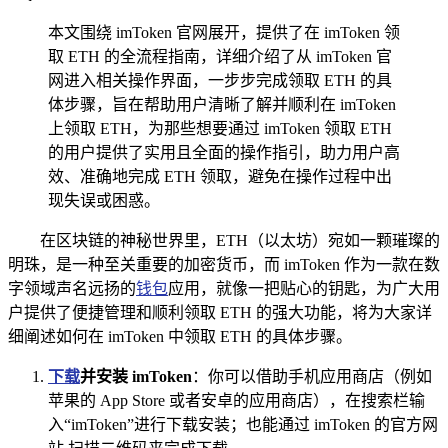
本文围绕 imToken 官网展开，提供了在 imToken 领
取 ETH 的全流程指南，详细介绍了从 imToken 官
网进入相关操作界面，一步步完成领取 ETH 的具
体步骤，旨在帮助用户清晰了解并顺利在 imToken
上领取 ETH，为那些想要通过 imToken 领取 ETH
的用户提供了实用且全面的操作指引，助力用户高
效、准确地完成 ETH 领取，避免在操作过程中出
现失误或困惑。
在区块链的神秘世界里，ETH（以太坊）宛如一颗璀璨的
明珠，是一种至关重要的加密货币，而 imToken 作为一款在数
字领域声名远扬的
钱包
应用，就像一把贴心的钥匙，为广大用
户提供了便捷管理和顺利领取 ETH 的强大功能，将为大家详
细阐述如何在 imToken 中领取 ETH 的具体步骤。
下载
并安装 imToken
：你可以借助手机应用商店（例如
苹果的 App Store 或者安卓的应用商店），在搜索栏输
入“imToken”进行下载安装；也能通过 imToken 的官方网