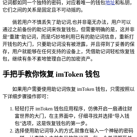
记词都如同一个独特的密码，对应着唯一的钱包
地址
和私钥，
它们之间的关系是固定且不可动摇的。
倘若用户不慎丢失了助记词,也并非毫无办法，用户可以
通过之前备份的助记词来恢复钱包，但需要明确的是，这并非
是“重建”助记词，而是巧妙地利用已有的助记词信息，重新打
开钱包的大门，只要助记词没有被泄露，并且得到了妥善的保
存，用户就能够在任何支持的设备上，凭借助记词轻松恢复钱
包，继续有条不紊地管理自己的加密资产。
手把手教你恢复 imToken 钱包
如果用户需要使用助记词恢复 imToken 钱包，只需按照以
下详细步骤操作即可：
轻轻打开 imToken 钱包应用程序，仿佛开启一扇通往财
富世界的大门，在主界面中，仔细寻找并选择“导入钱
包”选项，这是恢复钱包的第一步。
选择使用助记词导入的方式,就像在输入一个神秘的密码