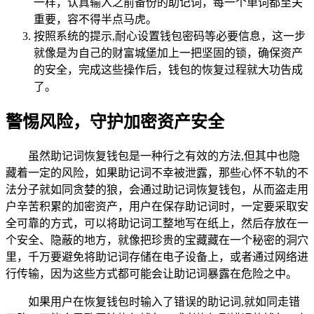
一样，认真输入之前备份的助记词，每一个单词都至关
重要，容不得半点马虎。
按照系统的提示,耐心设置钱包密码等必要信息，这一步
就像是为自己的财富城堡加上一把坚固的锁，确保资产
的安全，完成这些操作后，钱包的恢复过程就大功告成
了。
警惕风险，守护加密资产安全
虽然助记词恢复钱包是一种行之有效的方法,但其中也隐
藏着一定的风险，如果助记词不幸被泄露，那些心怀不轨的不
法分子就如同贪婪的狼，会通过助记词恢复钱包，从而盗走用
户辛苦积累的加密资产，用户在保存助记词时，一定要采取安
全可靠的方式，可以将助记词工整地写在纸上，然后存放在一
个安全、隐蔽的地方，就像把珍贵的宝藏藏在一个秘密的洞穴
里，千万要避免将助记词存储在电子设备上，或者通过网络进
行传输，因为这些方式都可能会让助记词暴露在危险之中。
如果用户在恢复钱包时输入了错误的助记词,就如同走错