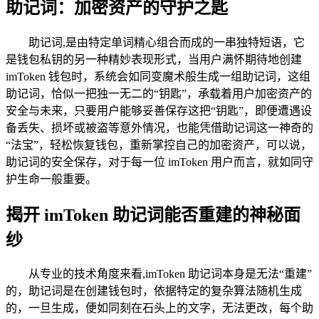
助记词：加密资产的守护之匙
助记词,是由特定单词精心组合而成的一串独特短语，它
是钱包私钥的另一种精妙表现形式，当用户满怀期待地创建
imToken 钱包时，系统会如同变魔术般生成一组助记词，这组
助记词，恰似一把独一无二的“钥匙”，承载着用户加密资产的
安全与未来，只要用户能够妥善保存这把“钥匙”，即便遭遇设
备丢失、损坏或被盗等意外情况，也能凭借助记词这一神奇的
“法宝”，轻松恢复钱包，重新掌控自己的加密资产，可以说，
助记词的安全保存，对于每一位 imToken 用户而言，就如同守
护生命一般重要。
揭开 imToken 助记词能否重建的神秘面
纱
从专业的技术角度来看,imToken 助记词本身是无法“重建”
的，助记词是在创建钱包时，依据特定的复杂算法随机生成
的，一旦生成，便如同刻在石头上的文字，无法更改，每个助