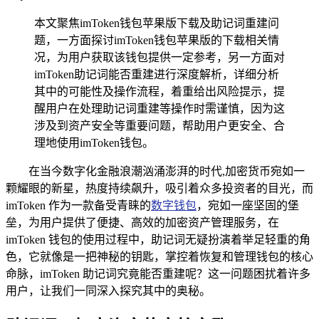
本文聚焦imToken钱包苹果版下载及助记词重建问
题，一方面探讨imToken钱包苹果版的下载相关情
况，为用户获取该钱包提供一定参考，另一方面对
imToken助记词能否重建进行深度解析，详细分析
其中的可能性及操作流程，着重给出风险提示，提
醒用户在处理助记词重建等操作时需谨慎，因为这
涉及到资产安全等重要问题，帮助用户更安全、合
理地使用imToken钱包。
在当今数字化金融浪潮汹涌澎湃的时代,加密货币宛如一
颗耀眼的新星，热度持续飙升，吸引着众多投资者的目光，而
imToken 作为一款备受青睐的
数字钱包
，宛如一座坚固的堡
垒，为用户提供了便捷、高效的加密资产管理服务，在
imToken 钱包的使用过程中，助记词无疑扮演着举足轻重的角
色，它就像是一把神秘的钥匙，掌控着恢复和管理钱包的核心
命脉，imToken 助记词究竟能否重建呢？这一问题困扰着许多
用户，让我们一同深入探究其中的奥秘。