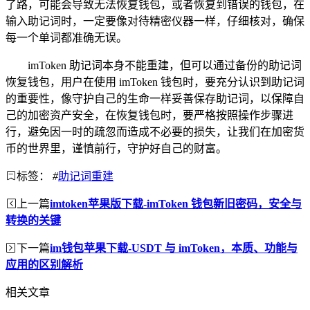
了路，可能会导致无法恢复钱包，或者恢复到错误的钱包，在
输入助记词时，一定要像对待精密仪器一样，仔细核对，确保
每一个单词都准确无误。
imToken 助记词本身不能重建，但可以通过备份的助记词
恢复钱包，用户在使用 imToken 钱包时，要充分认识到助记词
的重要性，像守护自己的生命一样妥善保存助记词，以保障自
己的加密资产安全，在恢复钱包时，要严格按照操作步骤进
行，避免因一时的疏忽而造成不必要的损失，让我们在加密货
币的世界里，谨慎前行，守护好自己的财富。
标签：
#
助记词重建
上一篇
imtoken苹果版下载-imToken 钱包新旧密码，安全与
转换的关键
下一篇
im钱包苹果下载-USDT 与 imToken，本质、功能与
应用的区别解析
相关文章