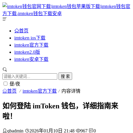
首页
imtoken ios下载
imtoken官方下载
imtoken2.0版
imtoken安卓下载
搜 索
昼/夜
首页
imtoken官方下载
内容详情
如何登陆 imToken 钱包，详细指南来
啦！
qbadmin
2026年01月10日 21:48
967
0