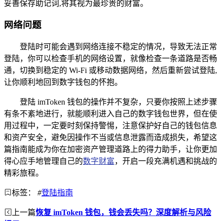
妥善保存助记词,将其视为最珍贵的财富。
网络问题
登陆时可能会遇到网络连接不稳定的情况，导致无法正常
登陆，你可以检查手机的网络设置，就像检查一条道路是否畅
通，切换到稳定的 Wi-Fi 或移动数据网络，然后重新尝试登陆,
让你顺利地回到数字钱包的怀抱。
登陆 imToken 钱包的操作并不复杂，只要你按照上述步骤
有条不紊地进行，就能顺利进入自己的数字钱包世界，但在使
用过程中，一定要时刻保持警惕，注意保护好自己的钱包信息
和资产安全，避免因操作不当或信息泄露而造成损失，希望这
篇指南能成为你在加密资产管理道路上的得力助手，让你更加
得心应手地管理自己的
数字财富
，开启一段充满机遇和挑战的
精彩旅程。
标签：
#
登陆指南
上一篇
恢复 imToken 钱包，钱会丢失吗？深度解析与风险