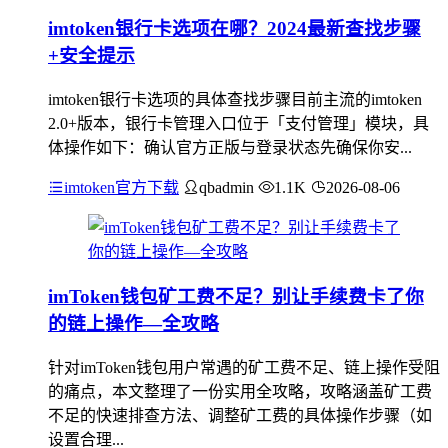
imtoken银行卡选项在哪？2024最新查找步骤
+安全提示
imtoken银行卡选项的具体查找步骤目前主流的imtoken
2.0+版本，银行卡管理入口位于「支付管理」模块，具
体操作如下：确认官方正版与登录状态先确保你安...
imtoken官方下载
qbadmin
1.1K
2026-08-06
imToken钱包矿工费不足？别让手续费卡了你
的链上操作—全攻略
针对imToken钱包用户常遇的矿工费不足、链上操作受阻
的痛点，本文整理了一份实用全攻略，攻略涵盖矿工费
不足的快速排查方法、调整矿工费的具体操作步骤（如
设置合理...