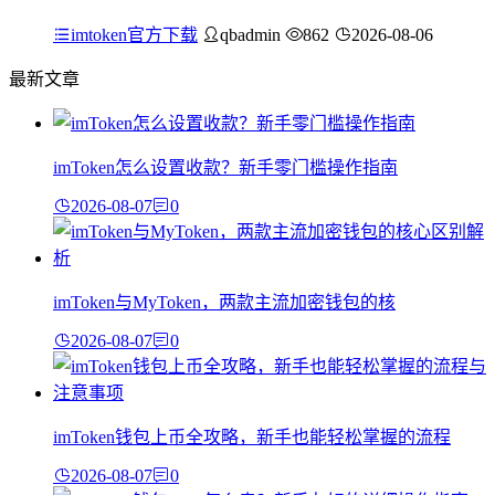
imtoken官方下载
qbadmin
862
2026-08-06
最新文章
imToken怎么设置收款？新手零门槛操作指南
2026-08-07
0
imToken与MyToken，两款主流加密钱包的核
2026-08-07
0
imToken钱包上币全攻略，新手也能轻松掌握的流程
2026-08-07
0