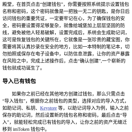
殿堂，在首页点击“创建钱包”，你需要按照系统提示设置钱包
名称和密码，这个密码就像是一把独一无二的钥匙，是你日后
访问钱包的重要凭证，一定要牢记在心，为了确保钱包的安
全，密码要设置得足够复杂，就像给城堡加上层层坚固的防
线，避免被他人轻易破解，设置完成后，系统会生成助记词，
这可是恢复钱包的关键所在，它就像是一张珍贵的藏宝图，你
需要将其认真抄录在安全的地方，比如一本特制的笔记本，切
勿拍照或保存在电子设备中，以防信息泄露，让你的资产暴露
在风险之中，完成上述操作后，点击“确认创建”,一个崭新的
钱包就成功诞生了。
导入已有钱包
如果你之前已经在其他地方创建过钱包，那么只需点击
“导入钱包”，根据你之前钱包的类型，选择对应的导入方式，
如助记词、私钥、
Keystore
等，以助记词导入为例，输入之前
保存的助记词，然后设置新的钱包名称和密码，最后点击“导
入”，就能轻松完成已有钱包的导入，让你之前的资产无缝迁
移到 imToken 钱包中。