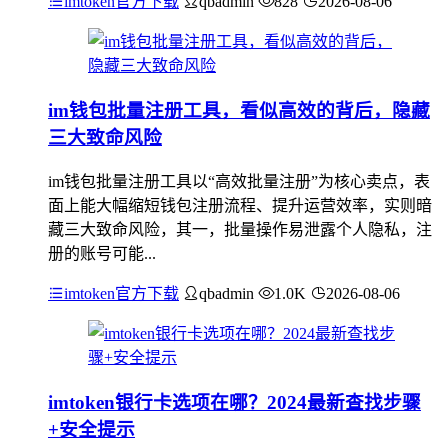
imtoken官方下载
qbadmin
828
2026-08-06
im钱包批量注册工具，看似高效的背后，隐藏
三大致命风险
im钱包批量注册工具以“高效批量注册”为核心卖点，表
面上能大幅缩短钱包注册流程、提升运营效率，实则暗
藏三大致命风险，其一，批量操作易泄露个人隐私，注
册的账号可能...
imtoken官方下载
qbadmin
1.0K
2026-08-06
imtoken银行卡选项在哪？2024最新查找步骤
+安全提示