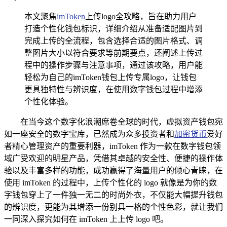
本文聚焦
imToken
上传logo全攻略，旨在助力用户
打造个性化钱包标识，详细介绍从准备适配图片到
完成上传的全流程，包含选择合适的图片格式、调
整图片大小以符合要求等前期要点，还阐述上传过
程中的操作步骤与注意事项，通过该攻略，用户能
轻松为自己的imToken钱包上传专属logo，让钱包
更具独特性与辨识度，在使用数字钱包过程中增添
个性化体验。
在当今这个数字化浪潮席卷全球的时代，虚拟资产钱包宛
如一座安全的数字宝库，已然成为众多投资者和
加密货币
爱好
者精心管理资产的重要利器，imToken 作为一款在数字钱包领
域广受欢迎的明星产品，凭借其卓越的安全性、便捷的操作体
验以及丰富多样的功能，成功赢得了海量用户的倾心青睐，在
使用 imToken 的过程中，上传个性化的 logo 就像是为你的数
字钱包穿上了一件独一无二的时尚外衣，不仅能大幅提升钱包
的辨识度，更能为其增添一份别具一格的个性色彩，就让我们
一同深入探究如何在 imToken 上上传 logo 吧。