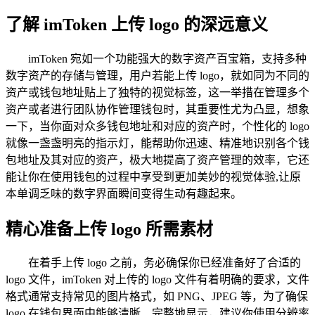
了解 imToken 上传 logo 的深远意义
imToken 宛如一个功能强大的数字资产百宝箱，支持多种
数字资产的存储与管理，用户若能上传 logo，就如同为不同的
资产或钱包地址贴上了独特的视觉标签，这一举措在管理多个
资产或者进行团队协作管理钱包时，其重要性尤为凸显，想象
一下，当你面对众多钱包地址和对应的资产时，个性化的 logo
就像一盏盏明亮的指示灯，能帮助你迅速、精准地识别各个钱
包地址及其对应的资产，极大地提高了资产管理的效率，它还
能让你在使用钱包的过程中享受到更加美妙的视觉体验,让原
本单调乏味的数字界面瞬间变得生动有趣起来。
精心准备上传 logo 所需素材
在着手上传 logo 之前，务必确保你已经准备好了合适的
logo 文件，imToken 对上传的 logo 文件有着明确的要求，文件
格式通常支持常见的图片格式，如 PNG、JPEG 等，为了确保
logo 在钱包界面中能够清晰、完整地显示，建议你使用分辨率