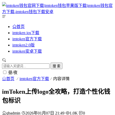
首页
imtoken ios下载
imtoken官方下载
imtoken2.0版
imtoken安卓下载
搜 索
昼/夜
首页
imtoken官方下载
内容详情
imToken上传logo全攻略，打造个性化钱
包标识
qbadmin
2026年01月07日 21:49
1.0K
0