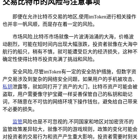
交易比特币的风险与注意事项
即便在允许比特币交易的地区,使用imToken进行相关操作
也并非一帆风顺，而是存在着一定的风险。
市场风险,比特币市场就像一片波涛汹涌的大海，价格波
动剧烈，可能在短时间内出现大幅涨跌，投资者就像在大海中
航行的船只，稍有不慎，就可能遭受巨大的经济损失，这种不
确定性使得比特币投资充满了挑战和风险。
安全风险,尽管imToken有一定的安全防护措施，但数字资
产交易涉及到复杂的网络安全问题，如果用户的手机被攻击、
私钥
泄露等，就如同打开了资产的大门，比特币资产可能会被
盗取，用户需要像守护宝藏一样妥善保管自己的私钥和助记
词，不随意在不可信的网络环境下操作钱包，避免给自己带来
不必要的损失。
监管
风险也是不可忽视的,不同国家和地区对加密货币的
监管政策差异较大，就像不同的游戏规则，政策的变化可能会
对投资者的交易行为和资产产生重大影响，投资者需要时刻关