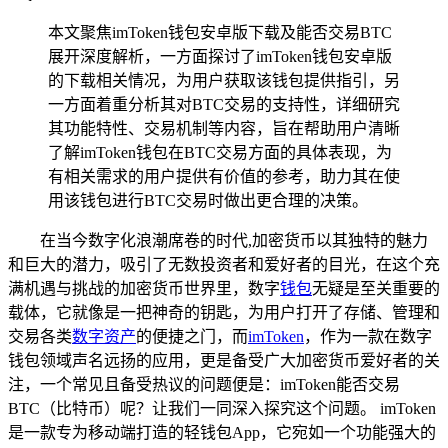
本文聚焦imToken钱包安卓版下载及能否交易BTC
展开深度解析，一方面探讨了imToken钱包安卓版
的下载相关情况，为用户获取该钱包提供指引，另
一方面着重分析其对BTC交易的支持性，详细研究
其功能特性、交易机制等内容，旨在帮助用户清晰
了解imToken钱包在BTC交易方面的具体表现，为
有相关需求的用户提供有价值的参考，助力其在使
用该钱包进行BTC交易时做出更合理的决策。
在当今数字化浪潮席卷的时代,加密货币以其独特的魅力
和巨大的潜力，吸引了无数投资者和爱好者的目光，在这个充
满机遇与挑战的加密货币世界里，数字
钱包
无疑是至关重要的
载体，它就像是一把神奇的钥匙，为用户打开了存储、管理和
交易各类
数字资产
的便捷之门，而
imToken
，作为一款在数字
钱包领域声名远扬的应用，更是备受广大加密货币爱好者的关
注，一个常见且备受热议的问题便是：imToken能否交易
BTC（比特币）呢？让我们一同深入探究这个问题。 imToken
是一款专为移动端打造的轻钱包App，它宛如一个功能强大的