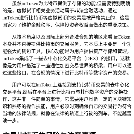
虽然imToken为比特币提供了存储的功能,但需要特别明确
的是，虚拟货币相关业务活动属于非法金融活动，通过
imToken进行比特币等虚拟货币的交易是被严格禁止的，这是
国家为了维护金融秩序、保障投资者权益而做出的重要决策。
从技术角度以及国际上部分合法合规的地区来看,imToken
本身并不直接提供比特币的交易服务，它本质上主要是一个功
能强大的钱包工具，核心功能是为用户提供资产存储和管理，
imToken集成了一些去中心化交易平台（DEX）的接口，这就
像是为用户搭建了一座通往加密交易世界的桥梁，用户可以通
过这些接口，在合规的情况下进行比特币等数字资产的交易。
用户可以在imToken上连接到支持比特币交易的去中心化
交易平台,然后在平台上进行比特币与其他数字资产的兑换操
作，这并非一件简单的事情，它需要用户具备一定的区块链知
识和熟练的操作技能，用户必须时刻确保自己的交易行为符合
当地的法律法规，就像在法律的轨道上行驶的列车，不能越雷
池一步。