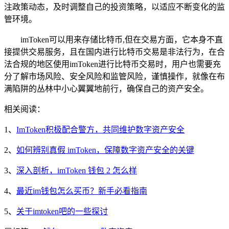
注政策动态，及时调整自己的投资策略，以适应不断变化的监
管环境。
imToken可以用来存储比特币,但在交易方面，它本身不直
接提供交易服务，且在国内进行比特币交易是非法行为，在合
法合规的地区使用imToken进行比特币交易时，用户也需要充
分了解市场风险、安全风险和监管风险，谨慎操作，就像在布
满陷阱的丛林中小心翼翼地前行，确保自己的资产安全。
相关阅读：
1、
ImToken积极配合警方，共同维护数字资产安全
2、
如何辨别真假 imToken，保障数字资产安全的关键
3、
深入剖析，imToken 钱包 2 怎么样
4、
最近im钱包怎么买币？新手必看指南
5、
关于imtoken吧的一些探讨