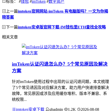
标签：
#
钱包
#
imToken
#
数字资产
上一篇
imtoken官网网站-imToken 有电脑版吗？一文为你揭
晓答案
下一篇
imtoken安卓版官网下载-IM钱包里ETH查找全攻略
相关文章
imToken认证闪退怎么办？5个常见原因及解决
方案
针对imToken使用过程中出现的认证闪退问题，本文梳理
了5个常见诱因及对应解决方案，助力用户快速排查解决
故障，常见原因或涉及应用缓存堆积、版本不兼容、系
统权限...
imtoken安卓下载
qbadmin
1.2K
2026-08-08