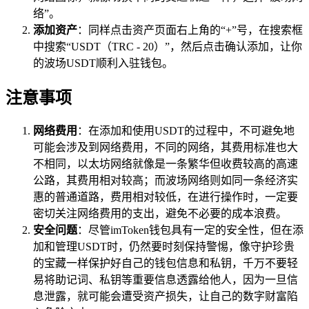
络”。
添加资产
：同样点击资产页面右上角的“+”号，在搜索框
中搜索“USDT（TRC - 20）”，然后点击确认添加，让你
的波场USDT顺利入驻钱包。
注意事项
网络费用
：在添加和使用USDT的过程中，不可避免地
可能会涉及到网络费用，不同的网络，其费用标准也大
不相同，以太坊网络就像是一条繁华但收费较高的高速
公路，其费用相对较高；而波场网络则如同一条经济实
惠的普通道路，费用相对较低，在进行操作时，一定要
密切关注网络费用的支出，避免不必要的成本浪费。
安全问题
：尽管imToken钱包具有一定的安全性，但在添
加和管理USDT时，仍然要时刻保持警惕，像守护珍贵
的宝藏一样保护好自己的钱包信息和私钥，千万不要轻
易将助记词、私钥等重要信息透露给他人，因为一旦信
息泄露，就可能会遭受资产损失，让自己的数字财富陷