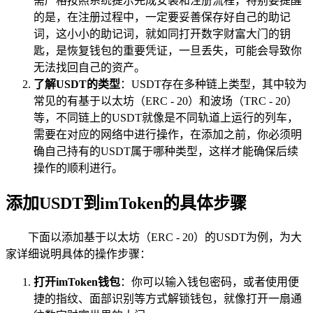
需严格按照系统提示完成安装和注册流程，特别要提醒
的是，在注册过程中，一定要妥善保存好自己的助记
词，这小小的助记词，就如同打开数字财富大门的钥
匙，是恢复钱包的重要凭证，一旦丢失，可能会导致你
无法找回自己的资产。
了解USDT的类型
：USDT存在多种链上类型，其中较为
常见的有基于以太坊（ERC - 20）和波场（TRC - 20）
等，不同链上的USDT就像是不同轨道上运行的列车，
需要在对应的网络中进行操作，在添加之前，你必须明
确自己持有的USDT属于哪种类型，这样才能确保后续
操作的顺利进行。
添加USDT到imToken的具体步骤
下面以添加基于以太坊（ERC - 20）的USDT为例，为大
家详细说明具体的操作步骤：
打开imToken钱包
：你可以输入钱包密码，或者使用便
捷的指纹、面部识别等方式解锁钱包，就像打开一扇通