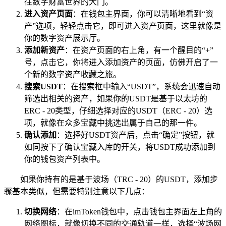
往数字财富世界的大门。
进入资产页面
：在钱包主界面，你可以清晰地看到“资
产”选项，轻轻点击它，即可进入资产页面，这里就像是
你的数字资产展示厅。
添加新资产
：在资产页面的右上角，有一个醒目的“+”
号，点击它，你将进入添加资产的页面，仿佛开启了一
个新的数字资产收藏之旅。
搜索USDT
：在搜索框中输入“USDT”，系统会迅速自动
筛选出相关的资产，如果你的USDT是基于以太坊的
ERC - 20类型，仔细选择对应的USDT（ERC - 20）选
项，就像在众多宝藏中挑选出属于自己的那一件。
确认添加
：选择好USDT资产后，点击“确定”按钮，就
如同按下了确认宝藏入库的开关，将USDT成功添加到
你的钱包资产列表中。
如果你持有的是基于波场（TRC - 20）的USDT，添加步
骤基本类似，但需要特别注意以下几点：
切换网络
：在imToken钱包中，点击钱包主界面左上角的
网络图标，就像切换不同的交通轨道一样，选择“波场网