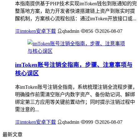
本指南提供基于PHP技术实现imToken钱包到账通知的完
整落地方案，助力开发者快速搭建链上资产到账实时提
醒机制，方案核心流程包括：通过imToken开放接口或...
imtoken安卓下载
qbadmin
856
2026-08-07
imToken账号注销全指南，步骤、注意事项与
核心误区
本imToken账号注销全指南，系统梳理注销全流程步骤，
明确操作前需清空账户内数字资产、备份助记词、解绑
绑定第三方应用等关键前置动作；同时提示注销过程中
需注意的...
imtoken安卓下载
qbadmin
999
2026-08-07
最新文章