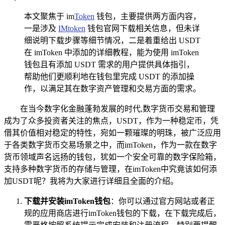
本文聚焦于 im
Token
钱包，主要提供两方面内容，
一是涉及
IMtoken
钱包官网下载相关信息，但未详
细说明下载步骤等细节情况，二是着重给出 USDT
在 imToken 中添加的详细教程，能为使用 imToken
钱包且有添加 USDT 需求的用户提供具体指引，
帮助他们更顺利地在钱包里完成 USDT 的添加操
作，以满足其在数字资产管理和交易方面的需求。
在当今数字化金融蓬勃发展的时代,数字货币交易和管理
成为了众多投资者关注的焦点，USDT，作为一种稳定币，凭
借其价值相对稳定的特性，宛如一颗璀璨的明珠，被广泛应用
于各类数字货币交易场景之中，而imToken，作为一款在数字
货币领域声名远扬的钱包，犹如一个安全可靠的数字保险箱，
支持多种数字货币的存储与管理，在imToken中究竟该如何添
加USDT呢？我将为大家进行详细且全面的介绍。
下载并安装imToken钱包
：你可以通过官方网站或者正
规的应用商店进行imToken钱包的下载，在下载完成后，