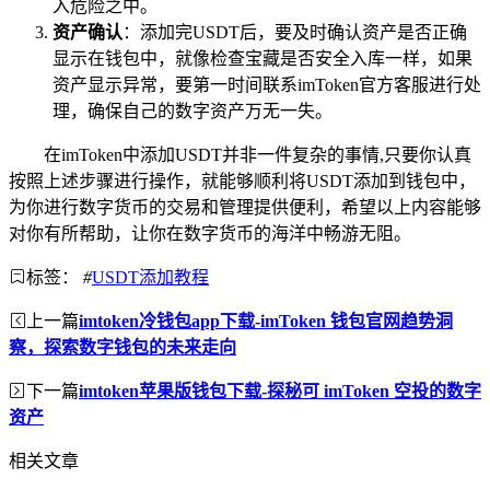
入危险之中。
资产确认
：添加完USDT后，要及时确认资产是否正确
显示在钱包中，就像检查宝藏是否安全入库一样，如果
资产显示异常，要第一时间联系imToken官方客服进行处
理，确保自己的数字资产万无一失。
在imToken中添加USDT并非一件复杂的事情,只要你认真
按照上述步骤进行操作，就能够顺利将USDT添加到钱包中，
为你进行数字货币的交易和管理提供便利，希望以上内容能够
对你有所帮助，让你在数字货币的海洋中畅游无阻。
标签：
#
USDT添加教程
上一篇
imtoken冷钱包app下载-imToken 钱包官网趋势洞
察，探索数字钱包的未来走向
下一篇
imtoken苹果版钱包下载-探秘可 imToken 空投的数字
资产
相关文章