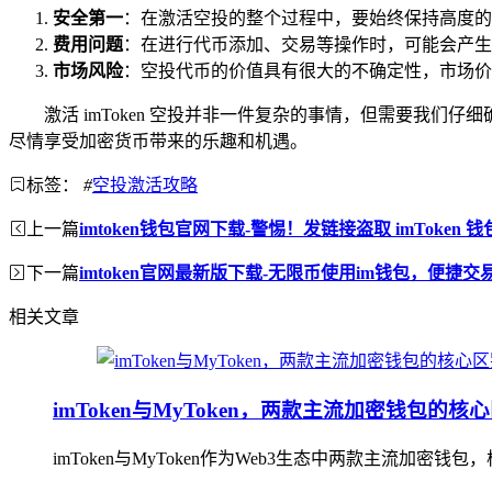
安全第一
：在激活空投的整个过程中，要始终保持高度的
费用问题
：在进行代币添加、交易等操作时，可能会产生
市场风险
：空投代币的价值具有很大的不确定性，市场价
激活 imToken 空投并非一件复杂的事情，但需要我们
尽情享受加密货币带来的乐趣和机遇。
标签：
#
空投激活攻略
上一篇
imtoken钱包官网下载-警惕！发链接盗取 imToke
下一篇
imtoken官网最新版下载-无限币使用im钱包，便捷交
相关文章
imToken与MyToken，两款主流加密钱包的核
imToken与MyToken作为Web3生态中两款主流加密