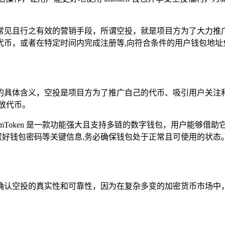
常见且行之有效的营销手段，所谓空投，就是项目方为了大力推
代币，或者在特定时间内完成注册等,向符合条件的用户钱包地址
解空投的具体含义，空投是项目方为了推广自己的代币、吸引用户
放代币。
n 钱包，imToken 是一款功能强大且支持多链的数字钱包，用
时设置好钱包密码等关键信息,务必确保钱包处于正常且可使用的状态
确认空投的真实性和可靠性，因为在复杂多变的加密货币市场中，