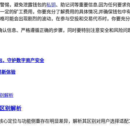
警惕，避免泄露钱包的
私钥
、助记词等重要信息,因为任何要求
一定的矿工费用，你要充分了解费用的具体情况,并确保钱包中
格可能会出现剧烈的波动，在参与空投和交易代币时，你要充分
仔细确认信息、严格遵循正确的步骤，同时要特别注意安全和风险问题，
n 钱包，守护数字资产安全
易新体验
心区别解析
钱包，核心定位与功能侧重存在明显差异，解析其区别对用户选择适配工具