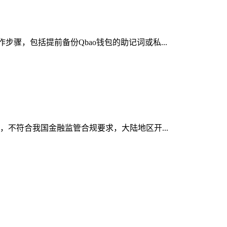
步骤，包括提前备份Qbao钱包的助记词或私...
务，不符合我国金融监管合规要求，大陆地区开...