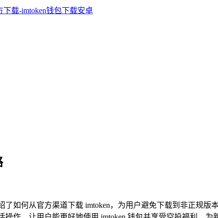
略
细介绍了如何从官方渠道下载 imtoken，为用户避免下载到非
活操作，让用户能更好地使用 imtoken 钱包并享受空投福利，为