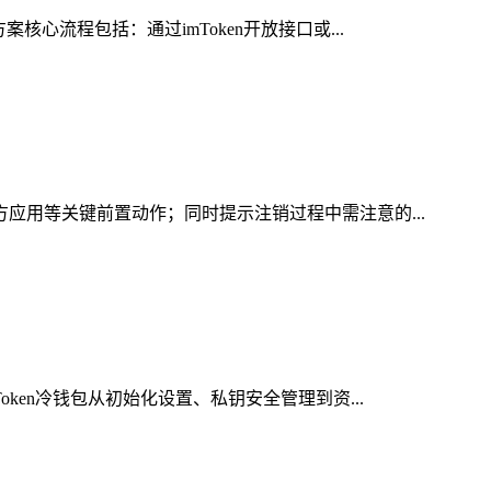
心流程包括：通过imToken开放接口或...
方应用等关键前置动作；同时提示注销过程中需注意的...
ken冷钱包从初始化设置、私钥安全管理到资...