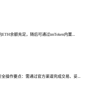
余额充足，随后可通过imToken内置...
安全操作要点：需通过官方渠道完成交易、妥...