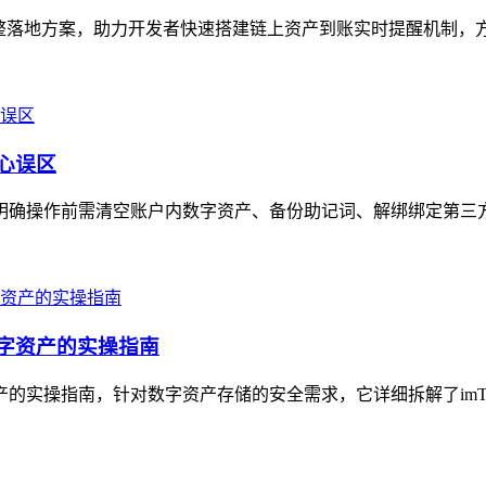
完整落地方案，助力开发者快速搭建链上资产到账实时提醒机制，方案核
核心误区
骤，明确操作前需清空账户内数字资产、备份助记词、解绑绑定第三
数字资产的实操指南
产的实操指南，针对数字资产存储的安全需求，它详细拆解了imTo