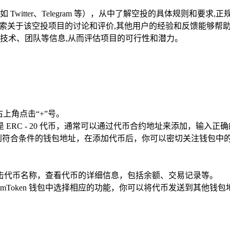
witter、Telegram 等），从中了解空投的具体规则和要
台上搜索关于该空投项目的讨论和评价,其他用户的经验和反馈能够
技术、团队等信息,从而评估项目的可行性和潜力。
上角点击“+”号。
ERC - 20 代币，通常可以通过代币合约地址来添加，输入正
符合条件的钱包地址，在添加代币后，你可以密切关注钱包中的
击代币名称，查看代币的详细信息，包括余额、交易记录等。
mToken 钱包中选择相应的功能，你可以将代币发送到其他钱