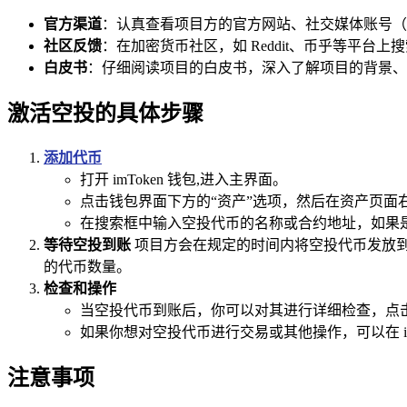
官方渠道
：认真查看项目方的官方网站、社交媒体账号（如 T
社区反馈
：在加密货币社区，如 Reddit、币乎等平
白皮书
：仔细阅读项目的白皮书，深入了解项目的背景、
激活空投的具体步骤
添加代币
打开 imToken 钱包,进入主界面。
点击钱包界面下方的“资产”选项，然后在资产页面右
在搜索框中输入空投代币的名称或合约地址，如果是 
等待空投到账
项目方会在规定的时间内将空投代币发放到
的代币数量。
检查和操作
当空投代币到账后，你可以对其进行详细检查，点
如果你想对空投代币进行交易或其他操作，可以在 i
注意事项