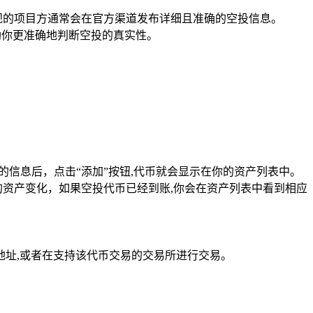
求,正规的项目方通常会在官方渠道发布详细且准确的空投信息。
帮助你更准确地判断空投的真实性。
确的信息后，点击“添加”按钮,代币就会显示在你的资产列表中。
资产变化，如果空投代币已经到账,你会在资产列表中看到相应
包地址,或者在支持该代币交易的交易所进行交易。