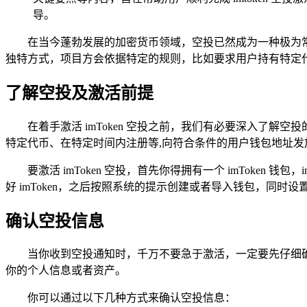
导。
在当今蓬勃发展的加密货币领域，空投已然成为一种极为
独特方式，项目方会依据特定的规则，比如要求用户持有特定
了解空投及激活前提
在着手激活 imToken 空投之前，我们有必要深入了
特定代币、在特定时间内注册等,向符合条件的用户钱包地址发
要激活 imToken 空投，首先你得拥有一个 imToke
好 imToken，之后按照系统的提示创建或者导入钱包，同
确认空投信息
当你收到空投通知时，千万不要急于激活，一定要先仔细
你的个人信息或者资产。
你可以通过以下几种方式来确认空投信息：