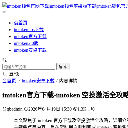
首页
imtoken ios下载
imtoken官方下载
imtoken2.0版
imtoken安卓下载
搜 索
昼/夜
首页
imtoken安卓下载
内容详情
imtoken官方下载-imtoken 空投激活全攻
qbadmin
2026年04月19日 15:30
1.3K
0
本文聚焦于 imtoken 官方下载及空投激活全攻略，详
关键要点等内容，旨在帮助用户顺利完成 imtoken 空投激