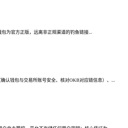
钱包为官方正版，远离非正规渠道的钓鱼链接...
认钱包与交易所账号安全、核对OKB对应链信息）、...