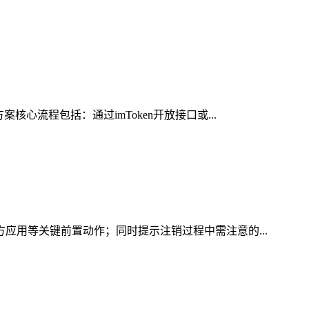
心流程包括：通过imToken开放接口或...
方应用等关键前置动作；同时提示注销过程中需注意的...