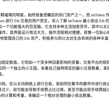
一颗璀璨的明星，始终是备受瞩目的热门资产之一，而 imToke
ken 进行 Eth 交易的用户而言，深入了解 imToken 最小卖
，宛如一个功能强大的百宝箱，它支持多种主流加密货币，其中以太坊（
操作，其界面设计简洁大方，操作流程相对便捷，就像一位贴心
松地管理自己的 Eth 资产，积极参与到以太坊生态系统的各种丰
一成不变的固定数值，它宛如一个受多种因素影响的变量，交易平台的规则
同一个独立的小王国，有着自己独特规定的最小交易数量，某些 DEX 
准。
视的影响，在以太坊网络上进行交易，就如同在繁华的都市中进行
数量过少，就可能会导致手续费占比过高，甚至可能出现手续费超过
过精心的计算和考量，来确定一个相对合理的最小卖出数量。