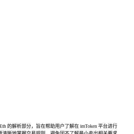
th 的解析部分，旨在帮助用户了解在 imToken 平台进行
让他们更清晰地掌握交易规则，避免因不了解最小卖出相关要求