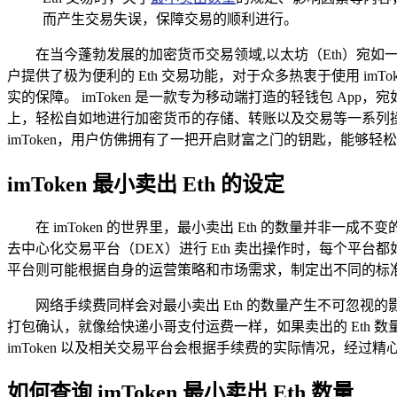
而产生交易失误，保障交易的顺利进行。
在当今蓬勃发展的加密货币交易领域,以太坊（Eth）宛如
户提供了极为便利的 Eth 交易功能，对于众多热衷于使用 imTo
实的保障。 imToken 是一款专为移动端打造的轻钱包 App
上，轻松自如地进行加密货币的存储、转账以及交易等一系列
imToken，用户仿佛拥有了一把开启财富之门的钥匙，能够轻
imToken 最小卖出 Eth 的设定
在 imToken 的世界里，最小卖出 Eth 的数量并非
去中心化交易平台（DEX）进行 Eth 卖出操作时，每个平台都如
平台则可能根据自身的运营策略和市场需求，制定出不同的标
网络手续费同样会对最小卖出 Eth 的数量产生不可忽
打包确认，就像给快递小哥支付运费一样，如果卖出的 Eth 
imToken 以及相关交易平台会根据手续费的实际情况，经
如何查询 imToken 最小卖出 Eth 数量