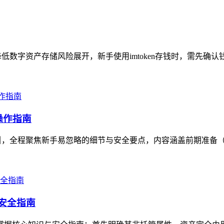
降低数字资产存储风险展开，新手使用imtoken存钱时，需先确认
操作指南
引，全程聚焦新手易忽略的细节与安全要点，内容涵盖前期准备（确
与安全指南