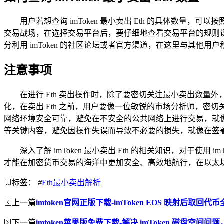
用户若想查询 imToken 最小卖出 Eth 的具体数量，
交易战场，在选择交易平台后，要仔细地查看交易平台的规则
分利用 imToken 的社区论坛或者官方渠道，在这里与其他
注意事项
在进行 Eth 卖出操作时，除了要密切关注最小卖出数
化，在卖出 Eth 之前，用户要像一位敏锐的市场分析师，
网络环境安全可靠，避免在不安全的公共网络上进行交易，就
等关键内容，避免因操作失误而导致不必要的损失，就像在签
深入了解 imToken 最小卖出 Eth 的相关知识，对于
才能在加密货币交易的海洋中更加安全、高效地航行，在以太
标签：
#
Eth最小卖出解析
上一篇
imtoken官网正版下载-imToken EOS 映射后取回代
下一篇
imtoken苹果版免费下载-解决 imToken 磁盘空