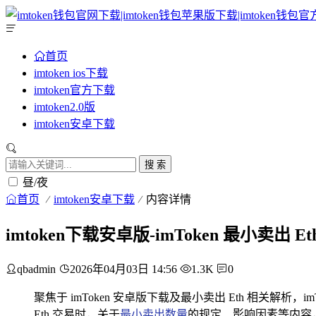
首页
imtoken ios下载
imtoken官方下载
imtoken2.0版
imtoken安卓下载
搜 索
昼/夜
首页
imtoken安卓下载
内容详情
imtoken下载安卓版-imToken 最小卖出 E
qbadmin
2026年04月03日 14:56
1.3K
0
聚焦于 imToken 安卓版下载及最小卖出 Eth 相关解析
Eth 交易时，关于
最小卖出数量
的规定、影响因素等内容，