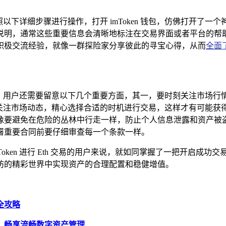
可以按照以下详细步骤进行操作，打开 imToken 钱包，仿佛打开了
说明，通常这些重要信息会清晰地标注在交易界面或者平台的帮
用户积极交流经验，就像一群探险家分享彼此的寻宝心得，从而
全面
量外，用户还需要留意以下几个重要方面，其一，要时刻关注市场
密切关注市场动态，精心选择合适的时机进行交易，这样才有可能
像要避免在危险的丛林中行走一样，防止个人信息泄露和资产被
署重要合同前要仔细审查每一个条款一样。
使用 imToken 进行 Eth 交易的用户来说，就如同掌握了一把
坊的精彩世界中实现资产的合理配置和稳健增值。
币全攻略
间问题，畅享流畅数字资产管理