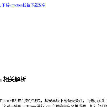
th 相关解析
，imToken 作为热门数字钱包，其安卓版下载备受关注，而最小卖出 E
这对于使用 imToken 进行 Eth 交易的用户至关重要，能