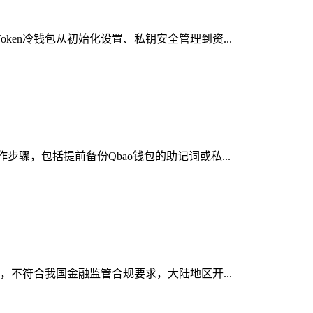
ken冷钱包从初始化设置、私钥安全管理到资...
步骤，包括提前备份Qbao钱包的助记词或私...
务，不符合我国金融监管合规要求，大陆地区开...