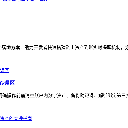
完整落地方案，助力开发者快速搭建链上资产到账实时提醒机制，方案核
核心误区
骤，明确操作前需清空账户内数字资产、备份助记词、解绑绑定第三