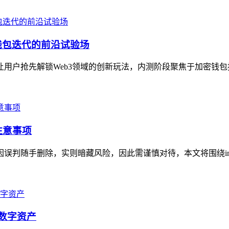
密钱包迭代的前沿试验场
让用户抢先解锁Web3领域的创新玩法，内测阶段聚焦于加密钱包技
注意事项
因误判随手删除，实则暗藏风险，因此需谨慎对待，本文将围绕imTo
的数字资产