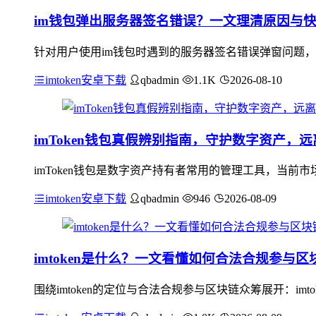
im钱包弹出服务器签名错误？一文理清原因与
针对用户使用im钱包时遇到的服务器签名错误弹窗问题，
imtoken安卓下载
qbadmin
1.1K
2026-08-10
imToken钱包真假辨别指南，守护数字资产，
imToken钱包是数字资产持有者常用的管理工具，当前市
imtoken安卓下载
qbadmin
946
2026-08-09
imtoken是什么？一文看懂如何合法合规参与区
围绕imtoken的定位与合法合规参与区块链众筹展开：i