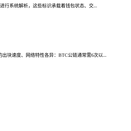
号进行系统解析，这些标识承载着钱包状态、交...
块速度、网络特性各异：BTC公链通常需6次以...