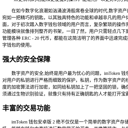
在如今数字化浪潮如汹涌波涛般席卷全球的时代,数字资产的
宛如一把精巧的钥匙，以其独具特色的功能和卓越非凡的用户体验
面，对于初次踏入数字钱包领域的用户而言，复杂繁琐的操作界面
功能模块就像排列整齐的书架，一目了然，用户只需轻点几下
管理各种 ERC - 20 代币，都能在这简洁明了的界面中
字钱包的使用。
强大的安全保障
数字资产的安全,始终是用户最为忧心的问题，imToke
对用户的私钥进行严格而细致的保护，私钥，作为数字资产的核
度的加密算法进行加密，如同给私钥加上了一把坚固的锁，确
须通过生物识别验证，就像只有持有正确钥匙的人才能打开宝
丰富的交易功能
imToken 钱包安卓版 2 绝不仅仅是一个简单的数