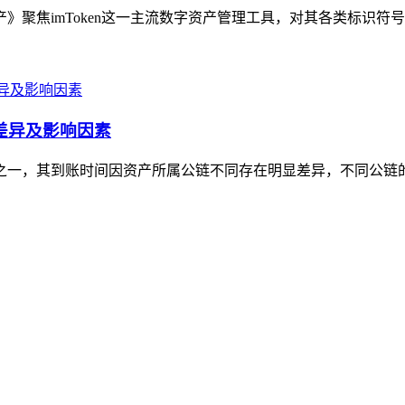
产》聚焦imToken这一主流数字资产管理工具，对其各类标识符
间差异及影响因素
切之一，其到账时间因资产所属公链不同存在明显差异，不同公链的出