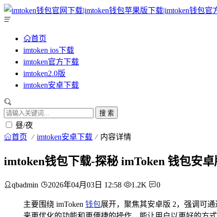
首页
imtoken ios下载
imtoken官方下载
imtoken2.0版
imtoken安卓下载
搜 索
昼/夜
首页
imtoken安卓下载
内容详情
imtoken钱包下载-探秘 imToken 钱
qbadmin
2026年04月03日 12:58
1.2K
0
主要围绕 imToken
钱包
展开，聚焦其安卓版 2，强调可通过下
来更优化的功能和更便捷的操作，能让用户以更好的方式