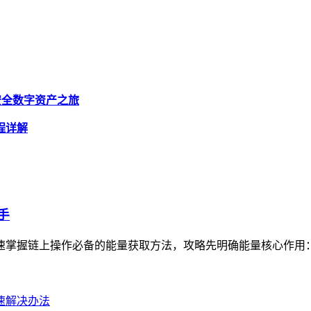
启安全数字资产之旅
流程详解
手
快速掌握链上操作必备的能量获取方法，攻略先明确能量核心作用：支撑