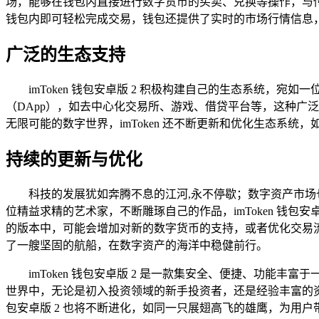
场，能够在钱包内直接进行数字货币的买卖、兑换等操作，与传
钱包内即可轻松完成交易，钱包还提供了实时的市场行情信息
广泛的生态支持
imToken 钱包安卓版 2 积极构建自己的生态系统
（DApp），如去中心化交易所、游戏、借贷平台等，这种广
无限可能的数字世界，imToken 还不断更新和优化生态系统
持续的更新与优化
科技的发展犹如奔腾不息的江河,永不停歇；数字资产市场也
位精益求精的艺术家，不断雕琢自己的作品，imToken 钱包安卓
的版本中，可能会增加对新的数字货币的支持，或者优化交易
了一艘坚固的航船，在数字资产的海洋中稳健前行。
imToken 钱包安卓版 2 是一款集安全、便捷、功
世界中，无论是初入投资领域的新手投资者，还是经验丰富的资深玩家
包安卓版 2 也将不断进化，如同一只展翅高飞的雄鹰，为用