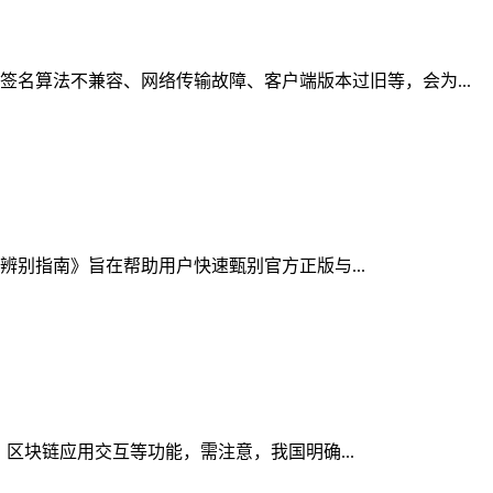
名算法不兼容、网络传输故障、客户端版本过旧等，会为...
假辨别指南》旨在帮助用户快速甄别官方正版与...
、区块链应用交互等功能，需注意，我国明确...