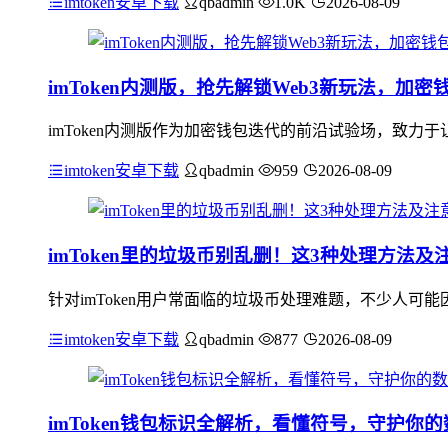
imtoken安卓下载
qbadmin
1.0K
2026-08-09
imToken内测版，抢先解锁Web3新玩法，加
imToken内测版作为加密钱包迭代的前沿试验场，致力于
imtoken安卓下载
qbadmin
959
2026-08-09
imToken里的垃圾币别乱删！这3种处理方法及
针对imToken用户常面临的垃圾币处理难题，不少人可能
imtoken安卓下载
qbadmin
877
2026-08-09
imToken钱包标识全解析，看懂符号，守护你