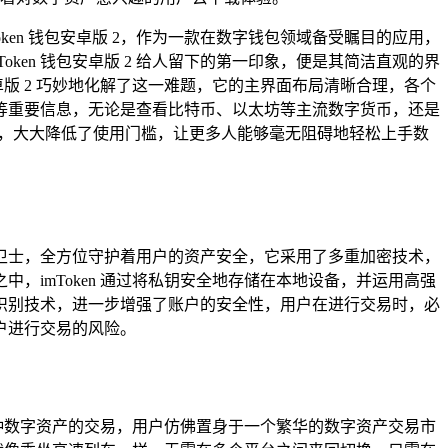
en 钱包安卓版 2，作为一款在数字钱包领域备受瞩目的应用，
en 钱包安卓版 2 给人留下的第一印象，便是其简洁直观的界
卓版 2 巧妙地化解了这一难题，它的主界面布局清晰合理，各个
等重要信息，无论是查看比特币、以太坊等主流数字货币，还是
道路，大大降低了使用门槛，让更多人能够毫无阻碍地轻松上手数
诚的卫士，全方位守护着用户的资产安全，它采用了多重加密技术，
imToken 通过将私钥安全地存储在本地设备，并运用高强
识别技术，进一步增强了账户的安全性，用户在进行交易时，必
户进行交易的风险。
持多种数字资产的交易，用户仿佛置身于一个繁华的数字资产交易市