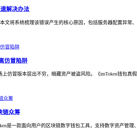
快速解决办法
本文将系统梳理该错误产生的核心原因，包括服务器配置异常、签
远离仿冒陷阱
场上仿冒版本层出不穷，暗藏资产被盗风险。《imToken钱包真
块链众筹
mtoken是一款面向用户的区块链数字钱包工具，支持数字资产管理