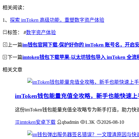
相关阅读：
1、
探索 imToken 高级功能，重塑数字资产体验
标签：
#
数字资产体验
上一篇
im钱包官网下载-保护好你的 imToken 账号名，开
下一篇
imtoken钱包下载苹果-以太坊钱包导入 imToken 全
相关文章
imToken钱包能量充值全攻略，新手也能快速上
这份imToken钱包能量充值全攻略专为新手打造，助力
imtoken安卓下载
qbadmin
1.3K
2026-08-10