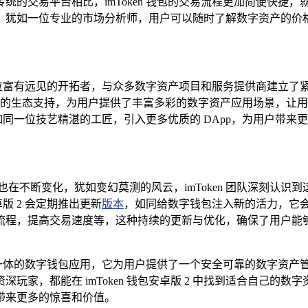
统的交易平台相比，imToken 钱包的交易流程更加简便快捷
，犹如一位专业的市场分析师，用户可以随时了解数字资产的价
，宛如一位富有远见的开拓者，与众多数字资产项目和服务提供商建
泛的生态支持，为用户提供了丰富多彩的数字资产应用场景，让
，如同一位技艺精湛的工匠，引入更多优质的 DApp，为用户带来
在不断变化，犹如变幻莫测的风云，imToken 团队深刻认
版 2 会定期推出更新
版本
，如同给数字钱包注入新的活力，它
流程，提高交易速度等，这种持续的更新与优化，确保了用户能
能丰富于一体的数字钱包应用，它为用户提供了一个安全可靠的数字
，都能在 imToken 钱包安卓版 2 中找到适合自己的数字资
户带来更多的惊喜和价值。