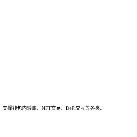
钱包内转账、NFT交易、DeFi交互等各类...