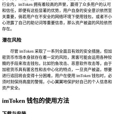
行业内，imToken 拥有着较高的声誉，赢得了众多用户的认可
和信任，即便有这些显著的优势，用户自身的安全意识依然至
关重要，倘若用户在不安全的网络环境下使用钱包，或者不小
心泄露了自己的助记词等重要信息，那么资产被盗的风险依然
存在。
潜在风险
尽管 imToken 采取了一系列全面且有效的安全措施，但加
密货币市场本身就存在着一定的风险，黑客可能会运用各种狡
猾的手段来攻击钱包，比如钓鱼攻击、恶意软件攻击等，由于
加密货币具有匿名性和去中心化的特点，一旦资产被盗，想要
进行追回将会变得十分困难，用户在使用 imToken 钱包时，必
须时刻保持高度的警惕，小心翼翼地保护好自己的个人信息和
资产安全。
imToken 钱包的使用方法
下载与安装