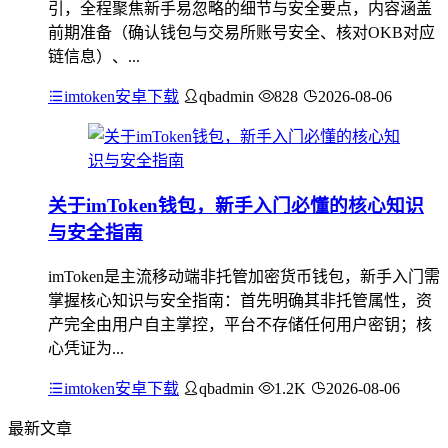
引，全程聚焦新手易忽略的细节与安全要点，内容涵盖
前期准备（确认钱包与交易所账号安全、核对OKB对应
链信息）、...
imtoken安卓下载
qbadmin
828
2026-08-06
关于imToken钱包，新手入门必懂的核心知识
与安全指南
imToken是主流移动端非托管加密货币钱包，新手入门需
掌握核心知识与安全指南：首先明确其非托管属性，资
产完全由用户自主掌控，平台不存储任何用户密钥；核
心凭证为...
imtoken安卓下载
qbadmin
1.2K
2026-08-06
最新文章