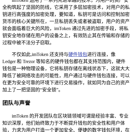
imToken 运用了一系列先进卓越的技术，为用户的资产安
全构筑起了坚固的防线，它采用了多层加密技术，对用户的私
钥进行高强度的加密处理，要知道，私钥可是访问和控制加密
货币的核心关键所在，一旦私钥丢失或者被盗取，用户的资产
就会面临着巨大的风险，imToken 通过先进的加密手段，将私
钥安全地存储在用户的设备之上，有效防止其在传输和存储的
过程中被不法分子窃取。
不仅如此,imToken 还支持与
硬件钱包
进行连接，像
Ledger 和 Trezor 等知名的硬件钱包都在其支持范围内，硬件
钱包是一种物理设备，它将私钥存储在离线状态下，这就大大
降低了被网络攻击的可能性，用户通过与硬件钱包连接，可以
在更为安全可靠的环境下进行交易操作，就如同为自己的资产
加上了一把坚固的“安全锁”。
团队与声誉
imToken 的开发团队在区块链领域可谓是经验丰富、专业
知识深厚，他们始终致力于不断提升钱包的安全性和用户体
验，力求为用户打造一个更加安全、便捷的数字钱包环境，在