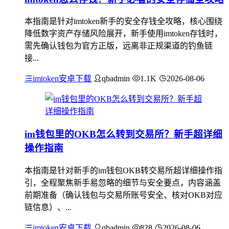
本指南是针对imtoken新手的安全存钱全攻略，核心围绕
降低数字资产存储风险展开，新手使用imtoken存钱时，
需先确认钱包为官方正版，远离非正规渠道的钓鱼链
接...
imtoken安卓下载
qbadmin
1.1K
2026-08-06
im钱包里的OKB怎么转到交易所？新手超详细
操作指南
本指南是针对新手的im钱包OKB转交易所超详细操作指
引，全程聚焦新手易忽略的细节与安全要点，内容涵盖
前期准备（确认钱包与交易所账号安全、核对OKB对应
链信息）、...
imtoken安卓下载
qbadmin
828
2026-08-06