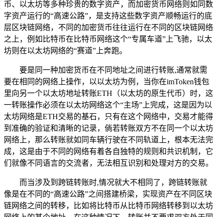
币、以太坊等多种珍贵的数字资产，而加密货币网络则如同数
字资产运行的“高速公路”，是支持这些数字资产顺畅运行的底
层区块链网络，不同的加密货币往往运行在不同的区块链网络
之上，例如比特币在比特币网络这个“专属车道”上飞驰，以太
坊则在以太坊网络的“赛道”上奔跑。
要是同一种加密货币在不同地址之间进行转账,通常就需
要在相同的网络上操作，以以太坊为例，当你在imToken钱包
里向另一个以太坊地址转账ETH（以太坊的原生代币）时，这
一转账操作必须在以太坊网络这个“主场”上完成，这是因为以
太坊网络是ETH交易的基石，只有在这个网络中，交易才能得
到准确的验证和清晰的记录，倘若转账双方不在同一个以太坊
网络上，那么转账就如同车辆行驶在不同轨道上，根本无法完
成，这是由于不同的网络有着各自独特的规则和共识机制，它
们就像不同语言的交流者，无法相互识别和处理对方的交易。
而当涉及到跨链转账时,情况就大不相同了，跨链转账就
像是在不同的“高速公路”之间搭建桥梁，实现资产在不同区块
链网络之间的转移，比如将比特币从比特币网络转移到以太坊