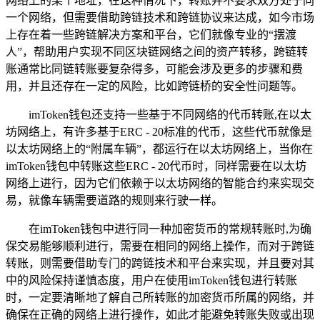
网络上的某个地址，在这种情况下，转账并不要求双方处于同
一个网络，但需要借助跨链技术和跨链协议来达成，如今市场
上存在着一些跨链解决方案和平台，它们就像专业的“摆渡
人”，帮助用户实现不同区块链网络之间的资产转移，跨链转
账通常比同链转账要复杂得多，可能会涉及更多的步骤和费
用，并且还存在一定的风险，比如跨链桥的安全性问题等。
imToken钱包还支持一些基于不同网络的代币转账,在以太
坊网络上，有许多基于ERC - 20标准的代币，这些代币就像是
以太坊网络上的“附属车辆”，都运行在以太坊网络上，当你在
imToken钱包中转账这些ERC - 20代币时，同样需要在以太坊
网络上进行，因为它们依赖于以太坊网络的智能合约来实现交
易，就像车辆需要道路的规则来行驶一样。
在imToken钱包中进行同一种加密货币的常规转账时,为确
保交易能够顺利进行，需要在相同的网络上操作，而对于跨链
转账，则需要借助专门的跨链技术和平台来实现，并且要对其
中的风险保持谨慎态度，用户在使用imToken钱包进行转账
时，一定要清晰地了解自己所转账的加密货币所属的网络，并
确保在正确的网络上进行操作，如此才能避免转账失败或出现