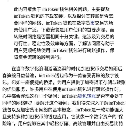
此内容聚焦于 imToken 钱包相关问题，主要提及
imToken 钱包的下载安装，以及探讨其转账是否需
要同样的网络，imToken 钱包在数字货
币
交易等场
景使用广泛，下载安装是用户使用的首要步骤，而
转账时网络是否需相同十分关键，这涉及到交易的
可行性、稳定性及效率等方面，了解该问题有助于
用户更顺畅地使用 imToken 钱包进行转账操作，保
障资金流转的顺利进行。
在当今数字化浪潮汹涌澎湃的时代,加密货币交易如雨后
春笋般日益普遍，imToken钱包作为一款备受青睐的数字钱
包，宛如一座便捷的桥梁，为用户提供了加密货币存储与转账
的优质服务，许多用户在使用imToken钱包进行转账操作时，
心中都会浮现这样一个疑问：imToken
钱包转账
是否需要处于
同样的网络呢？ 要解开这个疑问，我们得先深入了解imToken
钱包以及加密货币网络的基本概念，imToken是一款功能强大
且支持多种加密货币的钱包应用，它就像一个数字资产的“保
险箱”，用户能够在其中轻松存储、高效管理并自由交易比特