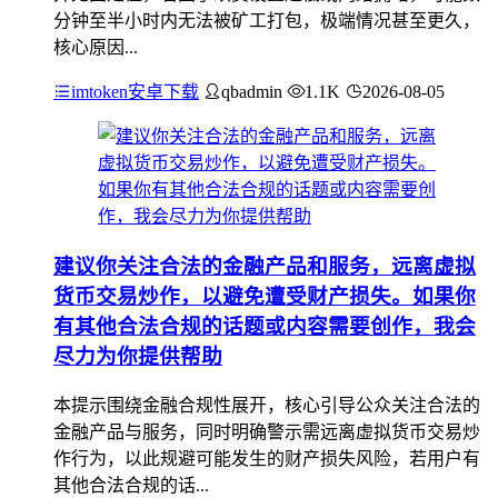
分钟至半小时内无法被矿工打包，极端情况甚至更久，
核心原因...
imtoken安卓下载
qbadmin
1.1K
2026-08-05
建议你关注合法的金融产品和服务，远离虚拟
货币交易炒作，以避免遭受财产损失。如果你
有其他合法合规的话题或内容需要创作，我会
尽力为你提供帮助
本提示围绕金融合规性展开，核心引导公众关注合法的
金融产品与服务，同时明确警示需远离虚拟货币交易炒
作行为，以此规避可能发生的财产损失风险，若用户有
其他合法合规的话...