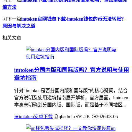
imtoken下载-imToken钱包充值全攻略，轻松掌握充
值方法
下一篇
imtoken官网钱包下载-imtoken钱包的币无法转账？
原因与解决之道
相关文章
imtoken分国内版和国际版吗？官方说明与使用
避坑指南
针对“imtoken是否分国内版和国际版”的核心疑问，结合
官方说明及使用避坑指南展开解析，官方层面，imtoken
本身未明确划分国内版、国际版，而是基于不同地区...
imtoken安卓下载
qbadmin
1.2K
2026-08-05