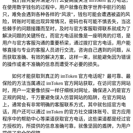
我们首先要弄清楚为什么要高度关注 imToken 官方电话，
在使用数字钱包的过程中，用户就像在数字世界中航行的船
只，难免会遇到各种各样的“风浪”，钱包可能会遭遇被盗的风
险，转账时可能出现异常情况，密码也有可能不慎丢失，当这
些棘手的问题接踵而至时，及时与官方客服取得联系就成为了
解决问题的关键所在，而官方电话就像是一座明亮的灯塔，是
用户与官方客服沟通的重要桥梁，通过拨打官方电话，用户能
够直接与专业的客服人员进行交流，咨询自己遇到的问题，从
而获取准确、有效的解决方案，这样一来，就能避免因为错误
的操作或者不准确的信息而遭受不必要的损失。
如何才能获取到真正的 imToken 官方电话呢？最可靠、最
保险的方法当属通过 imToken 官方网站获取，在访问官方网站
时，用户一定要像侦探一样仔细核对网址，确保进入的是官方
正规的网址，千万要避免误入仿冒网站的陷阱，在官方网站
上，通常会有非常明确的客服联系方式，其中就包括官方电
话，用户还可以通过 imToken 的官方社交媒体账号、官方应用
程序中的帮助中心等渠道获取官方电话，这些渠道都是经过官
方授权的，所提供的信息准确可靠，就像坚固的盾牌，为用户