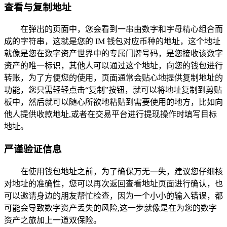
查看与复制地址
在弹出的页面中，您会看到一串由数字和字母精心组合而
成的字符串，这就是您的 IM 钱包对应币种的地址，这个地址
就像是您在数字资产世界中的专属门牌号码，是您接收该数字
资产的唯一标识，其他人可以通过这个地址，向您的钱包进行
转账，为了方便您的使用，页面通常会贴心地提供复制地址的
功能，您只需轻轻点击“复制”按钮，就可以将地址复制到剪贴
板中，然后就可以随心所欲地粘贴到需要使用的地方，比如向
他人提供收款地址,或者在交易平台进行提现操作时填写目标
地址。
严谨验证信息
在使用钱包地址之前，为了确保万无一失，建议您仔细核
对地址的准确性，您可以再次返回查看地址页面进行确认，也
可以邀请身边的朋友帮忙检查，因为一个小小的输入错误，都
可能会导致数字资产丢失的风险,这一步就像是在为您的数字
资产之旅加上一道双保险。