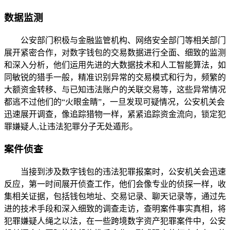
数据监测
公安部门积极与金融监管机构、网络安全部门等相关部门
展开紧密合作，对数字钱包的交易数据进行全面、细致的监测
和深入分析，他们运用先进的大数据技术和人工智能算法，如
同敏锐的猎手一般，精准识别异常的交易模式和行为，频繁的
大额资金转移、与已知违法账户的关联交易等，这些异常情况
都逃不过他们的“火眼金睛”，一旦发现可疑情况，公安机关会
迅速展开调查，像追踪猎物一样，紧紧追踪资金流向，锁定犯
罪嫌疑人,让违法犯罪分子无处遁形。
案件侦查
当接到涉及数字钱包的违法犯罪报案时，公安机关会迅速
反应，第一时间展开侦查工作，他们会像专业的侦探一样，收
集相关证据，包括钱包地址、交易记录、聊天记录等，通过先
进的技术手段和深入细致的调查走访，查明案件事实真相，将
犯罪嫌疑人绳之以法，在一些跨境数字资产犯罪案件中，公安