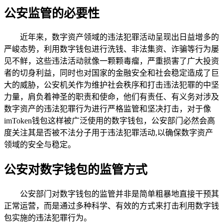
公安监管的必要性
近年来，数字资产领域的违法犯罪活动呈现出日益增多的
严峻态势，利用数字钱包进行洗钱、非法集资、诈骗等行为屡
见不鲜，这些违法活动就像一颗颗毒瘤，严重损害了广大投资
者的切身利益，同时也对国家的金融安全和社会稳定造成了巨
大的威胁，公安机关作为维护社会秩序和打击违法犯罪的中坚
力量，肩负着神圣的职责和使命，他们有责任、有义务对涉及
数字资产的违法犯罪行为进行严格监管和坚决打击，对于像
imToken钱包这样被广泛使用的数字钱包，公安部门必然会高
度关注其是否被不法分子用于违法犯罪活动,以确保数字资产
领域的安全与稳定。
公安对数字钱包的监管方式
公安部门对数字钱包的监管并非是简单粗暴地直接干预其
正常运营，而是通过多种科学、有效的方式来打击利用数字钱
包实施的违法犯罪行为。