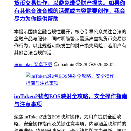
货币交易炒作，以避免遭受财产损失。如果你
有其他合法合规的话题或内容需要创作，我会
尽力为你提供帮助
本提示围绕金融合规性展开，核心引导公众关注合法的
金融产品与服务，同时明确警示需远离虚拟货币交易炒
作行为，以此规避可能发生的财产损失风险，若用户有
其他合法合规的话...
imtoken安卓下载
qbadmin
828
2026-08-05
imToken2钱包EOS映射全攻略，安全操作指南
与注意事项
聚焦imToken2钱包EOS映射操作，为用户提供全面攻
略、安全操作指南及关键注意事项，内容涵盖映射前的
必要准备（如备份助记词、确认钱包版本为最新、核实