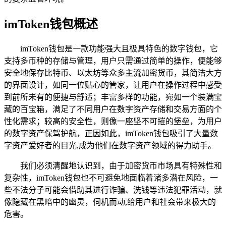
imToken钱包概述
imToken钱包是一款功能强大且极具特色的数字钱包，它
支持多币种的存储与管理，用户只需通过简单的操作，便能够
安全地保存比特币、以太坊等众多主流加密货币，其简洁大方
的界面设计，如同一位贴心的管家，让用户在操作过程中感受
到前所未有的便捷与舒适；丰富多样的功能，宛如一个装满宝
藏的百宝箱，满足了不同用户在数字资产存储和交易方面的个
性化需求；较高的安全性，则像一座坚不可摧的堡垒，为用户
的数字资产保驾护航，正因如此，imToken钱包吸引了大量数
字资产爱好者的目光,成为他们在数字资产领域的得力助手。
我们必须清醒地认识到，由于加密货币市场具有特殊性和
复杂性，imToken钱包也不可避免地面临着诸多潜在风险，一
些不法分子可能会借助其进行诈骗、洗钱等违法犯罪活动，就
像隐藏在黑暗中的幽灵，伺机而动,给用户和社会带来极大的
危害。