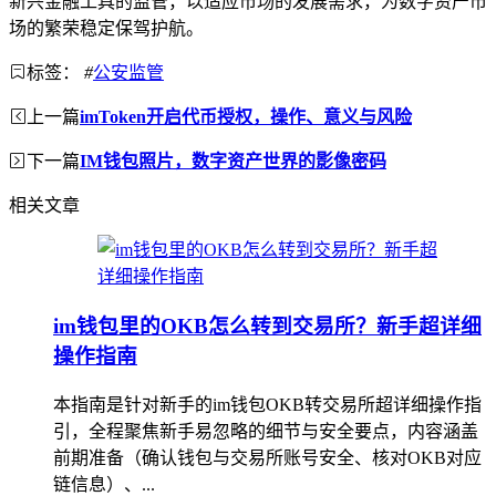
新兴金融工具的监管，以适应市场的发展需求，为数字资产市
场的繁荣稳定保驾护航。
标签：
#
公安监管
上一篇
imToken开启代币授权，操作、意义与风险
下一篇
IM钱包照片，数字资产世界的影像密码
相关文章
im钱包里的OKB怎么转到交易所？新手超详细
操作指南
本指南是针对新手的im钱包OKB转交易所超详细操作指
引，全程聚焦新手易忽略的细节与安全要点，内容涵盖
前期准备（确认钱包与交易所账号安全、核对OKB对应
链信息）、...